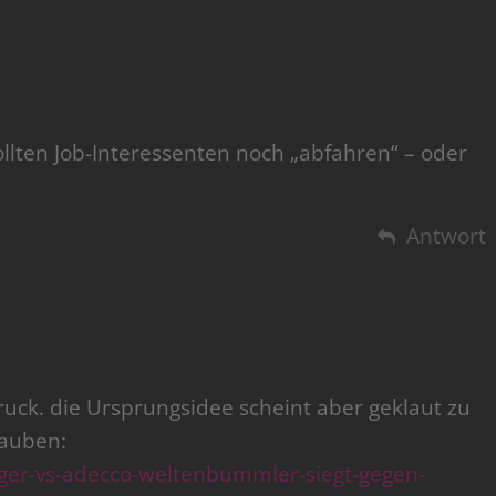
llten Job-Interessenten noch „abfahren“ – oder
Antwort
ruck. die Ursprungsidee scheint aber geklaut zu
lauben:
ger-vs-adecco-weltenbummler-siegt-gegen-