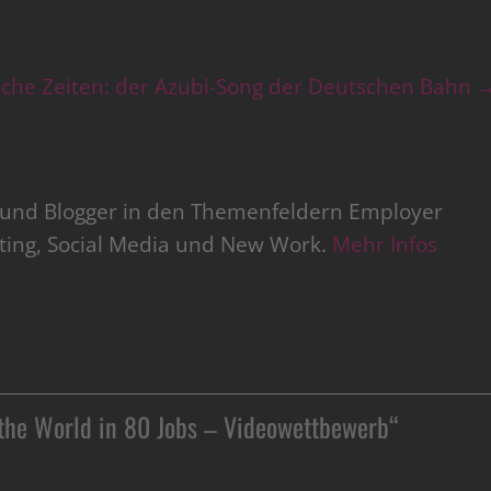
che Zeiten: der Azubi-Song der Deutschen Bahn
r und Blogger in den Themenfeldern Employer
iting, Social Media und New Work.
Mehr Infos
 the World in 80 Jobs – Videowettbewerb
“