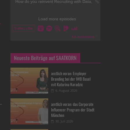
→
Neueste Beiträge auf SAATKORN
amtlich voran: Employer
Branding bei der IWB Basel
mit Katarina Karadzic
6. August 2026
amtlich voran: das Corporate
Influencer Program der Stadt
München
30. Juli 2026