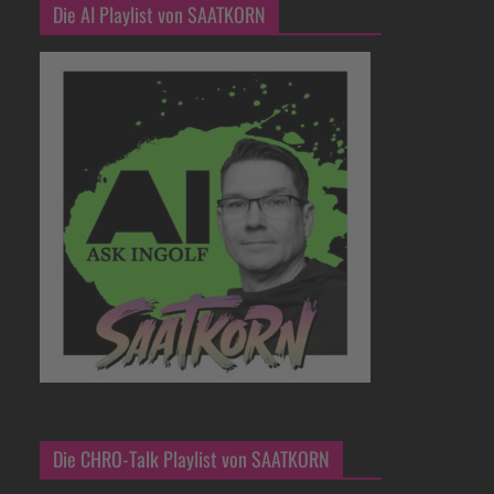
Die AI Playlist von SAATKORN
Die CHRO-Talk Playlist von SAATKORN