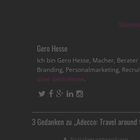
Stürmis
Gero Hesse
Ich bin Gero Hesse, Macher, Berate
Branding, Personalmarketing, Recru
über Gero Hesse
.
3 Gedanken zu „
Adecco: Travel around
Sozialverantwortung