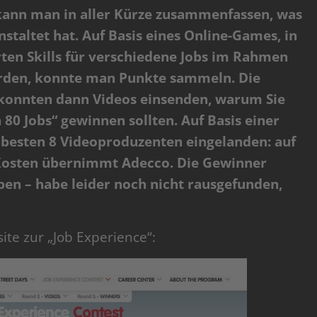
kann man in aller Kürze zusammenfassen, was
staltet hat. Auf Basis eines Online-Games, in
ten Skills für verschiedene Jobs im Rahmen
rden, konnte man Punkte sammeln. Die
 konnten dann Videos einsenden, warum Sie
 80 Jobs“ gewinnen sollten. Auf Basis einer
besten 8 Videoproduzenten eingelanden: auf
, Kosten übernimmt Adecco. Die Gewinner
n – habe leider noch nicht rausgefunden,
te zur „Job Experience“: