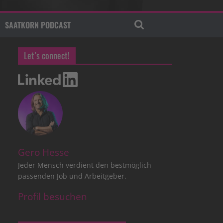
SAATKORN PODCAST
Let’s connect!
Gero Hesse
Jeder Mensch verdient den bestmöglich
passenden Job und Arbeitgeber.
Profil besuchen