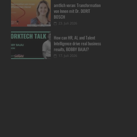
amtlich voran: Transformation
von Innen mit Dr. DORIT
BOSCH
23. Juli 2026
How can HR, AI, and Talent
Intelligence drive real business
results, BOBBY BAJAJ?
17. Juli 2026