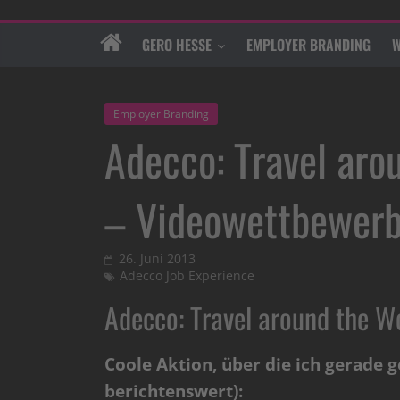
GERO HESSE
EMPLOYER BRANDING
W
Employer Branding
Adecco: Travel aro
– Videowettbewer
26. Juni 2013
Adecco Job Experience
Adecco: Travel around the W
Coole Aktion, über die ich gerade g
berichtenswert):