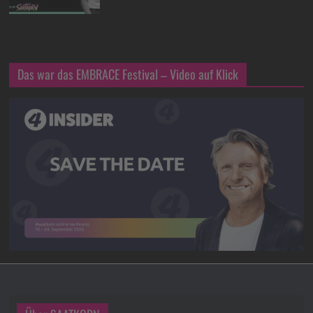
Das war das EMBRACE Festival – Video auf Klick