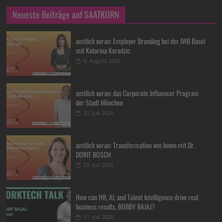
Neueste Beiträge auf SAATKORN
amtlich voran: Employer Branding bei der IWB Basel
mit Katarina Karadzic
6. August 2026
amtlich voran: das Corporate Influencer Program
der Stadt München
30. Juli 2026
amtlich voran: Transformation von Innen mit Dr.
DORIT BOSCH
23. Juli 2026
How can HR, AI, and Talent Intelligence drive real
business results, BOBBY BAJAJ?
17. Juli 2026