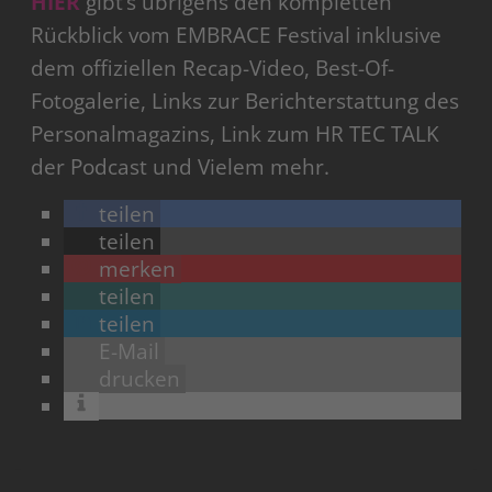
HIER
gibt’s übrigens den kompletten
Rückblick vom EMBRACE Festival inklusive
dem offiziellen Recap-Video, Best-Of-
Fotogalerie, Links zur Berichterstattung des
Personalmagazins, Link zum HR TEC TALK
der Podcast und Vielem mehr.
teilen
teilen
merken
teilen
teilen
E-Mail
drucken