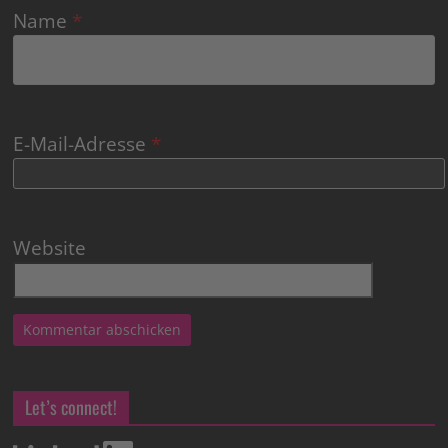
Name
*
E-Mail-Adresse
*
Website
Let’s connect!