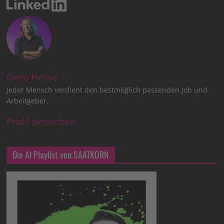
Gero Hesse
Jeder Mensch verdient den bestmöglich passenden Job und
Arbeitgeber.
Profil besuchen
Die AI Playlist von SAATKORN