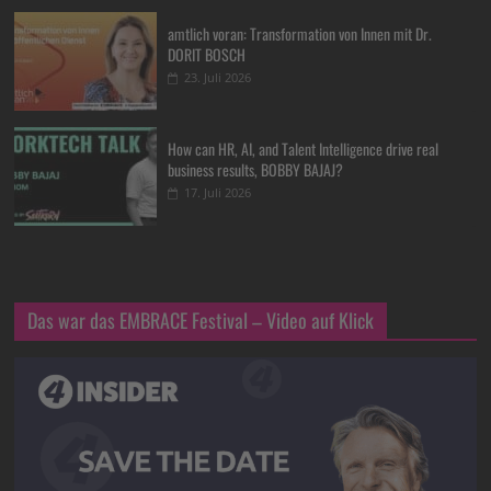
amtlich voran: Transformation von Innen mit Dr.
DORIT BOSCH
23. Juli 2026
How can HR, AI, and Talent Intelligence drive real
business results, BOBBY BAJAJ?
17. Juli 2026
Das war das EMBRACE Festival – Video auf Klick