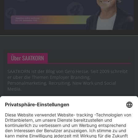
Über SAATKORN
SAATKORN ist der Blog von Gero Hesse. Seit 2009 schreibt
er über die Themen Employer Branding,
Personalmarketing, Recruiting, New Work und Social
Media.
Impressum
Impressum