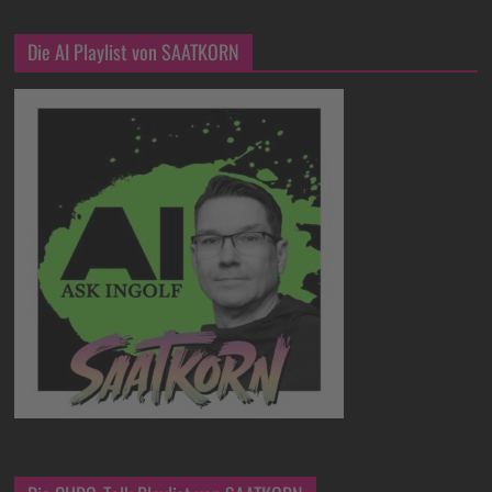
Die AI Playlist von SAATKORN