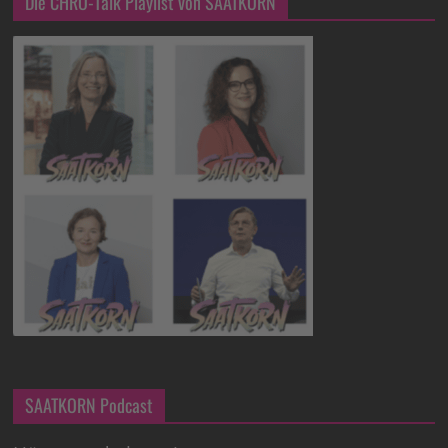
Die CHRO-Talk Playlist von SAATKORN
SAATKORN Podcast