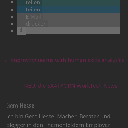
teilen
teilen
E-Mail
drucken
←
Improving teams with human skills analytics
NEU: die SAATKORN WorkTech News
→
Gero Hesse
Ich bin Gero Hesse, Macher, Berater und
Blogger in den Themenfeldern Employer