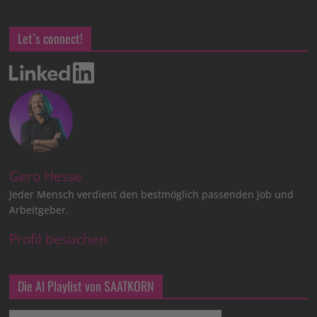
Let’s connect!
Gero Hesse
Jeder Mensch verdient den bestmöglich passenden Job und
Arbeitgeber.
Profil besuchen
Die AI Playlist von SAATKORN