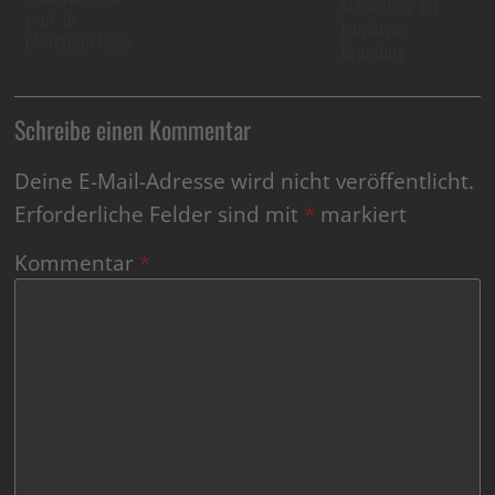
Marketing im
prof. dr.
Employer
christoph beck
Branding
Schreibe einen Kommentar
Deine E-Mail-Adresse wird nicht veröffentlicht.
Erforderliche Felder sind mit
*
markiert
Kommentar
*