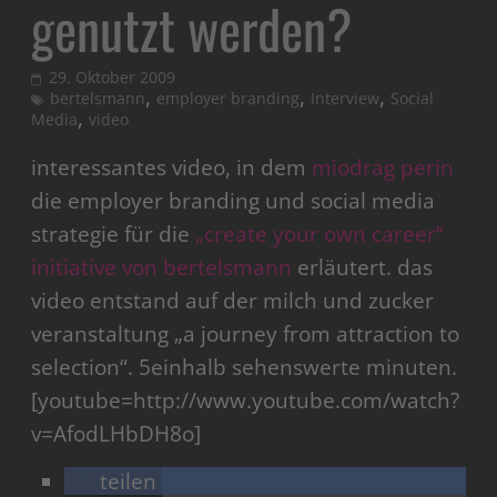
genutzt werden?
29. Oktober 2009
,
,
,
bertelsmann
employer branding
Interview
Social
,
Media
video
interessantes video, in dem
miodrag perin
die employer branding und social media
strategie für die
„create your own career“
initiative von bertelsmann
erläutert. das
video entstand auf der milch und zucker
veranstaltung „a journey from attraction to
selection“. 5einhalb sehenswerte minuten.
[youtube=http://www.youtube.com/watch?
v=AfodLHbDH8o]
teilen