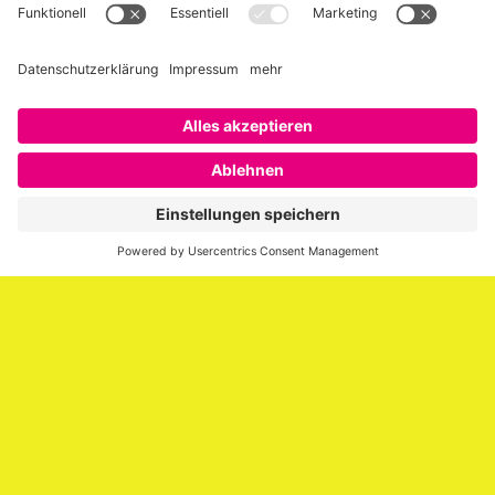
Über SAATKORN
SAATKORN ist der Blog von Gero Hesse. Seit 2009 schreibt
er über die Themen Employer Branding,
Personalmarketing, Recruiting, New Work und Social
Media.
Impressum
Impressum
Datenschutzerklärung
Cookie-Richtlinie (EU)
SAATKORN – der Employer Branding Blog