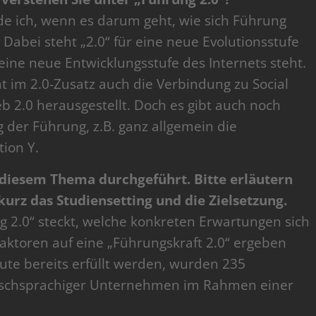
e ich, wenn es darum geht, wie sich Führung
Dabei steht „2.0“ für eine neue Evolutionsstufe
eine neue Entwicklungsstufe des Internets steht.
tät im 2.0-Zusatz auch die Verbindung zu Social
 2.0 herausgestellt. Doch es gibt auch noch
 der Führung, z.B. ganz allgemein die
ion Y.
u diesem Thema durchgeführt. Bitte erläutern
kurz das Studiensetting und die Zielsetzung.
g 2.0“ steckt, welche konkreten Erwartungen sich
faktoren auf eine „Führungskraft 2.0“ ergeben
te bereits erfüllt werden, wurden 235
tschsprachiger Unternehmen im Rahmen einer