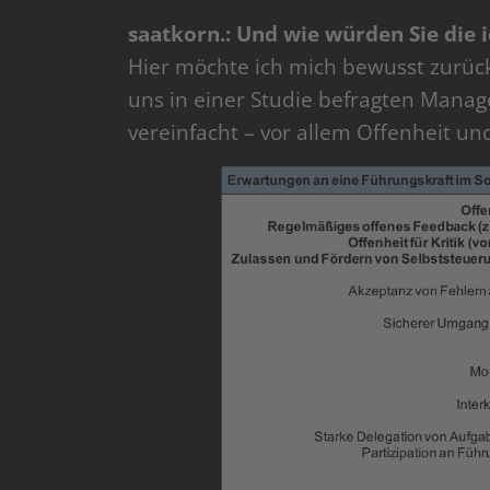
saatkorn.: Und wie würden Sie die 
Hier möchte ich mich bewusst zurüc
uns in einer Studie befragten Mana
vereinfacht – vor allem Offenheit un