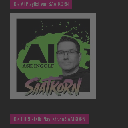
Die AI Playlist von SAATKORN
Die CHRO-Talk Playlist von SAATKORN