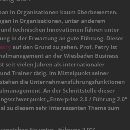
man in Organisationen kaum überbewerten.
ngen in Organisationen, unter anderem
g und technischen Innovationen führen unter
ng in der Erwartung an gute Führung. Dieser
Petry
auf den Grund zu gehen. Prof. Petry ist
sonalmanagement an der Wiesbaden Business
t seit vielen Jahren als internationaler
nd Trainer tätig. Im Mittelpunkt seiner
n stehen die Unternehmensführungsfunktionen
almanagement. An der Schnittstelle dieser
ungsschwerpunkt „Enterprise 2.0 / Führung 2.0“
mal zu diesem sehr interessanten Thema zum
s verstehen Sie unter „Führung 2.0“?