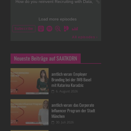
Neueste Beiträge auf SAATKORN
amtlich voran: Employer
Branding bei der IWB Basel
mit Katarina Karadzic
6. August 2026
amtlich voran: das Corporate
Influencer Program der Stadt
München
30. Juli 2026