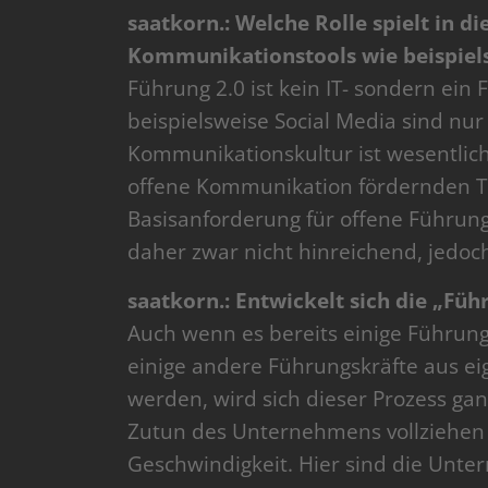
saatkorn.: Welche Rolle spielt in
Kommunikationstools wie beispiels
Führung 2.0 ist kein IT- sondern ei
beispielsweise Social Media sind nur 
Kommunikationskultur ist wesentlic
offene Kommunikation fördernden T
Basisanforderung für offene Führun
daher zwar nicht hinreichend, jedoch
saatkorn.: Entwickelt sich die „Fü
Auch wenn es bereits einige Führungsk
einige andere Führungskräfte aus ei
werden, wird sich dieser Prozess gan
Zutun des Unternehmens vollziehen 
Geschwindigkeit. Hier sind die Un