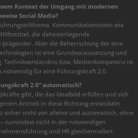
 diesem Kontext der Umgang mit modernen
weise Social Media?
n Führungsstilthema. Kommunikationstools wie
Hilfsmittel, die dahinterliegende
h prägender. Aber die Beherrschung der eine
echnologien ist eine Grundvoraussetzung und
g. Technikverständnis bzw. Medienkompetenz ist
 notwendig für eine Führungskraft 2.0.
hrungskraft 2.0“ automatisch?
räfte gibt, die das Idealbild erfüllen und sich
genem Antrieb in diese Richtung entwickeln
z sicher nicht von alleine und automatisch, ohne
– zumindest nicht in der notwendigen
ternehmensführung und HR gleichermaßen