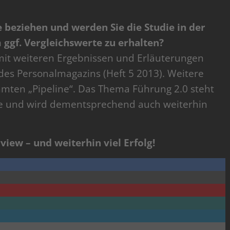
 beziehen und werden Sie die Studie in der
ggf. Vergleichswerte zu erhalten?
e mit weiteren Ergebnissen und Erläuterungen
 des Personalmagazins (Heft 5 2013). Weitere
hmten „Pipeline“. Das Thema Führung 2.0 steht
te und wird dementsprechend auch weiterhin
view – und weiterhin viel Erfolg!