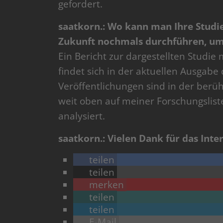
gefordert.
saatkorn.: Wo kann man Ihre Studie
Zukunft nochmals durchführen, um 
Ein Bericht zur dargestellten Studi
findet sich in der aktuellen Ausgabe
Veröffentlichungen sind in der berü
weit oben auf meiner Forschungslis
analysiert.
saatkorn.: Vielen Dank für das Inter
teilen
teilen
merken
teilen
teilen
E-Mail