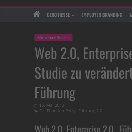
GERO HESSE
EMPLOYER BRANDING
W
Bücher und Studien
Web 2.0, Enterpri
Studie zu veränder
Führung
15. Mai 2013
,
Dr. Thorsten Petry
Führung 2.0
Web 2.0, Enterprise 2.0…Füh