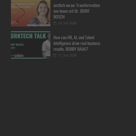
amtlich voran: Transformation
von Innen mit Dr. DORIT
BOSCH
23. Juli 2026
How can HR, AI, and Talent
Intelligence drive real business
results, BOBBY BAJAJ?
17. Juli 2026