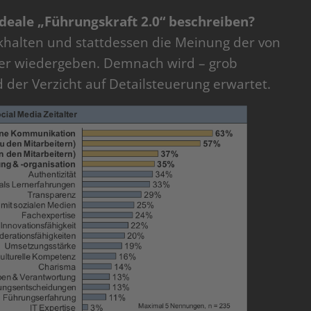
ideale „Führungskraft 2.0“ beschreiben?
khalten und stattdessen die Meinung der von
ger wiedergeben. Demnach wird – grob
d der Verzicht auf Detailsteuerung erwartet.