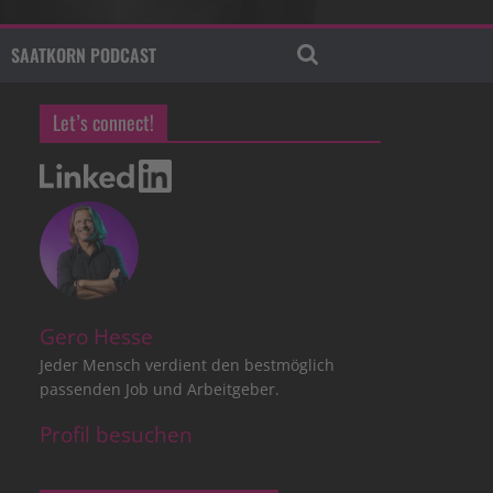
SAATKORN PODCAST
Let’s connect!
Gero Hesse
Jeder Mensch verdient den bestmöglich
passenden Job und Arbeitgeber.
Profil besuchen