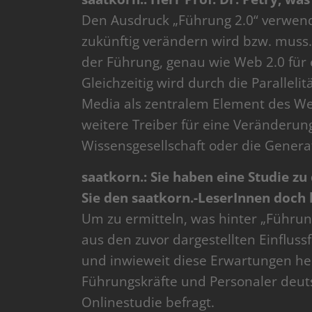
Den Ausdruck „Führung 2.0“ verwend
zukünftig verändern wird bzw. muss. 
der Führung, genau wie Web 2.0 für 
Gleichzeitig wird durch die Paralleli
Media als zentralem Element des Web
weitere Treiber für eine Veränderung
Wissensgesellschaft oder die Generat
saatkorn.: Sie haben eine Studie z
Sie den saatkorn.-LeserInnen doch 
Um zu ermitteln, was hinter „Führun
aus den zuvor dargestellten Einfluss
und inwieweit diese Erwartungen heu
Führungskräfte und Personaler deu
Onlinestudie befragt.