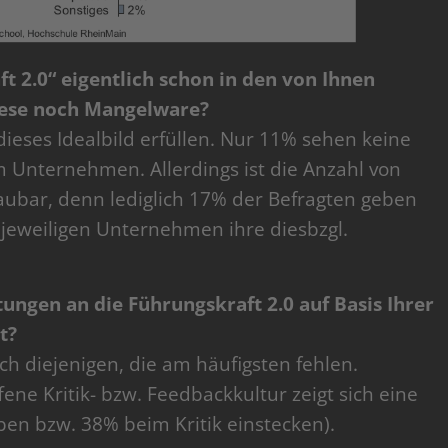
ft 2.0“ eigentlich schon in den von Ihnen
iese noch Mangelware?
dieses Idealbild erfüllen. Nur 11% sehen keine
m Unternehmen. Allerdings ist die Anzahl von
aubar, denn lediglich 17% der Befragten geben
 jeweiligen Unternehmen ihre diesbzgl.
ungen an die Führungskraft 2.0 auf Basis Ihrer
t?
h diejenigen, die am häufigsten fehlen.
ene Kritik- bzw. Feedbackkultur zeigt sich eine
en bzw. 38% beim Kritik einstecken).