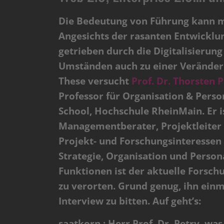
Die Bedeutung von Führung kann 
Angesichts der rasanten Entwicklu
getrieben durch die Digitalisierun
Umständen auch zu einer Veränderu
These versucht
Prof. Dr. Thorsten 
Professor für Organisation & Per
School, Hochschule RheinMain. Er is
Managementberater, Projektleiter u
Projekt- und Forschungsinteresse
Strategie, Organisation und Person
Funktionen ist der aktuelle Forsch
zu verorten. Grund genug, ihn ein
Interview zu bitten. Auf geht’s:
saatkorn.: Herr Prof. Dr. Petry, wa