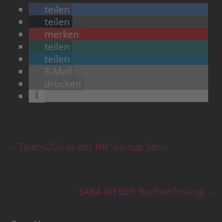
teilen
teilen
merken
teilen
teilen
E-Mail
drucken
←
Talent2Go in der HR Startup Serie
SARA WEBER Buchverlosung
→