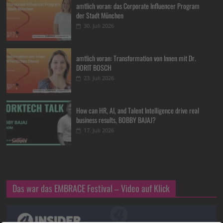
amtlich voran: das Corporate Influencer Program
der Stadt München
30. Juli 2026
amtlich voran: Transformation von Innen mit Dr.
DORIT BOSCH
23. Juli 2026
How can HR, AI, and Talent Intelligence drive real
business results, BOBBY BAJAJ?
17. Juli 2026
Das war das EMBRACE Festival – Video auf Klick