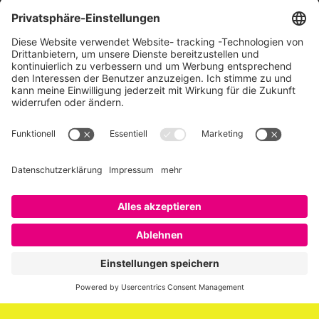
Über SAATKORN
SAATKORN ist der Blog von Gero Hesse. Seit 2009 schreibt
er über die Themen Employer Branding,
Personalmarketing, Recruiting, New Work und Social
Media.