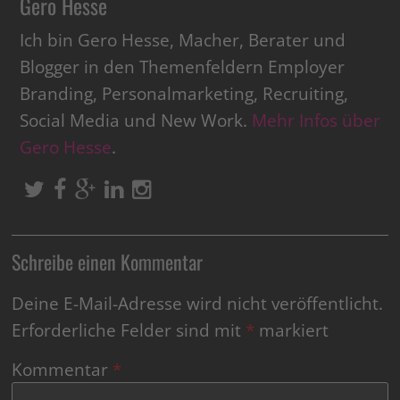
Gero Hesse
Ich bin Gero Hesse, Macher, Berater und
Blogger in den Themenfeldern Employer
Branding, Personalmarketing, Recruiting,
Social Media und New Work.
Mehr Infos über
Gero Hesse
.
Schreibe einen Kommentar
Deine E-Mail-Adresse wird nicht veröffentlicht.
Erforderliche Felder sind mit
*
markiert
Kommentar
*