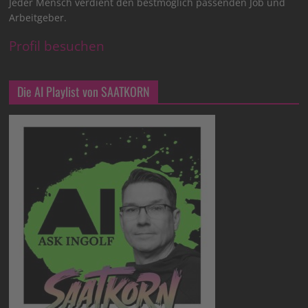
Jeder Mensch verdient den bestmöglich passenden Job und
Arbeitgeber.
Profil besuchen
Die AI Playlist von SAATKORN