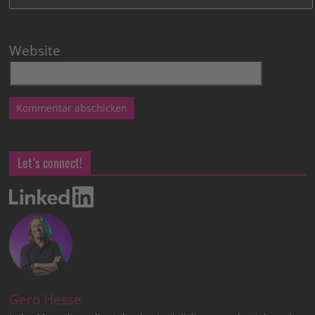
Website
Let’s connect!
Gero Hesse