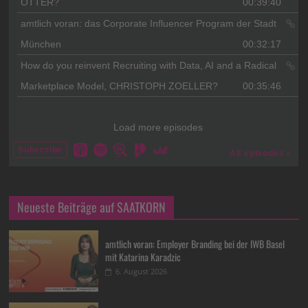
Neueste Beiträge auf SAATKORN
amtlich voran: Employer Branding bei der IWB Basel
mit Katarina Karadzic
6. August 2026