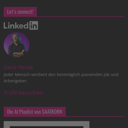
Let’s connect!
Gero Hesse
Jeder Mensch verdient den bestmöglich passenden Job und
Arbeitgeber.
Profil besuchen
Die AI Playlist von SAATKORN