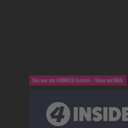
Das war das EMBRACE Festival – Video auf Klick