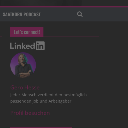
SAATKORN PODCAST
Let’s connect!
Gero Hesse
Jeder Mensch verdient den bestmöglich
passenden Job und Arbeitgeber.
Profil besuchen