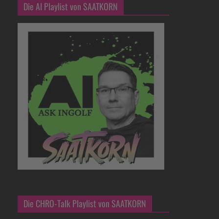
Die AI Playlist von SAATKORN
Die CHRO-Talk Playlist von SAATKORN