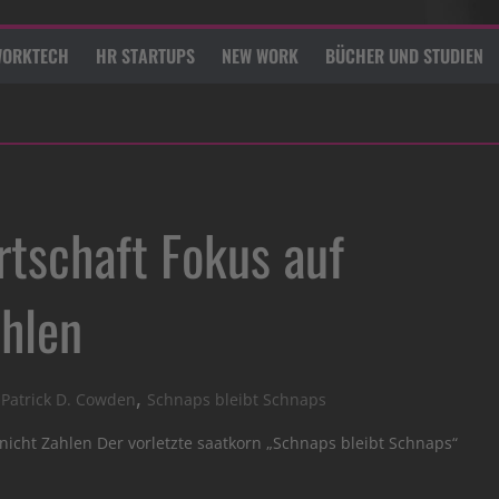
ORKTECH
HR STARTUPS
NEW WORK
BÜCHER UND STUDIEN
rtschaft Fokus auf
ahlen
,
,
Patrick D. Cowden
Schnaps bleibt Schnaps
nicht Zahlen Der vorletzte saatkorn „Schnaps bleibt Schnaps“