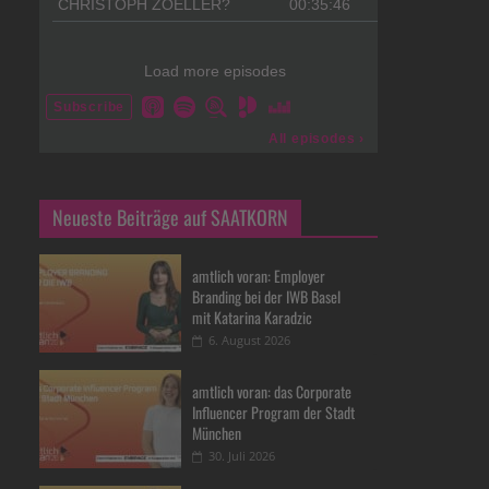
Neueste Beiträge auf SAATKORN
amtlich voran: Employer
Branding bei der IWB Basel
mit Katarina Karadzic
6. August 2026
amtlich voran: das Corporate
Influencer Program der Stadt
München
30. Juli 2026