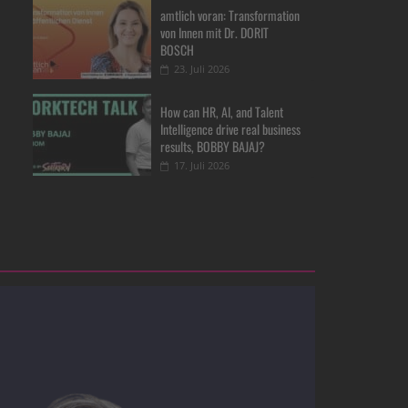
amtlich voran: Transformation
von Innen mit Dr. DORIT
BOSCH
23. Juli 2026
How can HR, AI, and Talent
Intelligence drive real business
results, BOBBY BAJAJ?
17. Juli 2026