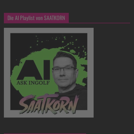
Die AI Playlist von SAATKORN