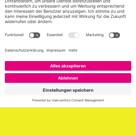
Über SAATKORN
SAATKORN ist der Blog von Gero Hesse. Seit 2009 schreibt
er über die Themen Employer Branding,
Personalmarketing, Recruiting, New Work und Social
Media.
Impressum