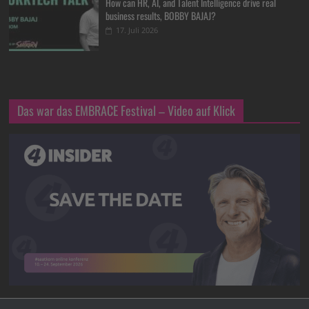
How can HR, AI, and Talent Intelligence drive real
business results, BOBBY BAJAJ?
17. Juli 2026
Das war das EMBRACE Festival – Video auf Klick