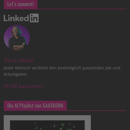
Let’s connect!
Gero Hesse
Jeder Mensch verdient den bestmöglich passenden Job und
Arbeitgeber.
Profil besuchen
Die AI Playlist von SAATKORN