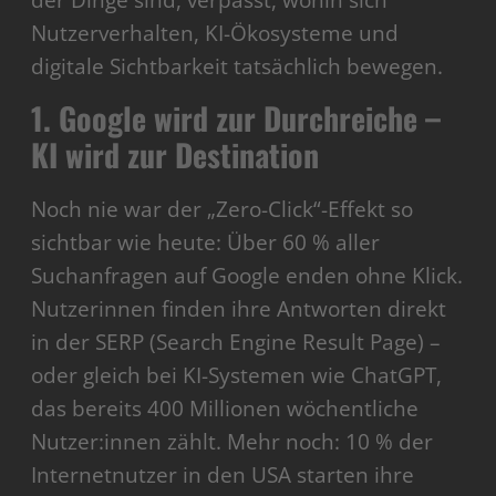
der Dinge sind, verpasst, wohin sich
Nutzerverhalten, KI-Ökosysteme und
digitale Sichtbarkeit tatsächlich bewegen.
1. Google wird zur Durchreiche –
KI wird zur Destination
Noch nie war der „Zero-Click“-Effekt so
sichtbar wie heute: Über 60 % aller
Suchanfragen auf Google enden ohne Klick.
Nutzerinnen finden ihre Antworten direkt
in der SERP (Search Engine Result Page) –
oder gleich bei KI-Systemen wie ChatGPT,
das bereits 400 Millionen wöchentliche
Nutzer:innen zählt. Mehr noch: 10 % der
Internetnutzer in den USA starten ihre