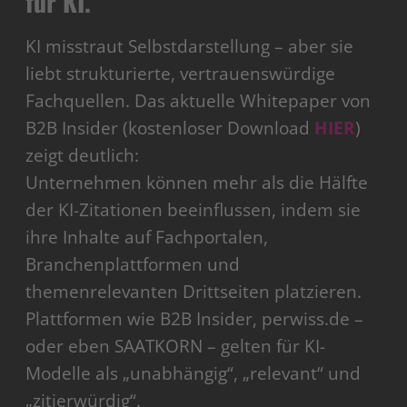
für KI.
KI misstraut Selbstdarstellung – aber sie
liebt strukturierte, vertrauenswürdige
Fachquellen. Das aktuelle Whitepaper von
B2B Insider (kostenloser Download
HIER
)
zeigt deutlich:
Unternehmen können mehr als die Hälfte
der KI-Zitationen beeinflussen, indem sie
ihre Inhalte auf Fachportalen,
Branchenplattformen und
themenrelevanten Drittseiten platzieren.
Plattformen wie B2B Insider, perwiss.de –
oder eben SAATKORN – gelten für KI-
Modelle als „unabhängig“, „relevant“ und
„zitierwürdig“.