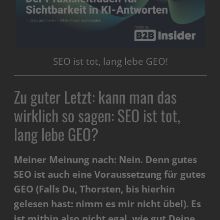
SEO ist tot, lang lebe GEO!
Zu guter Letzt: kann man das
wirklich so sagen: SEO ist tot,
lang lebe GEO?
Meiner Meinung nach: Nein. Denn gutes
SEO ist auch eine Voraussetzung für gutes
GEO (Falls Du, Thorsten, bis hierhin
gelesen hast: nimm es mir nicht übel). Es
ist mithin also nicht egal, wie gut Deine