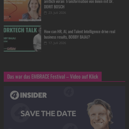
amtlich voran: Transformation von Innen mit Dr.
DORIT BOSCH
23. Juli 2026
How can HR, AI, and Talent Intelligence drive real
business results, BOBBY BAJAJ?
17. Juli 2026
Das war das EMBRACE Festival – Video auf Klick