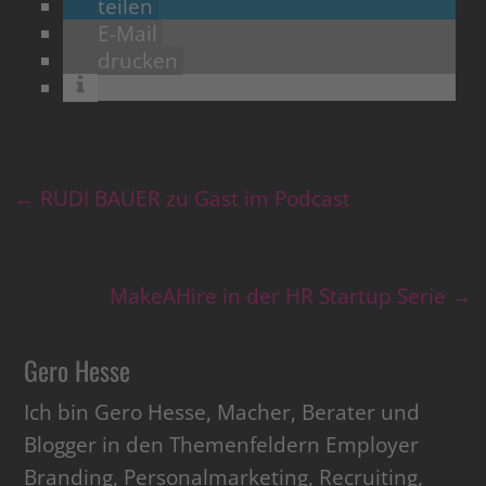
teilen
E-Mail
drucken
←
RUDI BAUER zu Gast im Podcast
MakeAHire in der HR Startup Serie
→
Gero Hesse
Ich bin Gero Hesse, Macher, Berater und
Blogger in den Themenfeldern Employer
Branding, Personalmarketing, Recruiting,