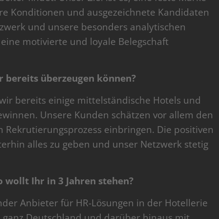
aire Konditionen und ausgezeichnete Kandidaten
etzwerk und unsere besonders analytischen
eine motivierte und loyale Belegschaft
 bereits überzeugen können?
ir bereits einige mittelständische Hotels und
ewinnen. Unsere Kunden schätzen vor allem den
n Rekrutierungsprozess einbringen. Die positiven
erhin alles zu geben und unser Netzwerk stetig
wollt Ihr in 3 Jahren stehen?
nder Anbieter für HR-Lösungen in der Hotellerie
in ganz Deutschland und darüber hinaus mit