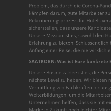
Problem, das durch die Corona-Pande
kämpfen darum, gute Mitarbeiter zu
Rekrutierungsprozess für Hotels ver
sicherstellen, dass unsere Kandidat
Unsere Mission ist es, sowohl den Ho
Erfahrung zu bieten. Schlussendlich 
Anfang einer Reise, die nie wirklich 
SAATKORN: Was ist Eure konkrete B
Unsere Business-Idee ist es, die Pers
nächste Level zu heben. Wir bieten 
Vermittlung von Fachkräften hinaus
Weiterbildungen, um die Mitarbeiter 
Unternehmen helfen, dass sie mit e
Marke in Zukunft noch leichter Mitarb