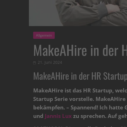
Allgemein
MakeAHire in der H
21. Juni 2024
MakeAHire in der HR Startup
MakeAHire ist das HR Startup, wel
Startup Serie vorstelle. MakeAHire
bekämpfen. – Spannend!
Ich hatte
und
Jannis Lux
zu sprechen. Auf geh