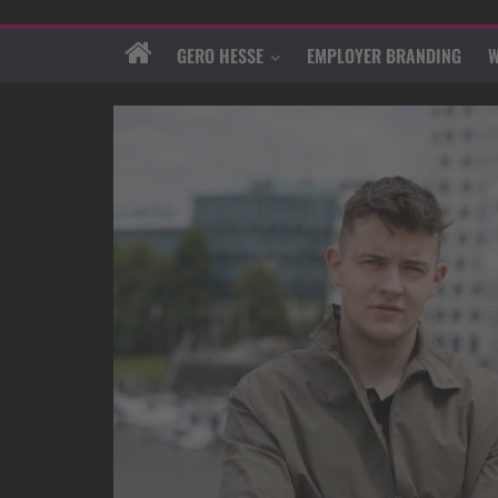
GERO HESSE
EMPLOYER BRANDING
W