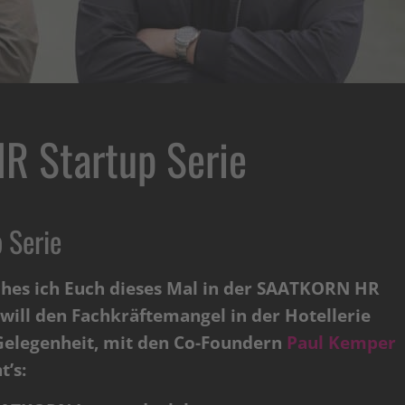
R Startup Serie
 Serie
ches ich Euch dieses Mal in der SAATKORN HR
will den Fachkräftemangel in der Hotellerie
 Gelegenheit, mit den Co-Foundern
Paul Kemper
t’s: