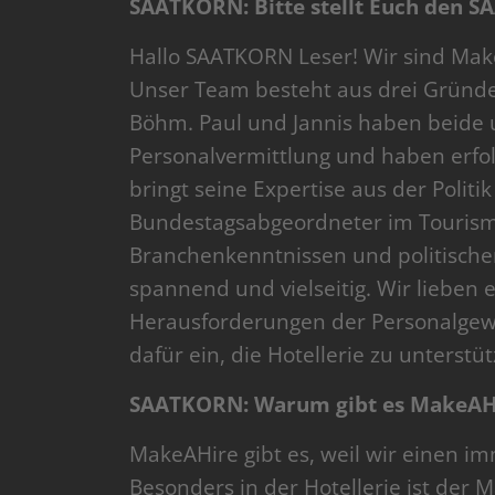
SAATKORN: Bitte stellt Euch den S
Hallo SAATKORN Leser! Wir sind Make
Unser Team besteht aus drei Gründe
Böhm. Paul und Jannis haben beide 
Personalvermittlung und haben erfol
bringt seine Expertise aus der Politi
Bundestagsabgeordneter im Tourismu
Branchenkenntnissen und politisch
spannend und vielseitig. Wir lieben 
Herausforderungen der Personalgewi
dafür ein, die Hotellerie zu unterstü
SAATKORN: Warum gibt es MakeAH
MakeAHire gibt es, weil wir einen 
Besonders in der Hotellerie ist der M