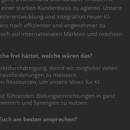
einer starken Kundenbasis zu agieren. Unsere
Weiterentwicklung und Integration neuer KI-
ess noch effizienter und angenehmer zu
s auch auf internationalen Märkten und möchten
he frei hättet, welche wären das?
rktdurchdringung, damit wir möglichst vielen
erausforderungen zu meistern.
len Ressourcen, um unsere Ideen für KI-
.
mit führenden Bildungseinrichtungen in ganz
weitern und Synergien zu nutzen.
Euch am besten ansprechen?