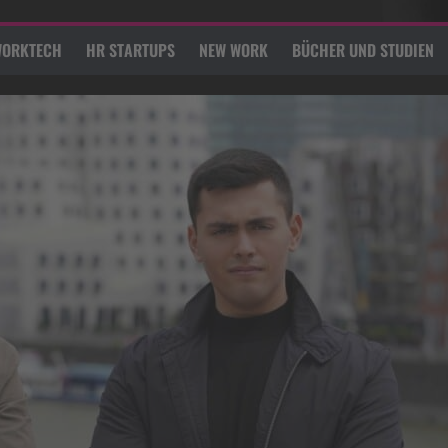
ORKTECH
HR STARTUPS
NEW WORK
BÜCHER UND STUDIEN