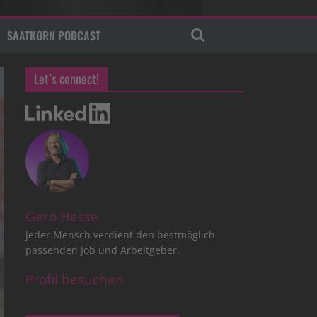
SAATKORN PODCAST
Let’s connect!
Gero Hesse
Jeder Mensch verdient den bestmöglich
passenden Job und Arbeitgeber.
Profil besuchen