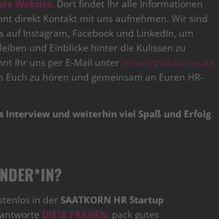
ere Website
. Dort findet Ihr alle Informationen
nt direkt Kontakt mit uns aufnehmen. Wir sind
uns auf Instagram, Facebook und LinkedIn, um
iben und Einblicke hinter die Kulissen zu
nt Ihr uns per E-Mail unter
team@makeahire.de
von Euch zu hören und gemeinsam an Euren HR-
 Interview und weiterhin viel Spaß und Erfolg
UNDER*IN?
tenlos in der
SAATKORN HR Startup
eantworte
DIESE FRAGEN,
pack gutes