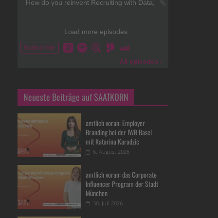
Neueste Beiträge auf SAATKORN
amtlich voran: Employer
Branding bei der IWB Basel
mit Katarina Karadzic
6. August 2026
amtlich voran: das Corporate
Influencer Program der Stadt
München
30. Juli 2026