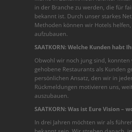
in der Branche zu werden, die für f
bekannt ist. Durch unser starkes N
Methoden können wir Hotels helfen, 
aufzubauen.
SAATKORN: Welche Kunden habt Ihr
Obwohl wir noch jung sind, konnten w
gehobene Restaurants als Kunden g
persönlichen Ansatz, den wir in jede
Rückmeldungen motivieren uns, weit
auszubauen.
SAATKORN: Was ist Eure Vision – wo 
In drei Jahren möchten wir als führe
bekannt sein. Wir streben danach, 