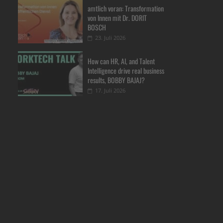
amtlich voran: Transformation
von Innen mit Dr. DORIT
BOSCH
23. Juli 2026
How can HR, AI, and Talent
Intelligence drive real business
results, BOBBY BAJAJ?
17. Juli 2026