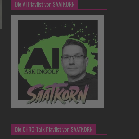
Die AI Playlist von SAATKORN
Die CHRO-Talk Playlist von SAATKORN