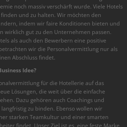
mie noch massiv verschärft wurde. Viele Hotels
 finden und zu halten. Wir möchten den
ändern, indem wir faire Konditionen bieten und
en wirklich gut zu den Unternehmen passen.
tels als auch den Bewerbern eine positive
betrachten wir die Personalvermittlung nur als
einen Abschluss findet.
usiness Idee?
onalvermittlung für die Hotellerie auf das
neue Lösungen, die weit über die einfache
gehen. Dazu gehören auch Coachings und
langfristig zu binden. Ebenso wollen wir
iner starken Teamkultur und einer smarten
eiter findet. Unser Ziel ist es, eine feste Marke