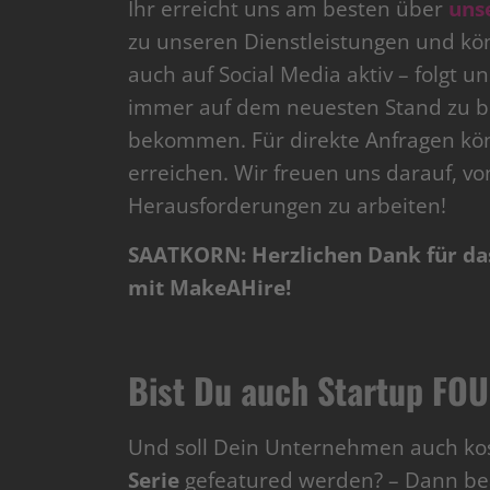
Ihr erreicht uns am besten über
uns
zu unseren Dienstleistungen und kön
auch auf Social Media aktiv – folgt 
immer auf dem neuesten Stand zu ble
bekommen. Für direkte Anfragen kön
erreichen. Wir freuen uns darauf, 
Herausforderungen zu arbeiten!
SAATKORN: Herzlichen Dank für das
mit MakeAHire!
Bist Du auch Startup FO
Und soll Dein Unternehmen auch kos
Serie
gefeatured werden? – Dann b