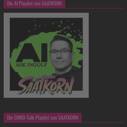
Die AI Playlist von SAATKORN
Die CHRO-Talk Playlist von SAATKORN