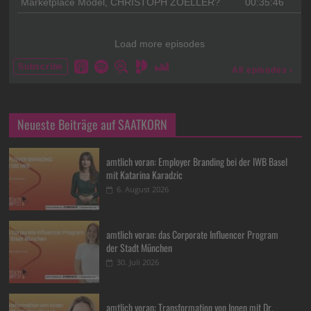
Neueste Beiträge auf SAATKORN
amtlich voran: Employer Branding bei der IWB Basel
mit Katarina Karadzic
6. August 2026
amtlich voran: das Corporate Influencer Program
der Stadt München
30. Juli 2026
amtlich voran: Transformation von Innen mit Dr.