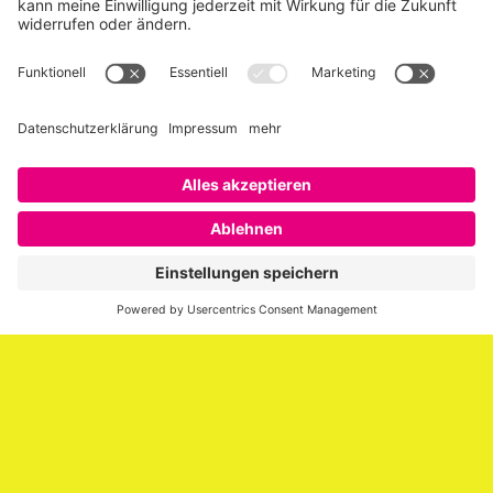
Über SAATKORN
SAATKORN ist der Blog von Gero Hesse. Seit 2009 schreibt
er über die Themen Employer Branding,
Personalmarketing, Recruiting, New Work und Social
Media.
Impressum
Impressum
Datenschutzerklärung