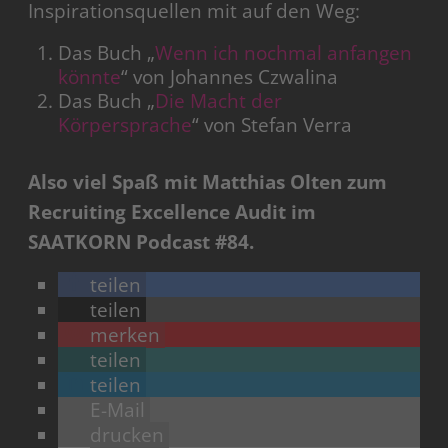
Inspirationsquellen mit auf den Weg:
Das Buch „
Wenn ich nochmal anfangen
könnte
“ von Johannes Czwalina
Das Buch „
Die Macht der
Körpersprache
“ von Stefan Verra
Also viel Spaß mit Matthias Olten zum
Recruiting Excellence Audit im
SAATKORN Podcast #84.
teilen
teilen
merken
teilen
teilen
E-Mail
drucken