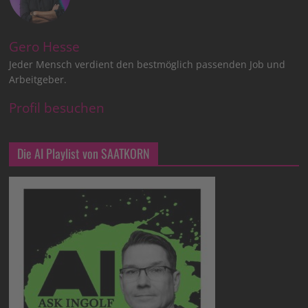
Gero Hesse
Jeder Mensch verdient den bestmöglich passenden Job und
Arbeitgeber.
Profil besuchen
Die AI Playlist von SAATKORN