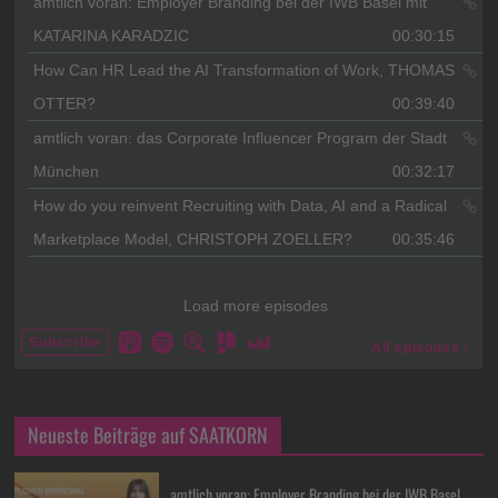
Neueste Beiträge auf SAATKORN
amtlich voran: Employer Branding bei der IWB Basel