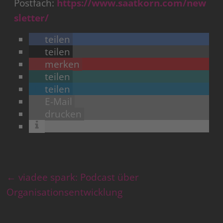
Postfach:
https://www.saatkorn.com/new
sletter/
teilen
teilen
merken
teilen
teilen
E-Mail
drucken
←
viadee spark: Podcast über
Organisationsentwicklung