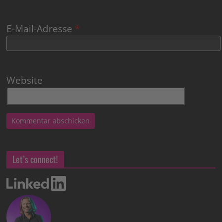
E-Mail-Adresse
*
Website
Let’s connect!