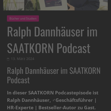
Bücher und Studien
Ralph Dannhäuser im
SAATKORN Podcast
13. März 2024
Ralph Dannhäuser im SAATKORN
Podcast
In dieser SAATKORN Podcastepisode ist
Ralph Dannhäuser, ‍♂️Geschäftsführer |
HR-Experte | Bestseller-Autor zu Gast.