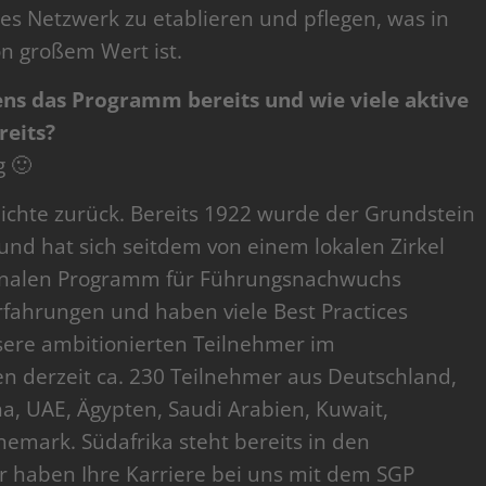
ges Netzwerk zu etablieren und pflegen, was in
 großem Wert ist.
ens das Programm bereits und wie viele aktive
reits?
g 🙂
hichte zurück. Bereits 1922 wurde der Grundstein
nd hat sich seitdem von einem lokalen Zirkel
ionalen Programm für Führungsnachwuchs
rfahrungen und haben viele Best Practices
sere ambitionierten Teilnehmer im
n derzeit ca. 230 Teilnehmer aus Deutschland,
ina, UAE, Ägypten, Saudi Arabien, Kuwait,
nemark. Südafrika steht bereits in den
r haben Ihre Karriere bei uns mit dem SGP