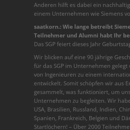
Anderen hilft es dabei ein nachhalti
einem Unternehmen wie Siemens von
saatkorn.: Wie lange betreibt Siem
Teilnehmer und Alumni habt Ihr be
Das SGP feiert dieses Jahr Geburtsta
Wir blicken auf eine 90 jährige Gesc
für das SGP im Unternehmen gelegt u
von Ingenieuren zu einem internat
entwickelt. Somit schöpfen wir aus E
gesammelt, was funktioniert, um un
Unternehmen zu begleiten. Wir habe
USA, Brasilien, Russland, Indien, Ch
Spanien, Frankreich, Belgien und Dä
Startlöchern! – Über 2000 Teilnehme