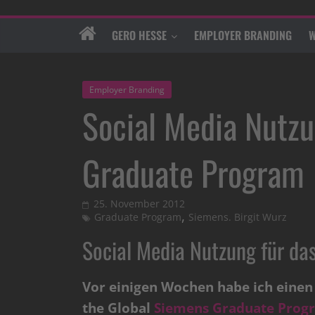
GERO HESSE
EMPLOYER BRANDING
W
Employer Branding
Social Media Nutzu
Graduate Program
25. November 2012
,
Graduate Program
Siemens. Birgit Wurz
Social Media Nutzung für d
Vor einigen Wochen habe ich eine
the Global
Siemens Graduate Pro