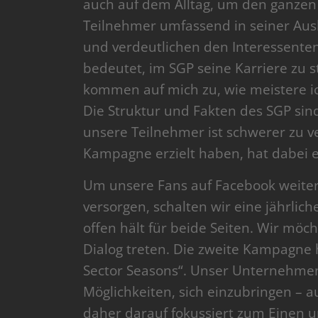
auch auf dem Alltag, um den ganzen
Teilnehmer umfassend in seiner Ausla
und verdeutlichen den Interessenten
bedeutet, im SGP seine Karriere zu 
kommen auf mich zu, wie meistere i
Die Struktur und Fakten des SGP sind 
unsere Teilnehmer ist schwerer zu ver
Kampagne erzielt haben, hat dabei 
Um unsere Fans auf Facebook weiterh
versorgen, schalten wir eine jährl
offen hält für beide Seiten. Wir möc
Dialog treten. Die zweite Kampagne 
Sector Seasons“. Unser Unternehmen i
Möglichkeiten, sich einzubringen – 
daher darauf fokussiert zum Einen 