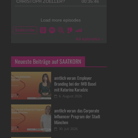
Neueste Beiträge auf SAATKORN
amtlich voran: Employer
Branding bei der IWB Basel
mit Katarina Karadzic
6. August 2026
amtlich voran: das Corporate
Influencer Program der Stadt
München
30. Juli 2026