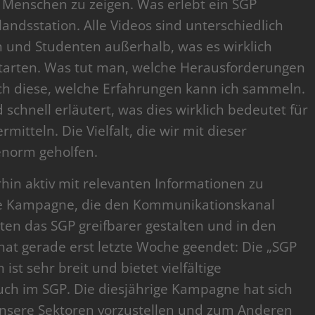
 Menschen zu zeigen. Was erlebt ein SGP
ndsstation. Alle Videos sind unterschiedlich
 und Studenten außerhalb, was es wirklich
starten. Was tut man, welche Herausforderungen
ch diese, welche Erfahrungen kann ich sammeln.
schnell erläutert, was dies wirklich bedeutet für
mitteln. Die Vielfalt, die wir mit dieser
enorm geholfen.
in aktiv mit relevanten Informationen zu
iche Kampagne, die den Kommunikationskanal
hten das SGP greifbarer gestalten und in den
hat gerade erst letzte Woche geendet: Die „SGP
st sehr breit und bietet vielfältige
auch im SGP. Die diesjährige Kampagne hat sich
unsere Sektoren vorzustellen und zum Anderen