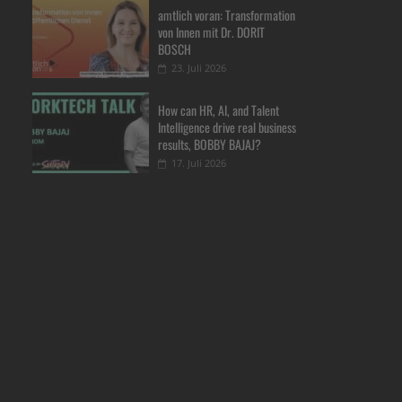
amtlich voran: Transformation
von Innen mit Dr. DORIT
BOSCH
23. Juli 2026
How can HR, AI, and Talent
Intelligence drive real business
results, BOBBY BAJAJ?
17. Juli 2026