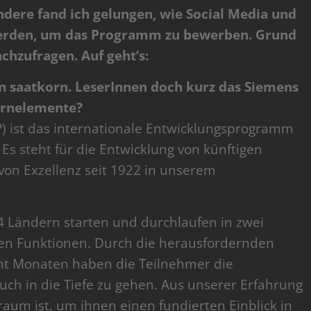
dere fand ich gelungen, wie Social Media und
werden, um das Programm zu bewerben. Grund
chzufragen. Auf geht’s:
den saatkorn. LeserInnen doch kurz das Siemens
ernelemente?
 ist das internationale Entwicklungsprogramm
Es steht für die Entwicklung von künftigen
on Exzellenz seit 1922 in unserem
4 Ländern starten und durchlaufen in zwei
nen Funktionen. Durch die herausfordernden
ht Monaten haben die Teilnehmer die
auch in die Tiefe zu gehen. Aus unserer Erfahrung
traum ist, um ihnen einen fundierten Einblick in