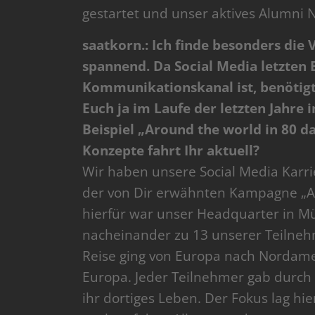
gestartet und unser aktives Alumni 
saatkorn.: Ich finde besonders di
spannend. Da Social Media letzten E
Kommunikationskanal ist, benötigt
Euch ja im Laufe der letzten Jahr
Beispiel „Around the world in 80 da
Konzepte fahrt Ihr aktuell?
Wir haben unsere Social Media Karri
der von Dir erwähnten Kampagne „Ar
hierfür war unser Headquarter in M
nacheinander zu 13 unserer Teilneh
Reise ging von Europa nach Nordamer
Europa. Jeder Teilnehmer gab durch 
ihr dortiges Leben. Der Fokus lag hi