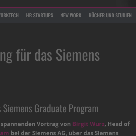
ORKTECH
HR STARTUPS
NEW WORK
BÜCHER UND STUDIEN
ng für das Siemens
as Siemens Graduate Program
n spannenden Vortrag von
Birgit Wurz
, Head of
gram
bei der Siemens AG, über das Siemens