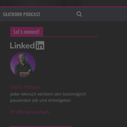
SAATKORN PODCAST
Let’s connect!
Gero Hesse
Jeder Mensch verdient den bestmöglich
passenden Job und Arbeitgeber.
Profil besuchen