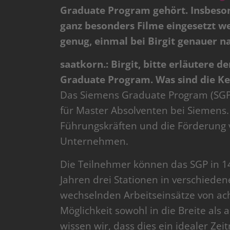
Graduate Program gehört. Insbeson
ganz besonders Filme eingesetzt 
genug, einmal bei Birgit genauer na
saatkorn.: Birgit, bitte erläutere 
Graduate Program. Was sind die K
Das Siemens Graduate Program (SGP)
für Master Absolventen bei Siemens. 
Führungskräften und die Förderung v
Unternehmen.
Die Teilnehmer können das SGP in 1
Jahren drei Stationen in verschiede
wechselnden Arbeitseinsätze von ac
Möglichkeit sowohl in die Breite als 
wissen wir, dass dies ein idealer Zei