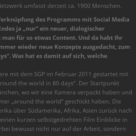
Netzwerk umfasst derzeit ca. 1900 Menschen.
e Verknüpfung des Programms mit Social Media
ndes ja „nur“ ein neuer, dialogischer
 man für so etwas Content. Und da habt Ihr
e immer wieder neue Konzepte ausgedacht, zum
ys“. Was hat es damit auf sich, welche
ere mit dem SGP im Februar 2011 gestartet mit
ound the world in 80 days“. Der Startpunkt
ünchen, wo wir eine Kamera verpackt haben und
mer „around the world“ geschickt haben. Die
ika über Südamerika, Afrika, Asien zurück nach
einen kurzen selbstgedrehten Film Einblicke in
erbei bewusst nicht nur auf der Arbeit, sondern