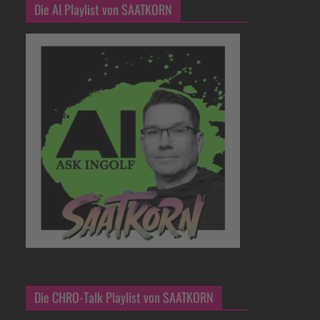
Die AI Playlist von SAATKORN
Die CHRO-Talk Playlist von SAATKORN