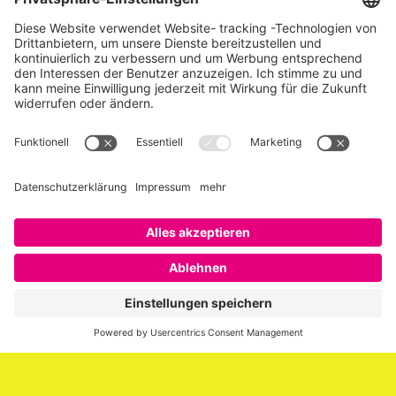
Über SAATKORN
SAATKORN ist der Blog von Gero Hesse. Seit 2009 schreibt
er über die Themen Employer Branding,
Personalmarketing, Recruiting, New Work und Social
Media.