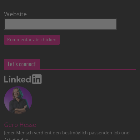
Website
Let’s connect!
Gero Hesse
Jeder Mensch verdient den bestmöglich passenden Job und
Arbeitgeber.