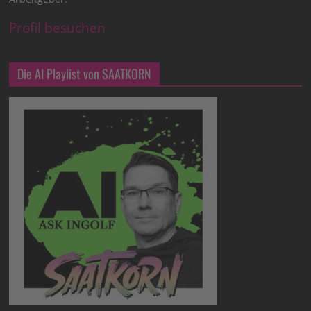
Profil besuchen
Die AI Playlist von SAATKORN