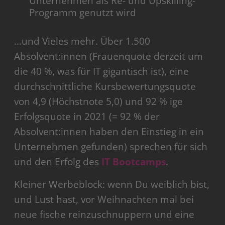
Unternehmen als Re- und Upskilling-
Programm genutzt wird
…und Vieles mehr. Über 1.500
Absolvent:innen (Frauenquote derzeit um
die 40 %, was für IT gigantisch ist), eine
durchschnittliche Kursbewertungsquote
von 4,9 (Höchstnote 5,0) und 92 % ige
Erfolgsquote in 2021 (= 92 % der
Absolvent:innen haben den Einstieg in ein
Unternehmen gefunden) sprechen für sich
und den Erfolg des
IT Bootcamps
.
Kleiner Werbeblock: wenn Du weiblich bist,
und Lust hast, vor Weihnachten mal bei
neue fische reinzuschnuppern und eine