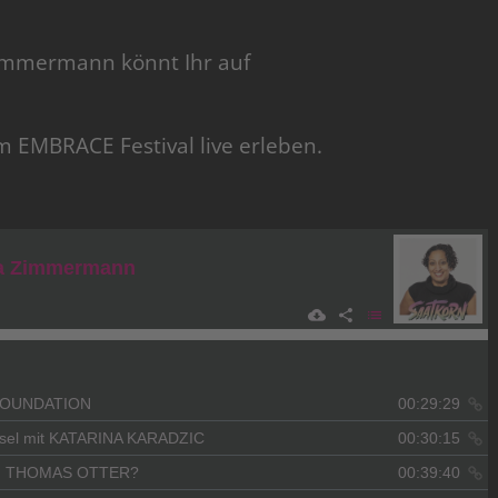
immermann könnt Ihr auf
m EMBRACE Festival live erleben.