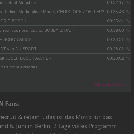
N Fans:
ruit & retain …das ist das Motto für das
nd 6. Juni in Berlin. 2 Tage volles Programm