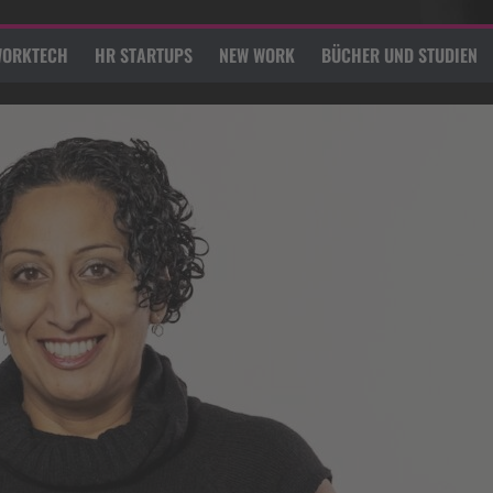
ORKTECH
HR STARTUPS
NEW WORK
BÜCHER UND STUDIEN