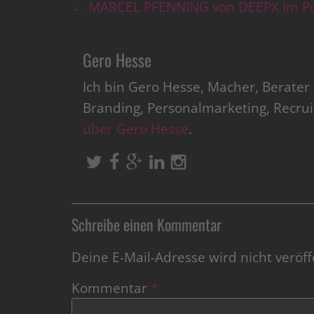
←
MARCEL PFENNING von DEEPX im P
Gero Hesse
Ich bin Gero Hesse, Macher, Berate
Branding, Personalmarketing, Recru
über Gero Hesse
.
Schreibe einen Kommentar
Deine E-Mail-Adresse wird nicht veröffe
Kommentar
*