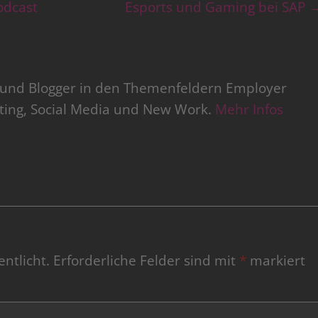
odcast
Esports und Gaming bei SAP
r und Blogger in den Themenfeldern Employer
iting, Social Media und New Work.
Mehr Infos
ntlicht.
Erforderliche Felder sind mit
*
markiert