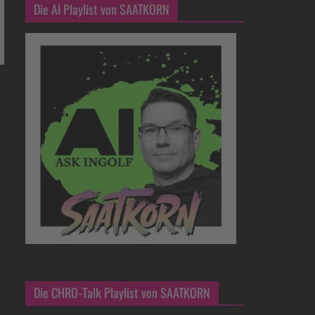
Die AI Playlist von SAATKORN
Die CHRO-Talk Playlist von SAATKORN