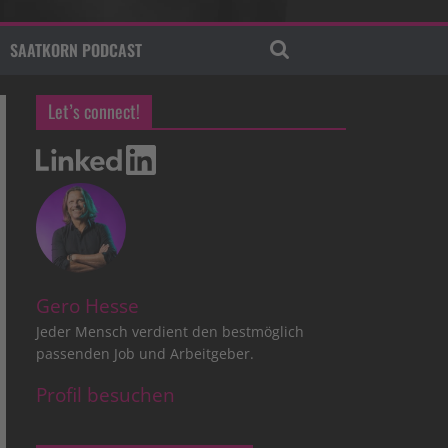
SAATKORN PODCAST
Let’s connect!
Gero Hesse
Jeder Mensch verdient den bestmöglich
passenden Job und Arbeitgeber.
Profil besuchen