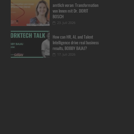
amtlich voran: Transformation
von Innen mit Dr. DORIT
BOSCH
23. Juli 2026
How can HR, AI, and Talent
Intelligence drive real business
results, BOBBY BAJAJ?
17. Juli 2026