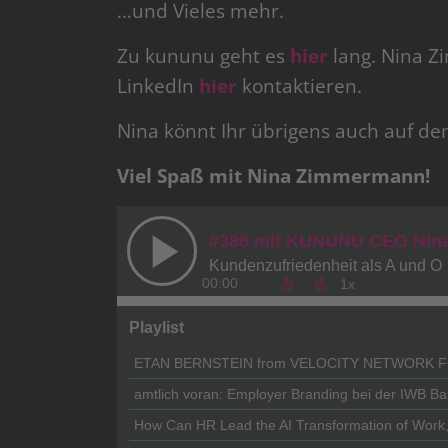
…und Vieles mehr.
Zu kununu geht es
hier
lang. Nina Z
LinkedIn
hier
kontaktieren.
Nina könnt Ihr übrigens auch auf de
Viel Spaß mit Nina Zimmermann!