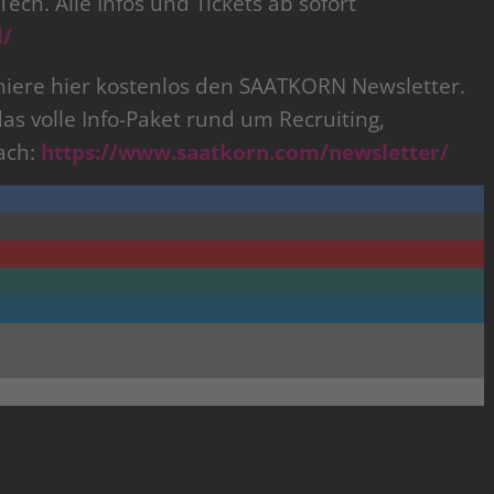
ech. Alle Infos und Tickets ab sofort
l/
ere hier kostenlos den SAATKORN Newsletter.
das volle Info-Paket rund um Recruiting,
ach:
https://www.saatkorn.com/newsletter/