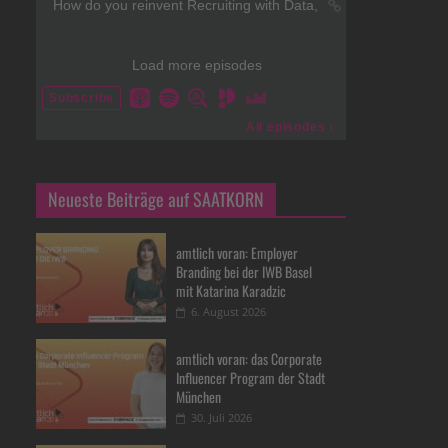
Neueste Beiträge auf SAATKORN
amtlich voran: Employer
Branding bei der IWB Basel
mit Katarina Karadzic
6. August 2026
amtlich voran: das Corporate
Influencer Program der Stadt
München
30. Juli 2026