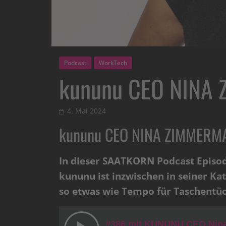
Podcast
WorkTech
kununu CEO NINA
4. Mai 2024
kununu CEO NINA ZIMMERMA
In dieser SAATKORN Podcast Episo
kununu ist inzwischen in seiner Ka
so etwas wie Tempo für Taschentüc