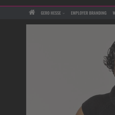
GERO HESSE
EMPLOYER BRANDING
W