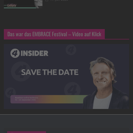
Das war das EMBRACE Festival – Video auf Klick