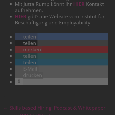
Mit Jutta Rump könnt Ihr
HIER
Kontakt
aufnehmen.
HIER
gibt’s die Website vom Institut für
Beschäftigung und Employability
teilen
teilen
merken
teilen
teilen
E-Mail
drucken
←
Skills based Hiring: Podcast & Whitepaper