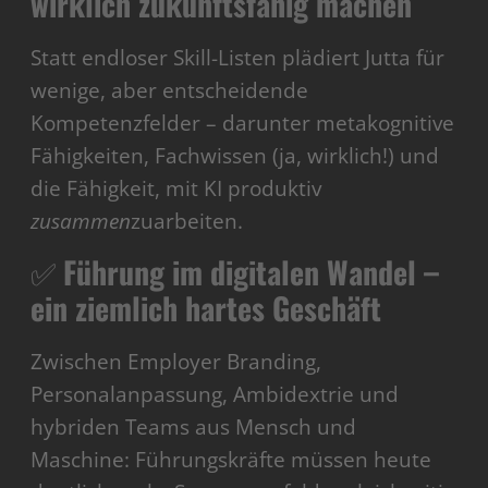
wirklich zukunftsfähig machen
Statt endloser Skill-Listen plädiert Jutta für
wenige, aber entscheidende
Kompetenzfelder – darunter metakognitive
Fähigkeiten, Fachwissen (ja, wirklich!) und
die Fähigkeit, mit KI produktiv
zusammen
zuarbeiten.
✅
Führung im digitalen Wandel –
ein ziemlich hartes Geschäft
Zwischen Employer Branding,
Personalanpassung, Ambidextrie und
hybriden Teams aus Mensch und
Maschine: Führungskräfte müssen heute