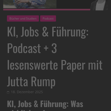
Bücher und Studien
Podcast
KI, Jobs & Führung:
Podcast + 3
lesenswerte Paper mit
Jutta Rump
18. Dezember 2025
KI, Jobs & Führung: Was