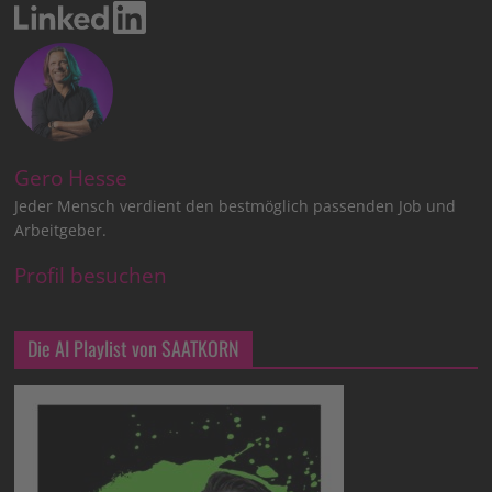
Gero Hesse
Jeder Mensch verdient den bestmöglich passenden Job und
Arbeitgeber.
Profil besuchen
Die AI Playlist von SAATKORN