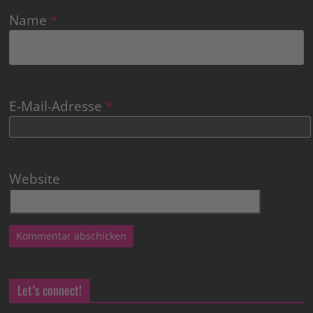
Name
*
E-Mail-Adresse
*
Website
Let’s connect!