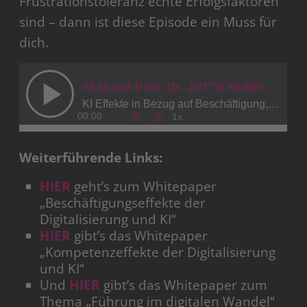
Frustrationstoleranz echte Erfolgsfaktoren
sind – dann ist diese Episode ein Muss für
dich.
Weiterführende Links:
HIER
geht’s zum Whitepaper
„Beschäftigungseffekte der
Digitalisierung und KI“
HIER
gibt’s das Whitepaper
„Kompetenzeffekte der Digitalisierung
und KI“
Und
HIER
gibt’s das Whitepaper zum
Thema „Führung im digitalen Wandel“