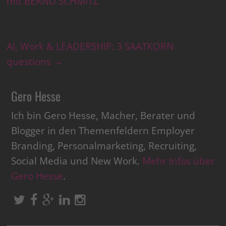
mit BERND SCHMITZ
AI, Work & LEADERSHIP: 3 SAATKORN
questions
→
Gero Hesse
Ich bin Gero Hesse, Macher, Berater und
Blogger in den Themenfeldern Employer
Branding, Personalmarketing, Recruiting,
Social Media und New Work.
Mehr Infos über
Gero Hesse
.