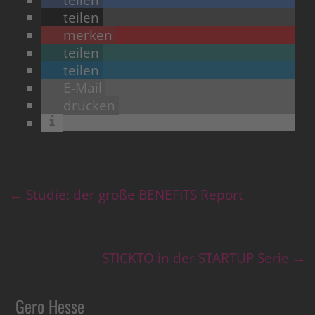
teilen
teilen
merken
teilen
teilen
E-Mail
drucken
←
Studie: der große BENEFITS Report
STICKTO in der STARTUP Serie
→
Gero Hesse