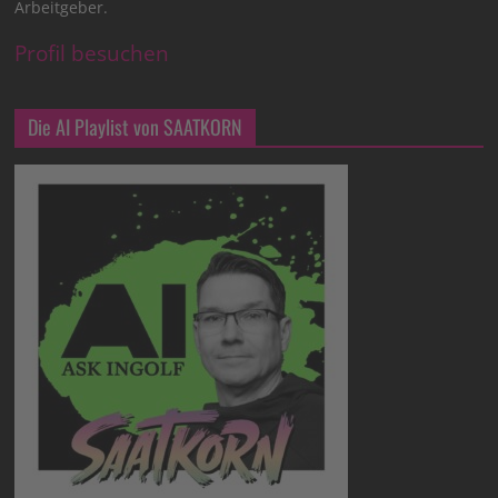
Arbeitgeber.
Profil besuchen
Die AI Playlist von SAATKORN