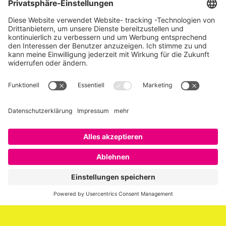
Über SAATKORN
SAATKORN ist der Blog von Gero Hesse. Seit 2009 schreibt
er über die Themen Employer Branding,
Personalmarketing, Recruiting, New Work und Social
Media.