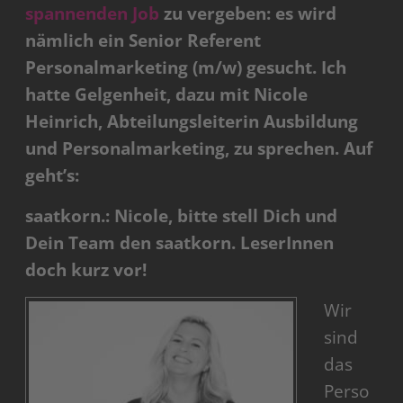
spannenden Job
zu vergeben: es wird
nämlich ein Senior Referent
Personalmarketing (m/w) gesucht. Ich
hatte Gelgenheit, dazu mit Nicole
Heinrich, Abteilungsleiterin Ausbildung
und Personalmarketing, zu sprechen. Auf
geht’s:
saatkorn.: Nicole, bitte stell Dich und
Dein Team den saatkorn. LeserInnen
doch kurz vor!
Wir
sind
das
Perso