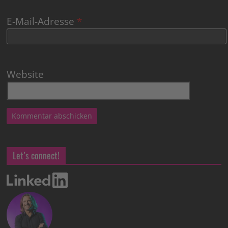
E-Mail-Adresse
*
Website
Let’s connect!