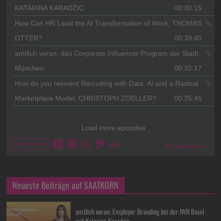
Neueste Beiträge auf SAATKORN
amtlich voran: Employer Branding bei der IWB Basel
mit Katarina Karadzic