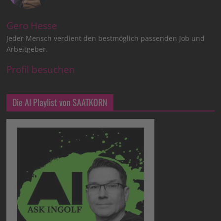
Gero Hesse
Jeder Mensch verdient den bestmöglich passenden Job und
Arbeitgeber.
Profil besuchen
Die AI Playlist von SAATKORN