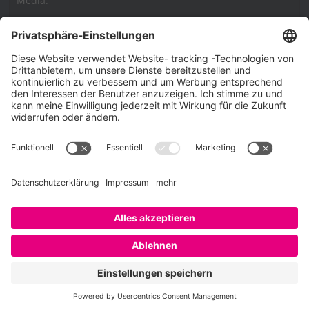
Media.
Impressum
Impressum
Datenschutzerklärung
Cookie-Richtlinie (EU)
SAATKORN – der Employer Branding Blog
Werbung auf SAATKORN
Copyright © 2026
SAATKORN