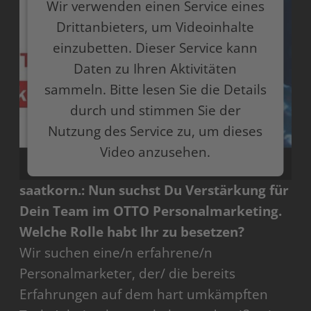
Wir verwenden einen Service eines
Drittanbieters, um Videoinhalte
einzubetten. Dieser Service kann
Daten zu Ihren Aktivitäten
sammeln. Bitte lesen Sie die Details
durch und stimmen Sie der
Nutzung des Service zu, um dieses
Video anzusehen.
saatkorn.: Nun suchst Du Verstärkung für
Mehr Informationen
Dein Team im OTTO Personalmarketing.
Akzeptieren
Welche Rolle habt Ihr zu besetzen?
Wir suchen eine/n erfahrene/n
powered by
Usercentrics Consent Management
Platform
Personalmarketer, der/ die bereits
Erfahrungen auf dem hart umkämpften