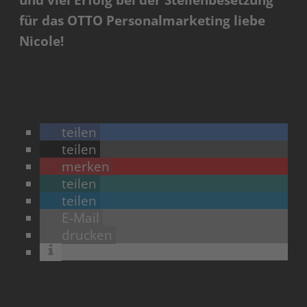
und viel Erfolg bei der Stellenbesetzung
für das OTTO Personalmarketing liebe
Nicole!
teilen
teilen
merken
teilen
teilen
E-Mail
drucken