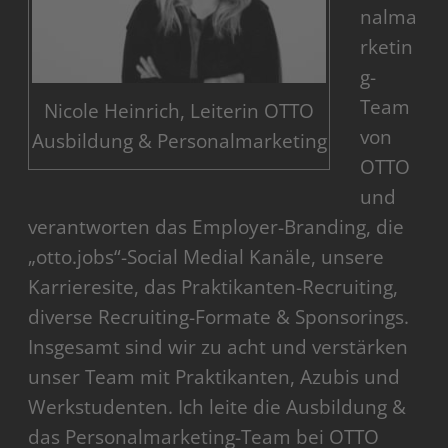
nalma
rketin
g-
Team
Nicole Heinrich, Leiterin OTTO
von
Ausbildung & Personalmarketing
OTTO
und
verantworten das Employer-Branding, die
„otto.jobs“-Social Medial Kanäle, unsere
Karrieresite, das Praktikanten-Recruiting,
diverse Recruiting-Formate & Sponsorings.
Insgesamt sind wir zu acht und verstärken
unser Team mit Praktikanten, Azubis und
Werkstudenten. Ich leite die Ausbildung &
das Personalmarketing-Team bei OTTO