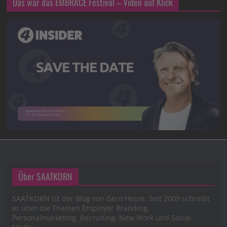
Das war das EMBRACE Festival – Video auf Klick
Über SAATKORN
SAATKORN ist der Blog von Gero Hesse. Seit 2009 schreibt
er über die Themen Employer Branding,
Personalmarketing, Recruiting, New Work und Social