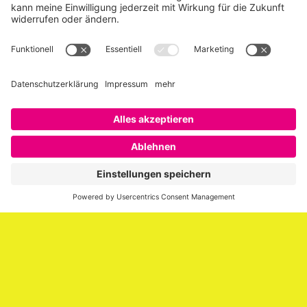
Über SAATKORN
SAATKORN ist der Blog von Gero Hesse. Seit 2009 schreibt
er über die Themen Employer Branding,
Personalmarketing, Recruiting, New Work und Social
Media.
Impressum
Impressum
Datenschutzerklärung