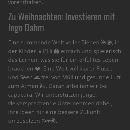
vorenthalten.
Zu Weihnachten: Investieren mit
Ingo Dahm
Eine summende Welt voller Bienen 🌺🐝, in
der Kinder 👧🏻👨‍🏫 einfach und spielerisch
das Lernen, was sie für ein erfülltes Leben
brauchen ❤️. Eine Welt voll klarer Flüsse
und Seen 🌊 frei von Müll und gesunde Luft
zum Atmen 🌬️. Daran arbeiten wir bei
capacura. Wir unterstützen junge,
vielversprechende Unternehmen dabei,
ihre Ideen für eine bessere Zukunft
umzusetzen 🦄♥️🌍.