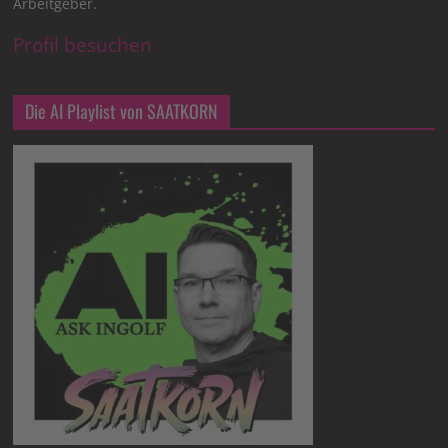
Arbeitgeber.
Profil besuchen
Die AI Playlist von SAATKORN