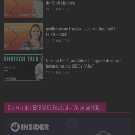
der Stadt München
30. Juli 2026
amtlich voran: Transformation von Innen mit Dr.
DORIT BOSCH
23. Juli 2026
How can HR, AI, and Talent Intelligence drive real
business results, BOBBY BAJAJ?
17. Juli 2026
Das war das EMBRACE Festival – Video auf Klick