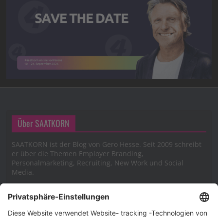
Über SAATKORN
SAATKORN ist der Blog von Gero Hesse. Seit 2009 schreibt
er über die Themen Employer Branding,
Personalmarketing, Recruiting, New Work und Social
Media.