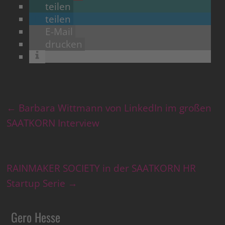
teilen
teilen
E-Mail
drucken
←
Barbara Wittmann von LinkedIn im großen
SAATKORN Interview
RAINMAKER SOCIETY in der SAATKORN HR
Startup Serie
→
Gero Hesse