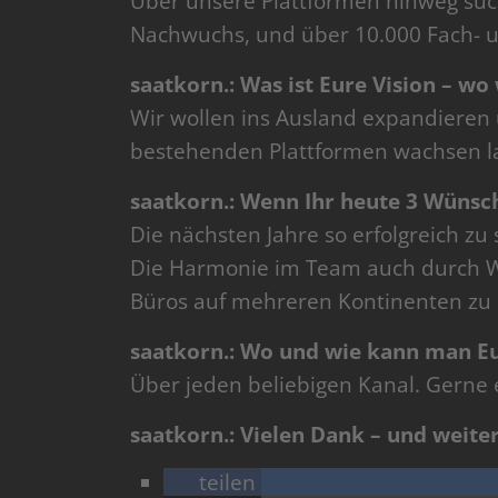
Über unsere Plattformen hinweg su
Nachwuchs, und über 10.000 Fach- u
saatkorn.: Was ist Eure Vision – wo 
Wir wollen ins Ausland expandieren
bestehenden Plattformen wachsen l
saatkorn.: Wenn Ihr heute 3 Wünsch
Die nächsten Jahre so erfolgreich zu
Die Harmonie im Team auch durch 
Büros auf mehreren Kontinenten zu
saatkorn.: Wo und wie kann man E
Über jeden beliebigen Kanal. Gerne e
saatkorn.: Vielen Dank – und weite
teilen