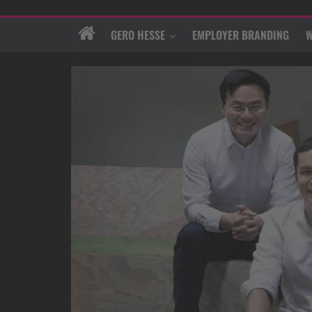
GERO HESSE
EMPLOYER BRANDING
W