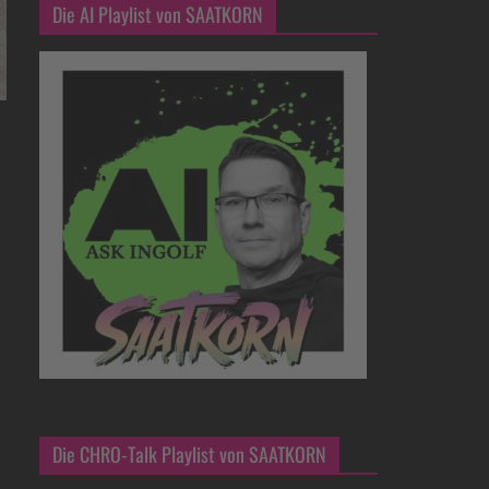
Die AI Playlist von SAATKORN
Die CHRO-Talk Playlist von SAATKORN