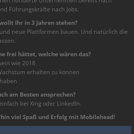
chen hunderte Unternehmen bereits nach
nd Führungskräfte nach Jobs.
wollt Ihr in 3 Jahren stehen?
 und neue Plattformen bauen. Und natürlich die
assen.
e frei hättet, welche wären das?
 sein wie 2018
Wachstum erhalten zu können
 haben
uch am Besten ansprechen?
infach bei Xing oder LinkedIn.
rhin viel Spaß und Erfolg mit Mobilehead!