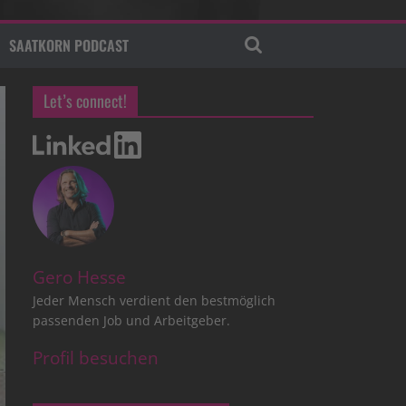
SAATKORN PODCAST
Let’s connect!
Gero Hesse
Jeder Mensch verdient den bestmöglich
passenden Job und Arbeitgeber.
Profil besuchen