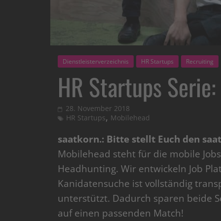
Dienstleisterverzeichnis
HR Startups
Recruiting
HR Startups Serie:
28. November 2018
,
HR Startups
Mobilehead
saatkorn.: Bitte stellt Euch den sa
Mobilehead steht für die mobile Job
Headhunting. Wir entwickeln Job Pla
Kanidatensuche ist vollständig tran
unterstützt. Dadurch sparen beide S
auf einen passenden Match!