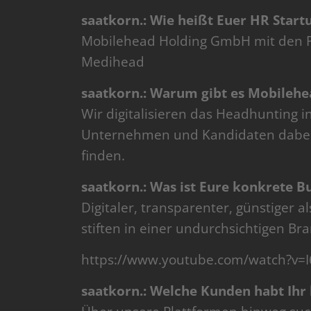
saatkorn.: Wie heißt Euer HR Start
Mobilehead Holding GmbH mit den P
Medihead
saatkorn.: Warum gibt es Mobilehe
Wir digitalisieren das Headhunting 
Unternehmen und Kandidaten dabei, 
finden.
saatkorn.: Was ist Eure konkrete B
Digitaler, transparenter, günstiger
stiften in einer undurchsichtigen Br
https://www.youtube.com/watch?v=I
saatkorn.: Welche Kunden habt Ihr