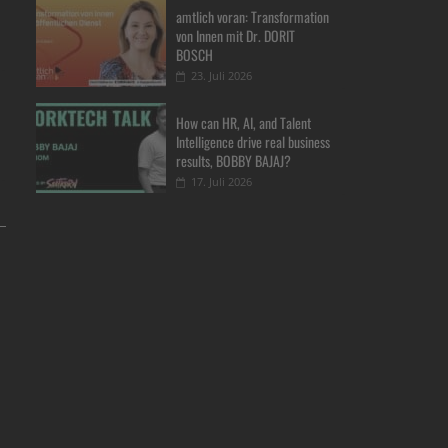
amtlich voran: Transformation
von Innen mit Dr. DORIT
BOSCH
23. Juli 2026
How can HR, AI, and Talent
Intelligence drive real business
results, BOBBY BAJAJ?
17. Juli 2026