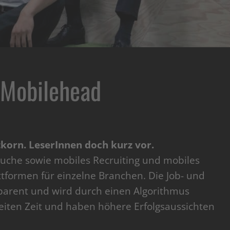
 Mobilehead
atkorn. LeserInnen doch kurz vor.
suche sowie mobiles Recruiting und mobiles
ttformen für einzelne Branchen. Die Job- und
sparent und wird durch einen Algorithmus
eiten Zeit und haben höhere Erfolgsaussichten