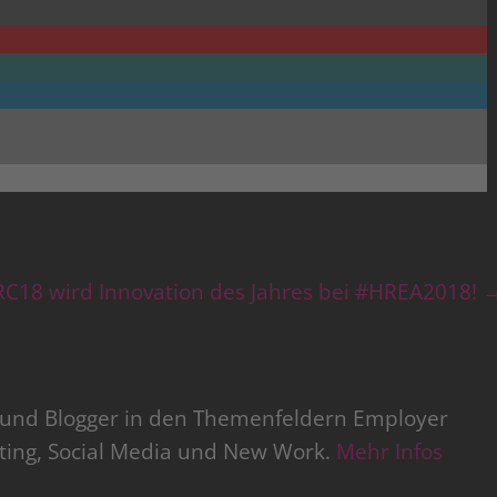
RC18 wird Innovation des Jahres bei #HREA2018!
r und Blogger in den Themenfeldern Employer
iting, Social Media und New Work.
Mehr Infos