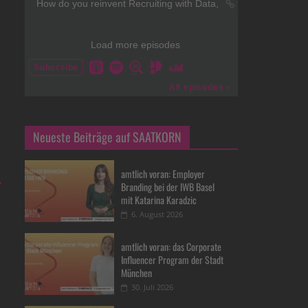
Neueste Beiträge auf SAATKORN
amtlich voran: Employer
→
Branding bei der IWB Basel
mit Katarina Karadzic
6. August 2026
amtlich voran: das Corporate
Influencer Program der Stadt
München
30. Juli 2026