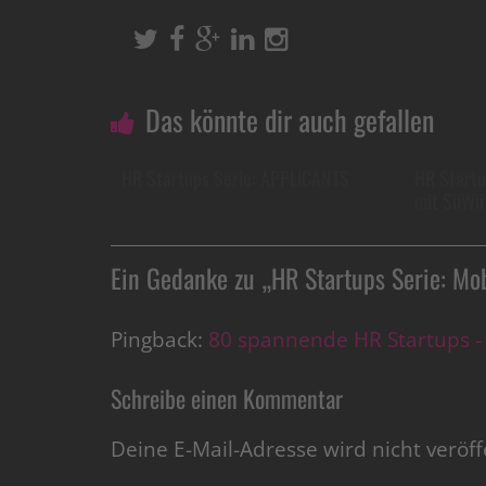
Das könnte dir auch gefallen
HR Startups Serie: APPLICANTS
HR Startu
mit SiiWii
Ein Gedanke zu „
HR Startups Serie: Mo
Pingback:
80 spannende HR Startups - 
Schreibe einen Kommentar
Deine E-Mail-Adresse wird nicht veröffe