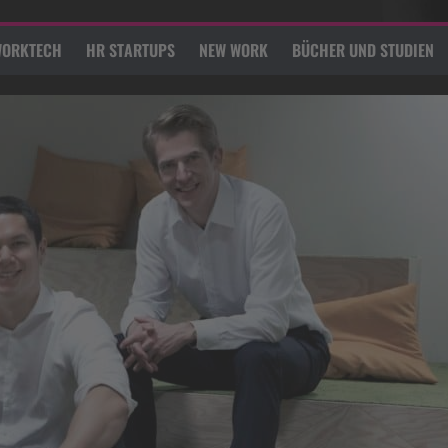
ORKTECH
HR STARTUPS
NEW WORK
BÜCHER UND STUDIEN