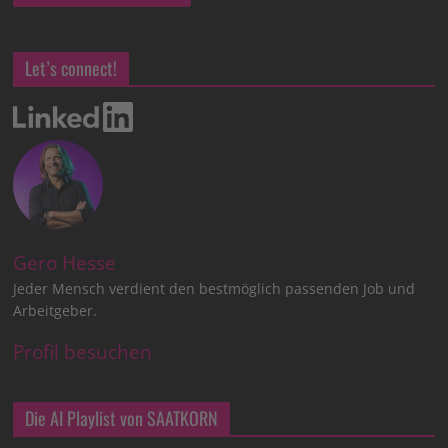
Let’s connect!
Gero Hesse
Jeder Mensch verdient den bestmöglich passenden Job und
Arbeitgeber.
Profil besuchen
Die AI Playlist von SAATKORN