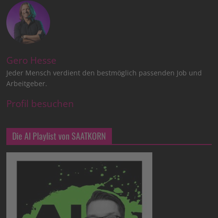
Gero Hesse
Jeder Mensch verdient den bestmöglich passenden Job und
Arbeitgeber.
Profil besuchen
Die AI Playlist von SAATKORN