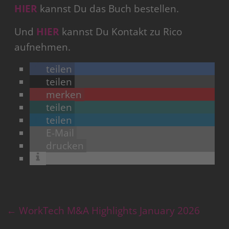
HIER
kannst Du das Buch bestellen.
Und
HIER
kannst Du Kontakt zu Rico
aufnehmen.
teilen
teilen
merken
teilen
teilen
E-Mail
drucken
←
WorkTech M&A Highlights January 2026