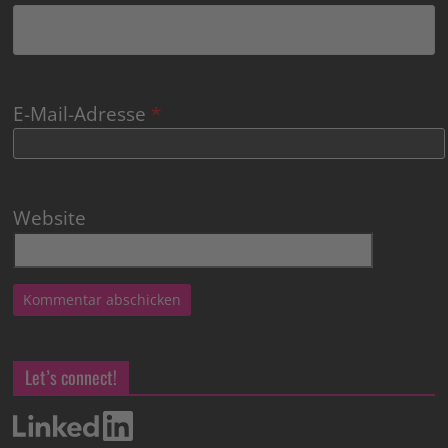
E-Mail-Adresse
*
Website
Let’s connect!