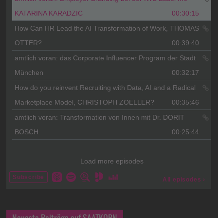
Neueste Beiträge auf SAATKORN