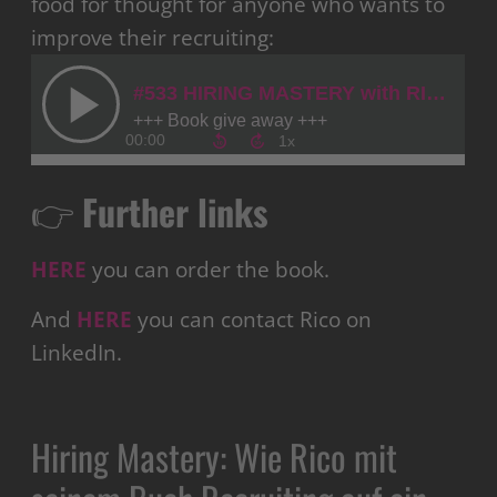
food for thought for anyone who wants to
improve their recruiting:
👉
Further links
HERE
you can order the book.
And
HERE
you can contact Rico on
LinkedIn.
Hiring Mastery: Wie Rico mit