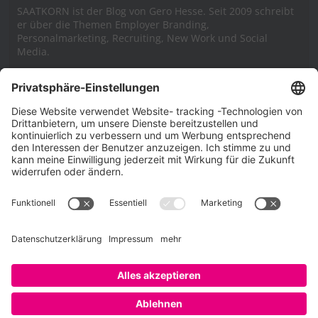
SAATKORN ist der Blog von Gero Hesse. Seit 2009 schreibt
er über die Themen Employer Branding,
Personalmarketing, Recruiting, New Work und Social
Media.
Impressum
Impressum
Datenschutzerklärung
Cookie-Richtlinie (EU)
SAATKORN – der Employer Branding Blog
Werbung auf SAATKORN