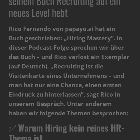
seinem Buch Recruiting auf ein
neues Level hebt
Rico Fernando von papayo.ai hat ein
Buch geschrieben: „Hiring Mastery”. In
dieser Podcast-Folge sprechen wir über
das Buch – und Rico verlost ein Exemplar
(auf Deutsch). „Recruiting ist die
Visitenkarte eines Unternehmens – und
man hat nur eine Chance, einen ersten
Eindruck zu hinterlassen”, sagt Rico in
unserem Gespräch. Unter anderem
haben wir folgende Themen besprochen:
✅
Warum Hiring kein reines HR-
Thema ist