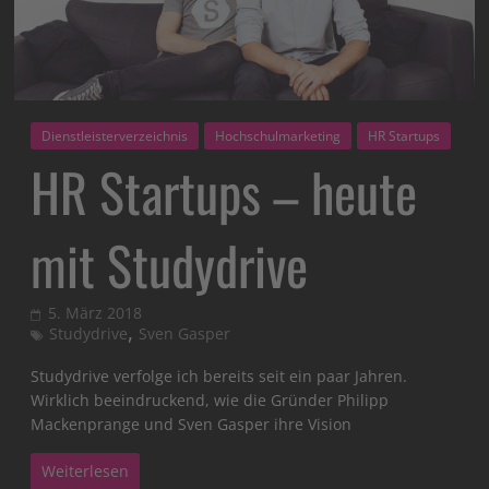
Dienstleisterverzeichnis
Hochschulmarketing
HR Startups
HR Startups – heute
mit Studydrive
5. März 2018
,
Studydrive
Sven Gasper
Studydrive verfolge ich bereits seit ein paar Jahren.
Wirklich beeindruckend, wie die Gründer Philipp
Mackenprange und Sven Gasper ihre Vision
Weiterlesen