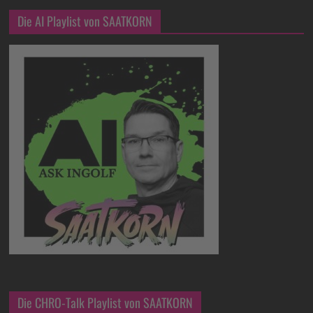
Die AI Playlist von SAATKORN
Die CHRO-Talk Playlist von SAATKORN