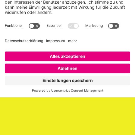
Über SAATKORN
SAATKORN ist der Blog von Gero Hesse. Seit 2009 schreibt
er über die Themen Employer Branding,
Personalmarketing, Recruiting, New Work und Social
Media.
Impressum
Impressum