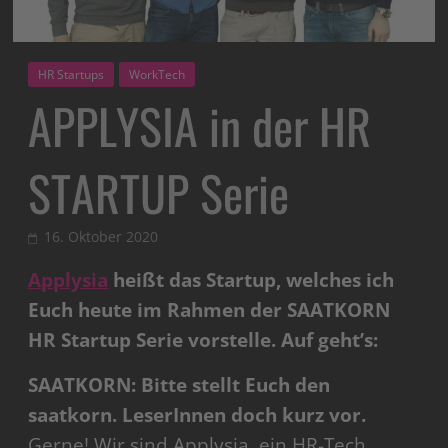
HR Startups
WorkTech
APPLYSIA in der HR
STARTUP Serie
16. Oktober 2020
Applysia
heißt das Startup, welches ich
Euch heute im Rahmen der SAATKORN
HR Startup Serie vorstelle. Auf geht’s:
SAATKORN: Bitte stellt Euch den
saatkorn. LeserInnen doch kurz vor.
Gerne! Wir sind Applysia, ein HR-Tech