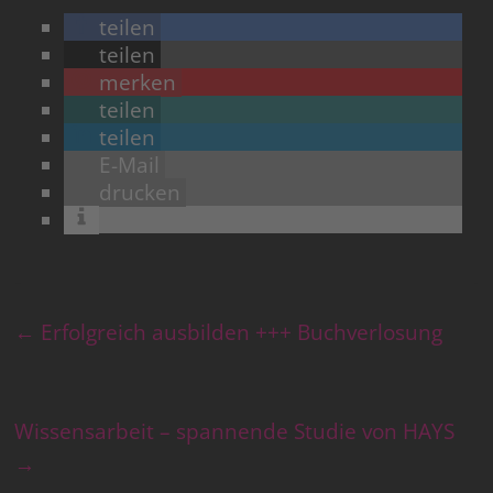
teilen
teilen
merken
teilen
teilen
E-Mail
drucken
←
Erfolgreich ausbilden +++ Buchverlosung
Wissensarbeit – spannende Studie von HAYS
→