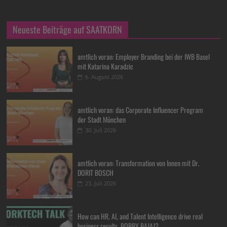
Neueste Beiträge auf SAATKORN
amtlich voran: Employer Branding bei der IWB Basel
mit Katarina Karadzic
6. August 2026
amtlich voran: das Corporate Influencer Program
der Stadt München
30. Juli 2026
amtlich voran: Transformation von Innen mit Dr.
DORIT BOSCH
23. Juli 2026
How can HR, AI, and Talent Intelligence drive real
business results, BOBBY BAJAJ?