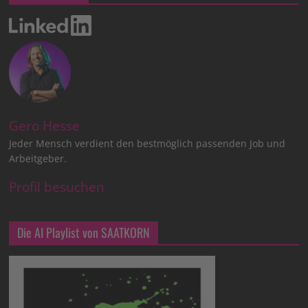
Gero Hesse
Jeder Mensch verdient den bestmöglich passenden Job und
Arbeitgeber.
Profil besuchen
Die AI Playlist von SAATKORN