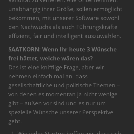
Validität zu verlieren. Alle Unternehmen,
unabhängig ihrer Größe, sollen ermöglicht
bekommen, mit unserer Software sowohl
den Nachwuchs als auch Führungskräfte
effizient, fair und intelligent auszuwählen.
SAATKORN: Wenn Ihr heute 3 Wünsche
frei hättet, welche wären das?
Das ist eine knifflige Frage, aber wir
nehmen einfach mal an, dass
gesellschaftliche und politische Themen –
von denen es momentan ja nicht wenige
gibt – außen vor sind und es nur um
spezielle Wünsche unserer Perspektive
geht.
Wie jedes Startup hoffen wir, dass sich