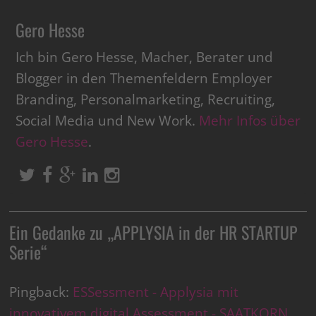
Gero Hesse
Ich bin Gero Hesse, Macher, Berater und
Blogger in den Themenfeldern Employer
Branding, Personalmarketing, Recruiting,
Social Media und New Work.
Mehr Infos über
Gero Hesse
.
Ein Gedanke zu „
APPLYSIA in der HR STARTUP
Serie
“
Pingback:
ESSessment - Applysia mit
innovativem digital Assessment - SAATKORN