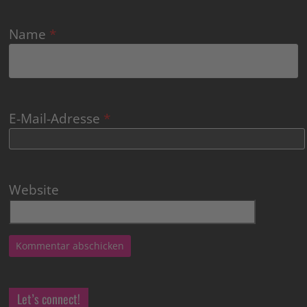
Name
*
E-Mail-Adresse
*
Website
Let’s connect!