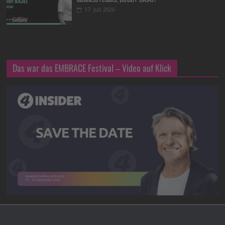
17. Juli 2026
Das war das EMBRACE Festival – Video auf Klick