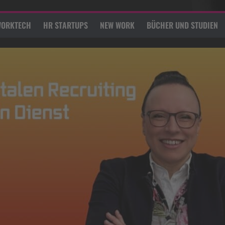
ORKTECH
HR STARTUPS
NEW WORK
BÜCHER UND STUDIEN