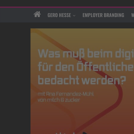
GERO HESSE
EMPLOYER BRANDING
W