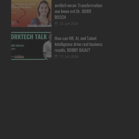
amtlich voran: Transformation
von Innen mit Dr. DORIT
BOSCH
23. Juli 2026
How can HR, AI, and Talent
Intelligence drive real business
results, BOBBY BAJAJ?
17. Juli 2026