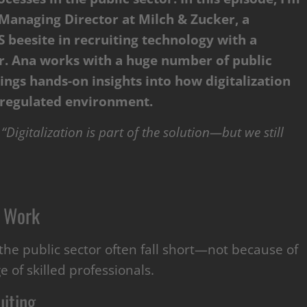
Managing Director at Milch & Zucker, a
 beesite in recruiting technology with a
or. Ana works with a huge number of public
ngs hands-on insights into how digitalization
y regulated environment.
:
“Digitalization is part of the solution—but we still
o Work
n the public sector often fall short—not because of
ve shortage of skilled professionals.
uiting