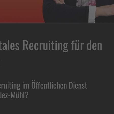
tales Recruiting für den
t
ruiting im Öffentlichen Dienst
dez-Mühl?