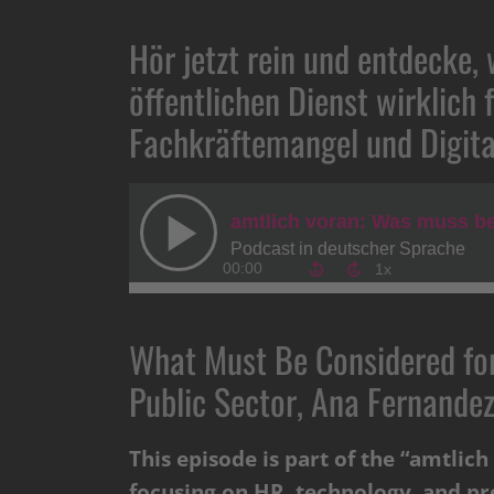
Hör jetzt rein und entdecke, 
öffentlichen Dienst wirklich 
Fachkräftemangel und Digita
What Must Be Considered for 
Public Sector, Ana Fernande
This episode is part of the “amtlic
focusing on HR, technology, and proc