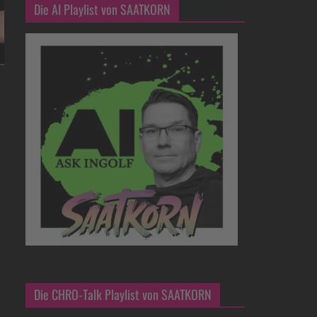
Die AI Playlist von SAATKORN
Die CHRO-Talk Playlist von SAATKORN