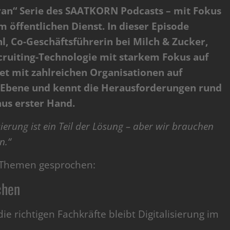
oran“ Serie des SAATKORN Podcasts – mit Fokus
 öffentlichen Dienst. In dieser Episode
, Co-Geschäftsführerin bei Milch & Zucker,
ecruiting-Technologie mit starkem Fokus auf
tet mit zahlreichen Organisationen auf
Ebene und kennt die Herausforderungen rund
aus erster Hand.
sierung ist ein Teil der Lösung – aber wir brauchen
n.“
 Themen gesprochen:
chen
die richtigen Fachkräfte bleibt Digitalisierung im