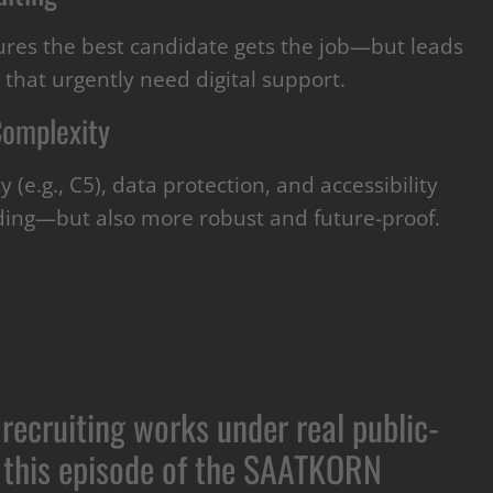
ures the best candidate gets the job—but leads
that urgently need digital support.
Complexity
 (e.g., C5), data protection, and accessibility
ding—but also more robust and future-proof.
recruiting works under real public-
o this episode of the SAATKORN