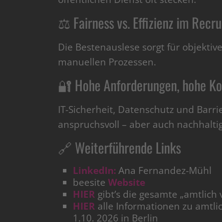
⚖️ Fairness vs. Effizienz im Recru
Die Bestenauslese sorgt für objektiv
manuellen Prozessen.
🔐 Hohe Anforderungen, hohe Ko
IT-Sicherheit, Datenschutz und Barri
anspruchsvoll – aber auch nachhaltig
🔗 Weiterführende Links
LinkedIn:
Ana Fernandez-Mühl
beesite
Website
HIER
gibt’s die gesamte „amtlich v
HIER
alle Informationen zu amtli
1.10. 2026 in Berlin