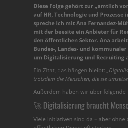
Diese Folge gehört zur „amtlich v
auf HR, Technologie und Prozesse im
spreche ich mit Ana Fernandez-Mühl
mit der beesite ein Anbieter für R
den öffentlichen Sektor. Ana arbei
Bundes-, Landes- und kommunaler 
um Digitalisierung und Recruiting 
Ein Zitat, das hängen bleibt:
„Digitali
trotzdem die Menschen, die sie umsetze
Außerdem haben wir über folgende
🚀 Digitalisierung braucht Mens
Viele Initiativen sind da – aber ohne 
öffentlichen Dienst oft stecken.