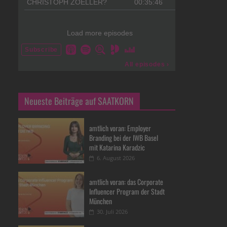
Neueste Beiträge auf SAATKORN
amtlich voran: Employer
Branding bei der IWB Basel
mit Katarina Karadzic
6. August 2026
amtlich voran: das Corporate
Influencer Program der Stadt
München
30. Juli 2026