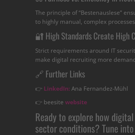
The principle of “Bestenauslese” ens
to highly manual, complex processes 
🔐 High Standards Create High 
Strict requirements around IT security
make digital recruiting more deman
🔗 Further Links
👉
LinkedIn:
Ana Fernandez-Mühl
👉 beesite
website
Ready to explore how digital 
sector conditions? Tune int