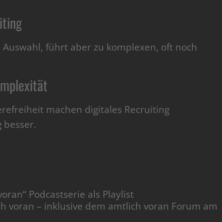
iting
e Auswahl, führt aber zu komplexen, oft noch
mplexität
erefreiheit machen digitales Recruiting
 besser.
oran“ Podcastserie als Playlist
ch voran – inklusive dem amtlich voran Forum am