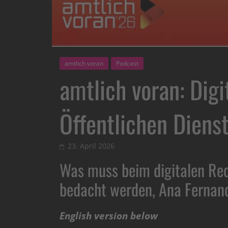
amtlich voran
Podcast
amtlich voran: Digi
Öffentlichen Diens
23. April 2026
Was muss beim digitalen Rec
bedacht werden, Ana Fernan
English version below