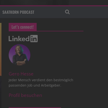
SAATKORN PODCAST
Let’s connect!
Gero Hesse
Jeder Mensch verdient den bestmöglich
passenden Job und Arbeitgeber.
Profil besuchen