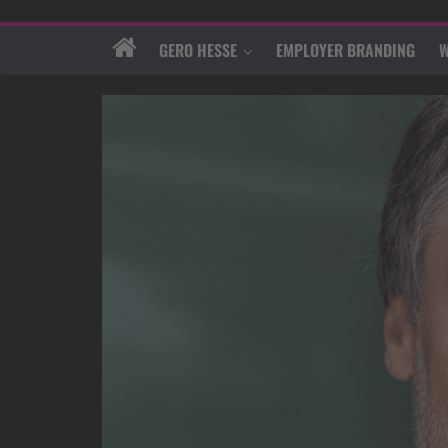
GERO HESSE
EMPLOYER BRANDING
W