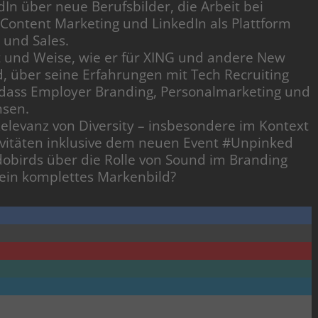
In über neue Berufsbilder, die Arbeit bei
 Content Marketing und LinkedIn als Plattform
 und Sales.
t und Weise, wie er für XING und andere New
d, über seine Erfahrungen mit Tech Recruiting
 dass Employer Branding, Personalmarketing und
hsen.
elevanz von Diversity – insbesondere im Kontext
ivitäten inklusive dem neuen Event #Unpinked
birds über die Rolle von Sound im Branding
r ein komplettes Markenbild?