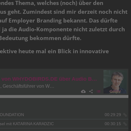
endes Thema, welches (noch) über den
s geht. Zumindest sind mir derzeit noch nicht
 auf Employer Branding bekannt. Das dürfte
 ja die Audio-Komponente nicht zuletzt durch
 Bedeutung bekommen dürfte.
ktive heute mal ein Blick in innovative