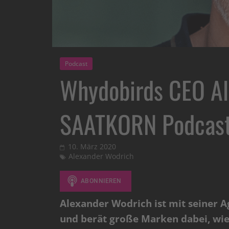
Podcast
Whydobirds CEO Al
SAATKORN Podcast
10. März 2020
Alexander Wodrich
Alexander Wodrich ist mit seiner 
und berät große Marken dabei, wie 