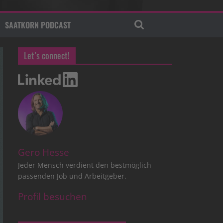
SAATKORN PODCAST
Let’s connect!
Gero Hesse
Jeder Mensch verdient den bestmöglich
passenden Job und Arbeitgeber.
Profil besuchen