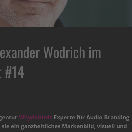
exander Wodrich im
 #14
Agentur
Whydobirds
Experte für Audio Branding
sie ein ganzheitliches Markenbild, visuell und