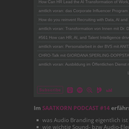
Im
SAATKORN PODCAST #14
erfähr
was Audio Branding eigentlich ist
wie wichtig Sound- bzw Audio-Ele