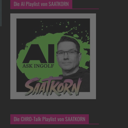
Die AI Playlist von SAATKORN
Die CHRO-Talk Playlist von SAATKORN