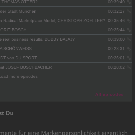
st Du
mente für eine Markenpersönlichkeit eigentlich