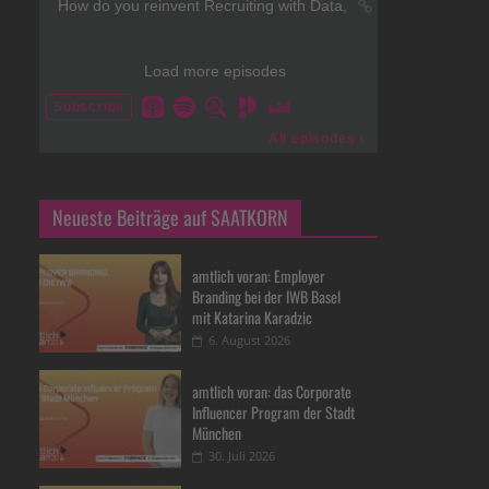
Neueste Beiträge auf SAATKORN
amtlich voran: Employer
Branding bei der IWB Basel
mit Katarina Karadzic
6. August 2026
amtlich voran: das Corporate
Influencer Program der Stadt
München
30. Juli 2026