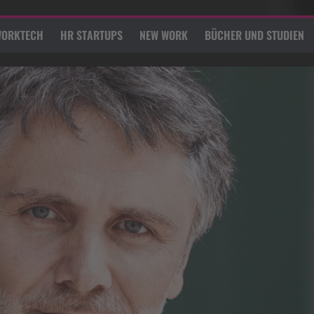
ORKTECH
HR STARTUPS
NEW WORK
BÜCHER UND STUDIEN