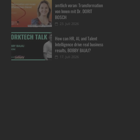
amtlich voran: Transformation
von Innen mit Dr. DORIT
BOSCH
23. Juli 2026
How can HR, AI, and Talent
Intelligence drive real business
results, BOBBY BAJAJ?
17. Juli 2026