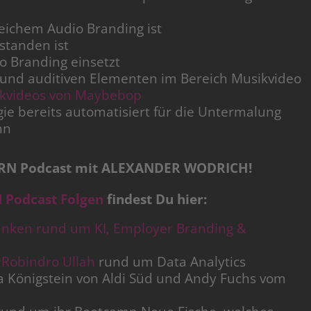
eichem Audio Branding ist
standen ist
o Branding einsetzt
n und auditiven Elementen im Bereich Musikvideo
kvideos von Maybebop
ie bereits automatisiert für die Untermalung
nn
ORN Podcast mit ALEXANDER WODRICH!
Podcast Folgen
findest Du hier:
nken rund um KI, Employer Branding &
O
Robindro Ullah
rund um Data Analytics
a Königstein von Aldi Süd und Andy Fuchs vom