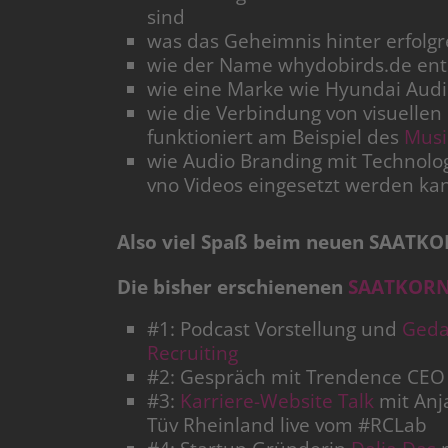
sind
was das Geheimnis hinter erfolgr
wie der Name whydobirds.de ent
wie eine Marke wie Hyundai Audi
wie die Verbindung von visuelle
funktioniert am Beispiel des
Musi
wie Audio Branding mit Technolog
vno Videos eingesetzt werden ka
Also viel Spaß beim neuen SAATK
Die bisher erschienenen
SAATKORN 
#1: Podcast Vorstellung und
Geda
Recruiting
#2: Gespräch mit Trendence CE
#3:
Karriere-Website Talk
mit Anj
Tüv Rheinland live vom #RCLab