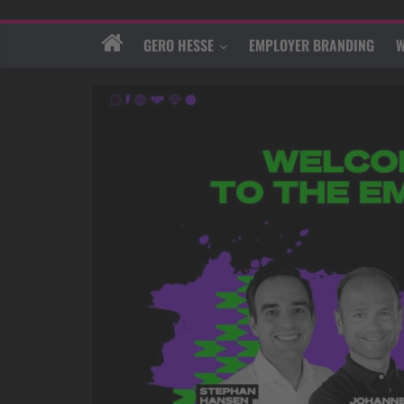
GERO HESSE
EMPLOYER BRANDING
W