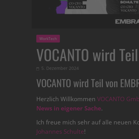
WorkTech
VOCANTO wird Tei
5. Dezember 2024
VOCANTO wird Teil von EMB
Herzlich Willkommen
VOCANTO Gm
News in eigener Sache
.
Ich freue mich sehr auf alle neuen 
Johannes Schulte
!