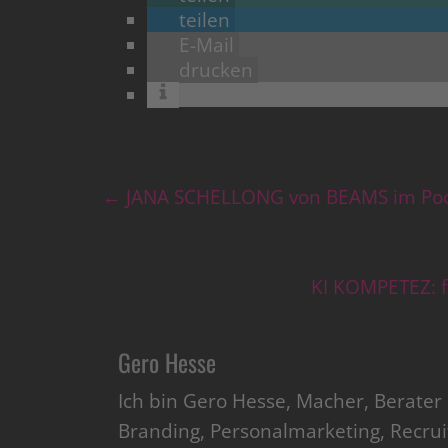
teilen
E-Mail
drucken
←
JANA SCHELLONG von BEAMS im Po
KI KOMPETEZ: 
Gero Hesse
Ich bin Gero Hesse, Macher, Berate
Branding, Personalmarketing, Recru