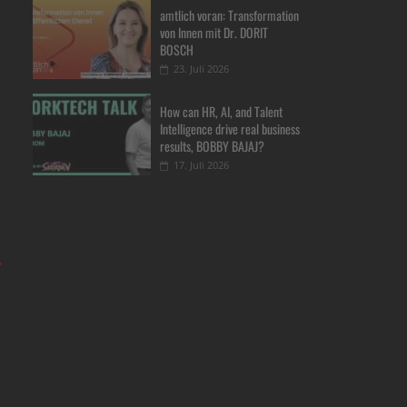
amtlich voran: Transformation
von Innen mit Dr. DORIT
BOSCH
23. Juli 2026
How can HR, AI, and Talent
Intelligence drive real business
results, BOBBY BAJAJ?
17. Juli 2026
→