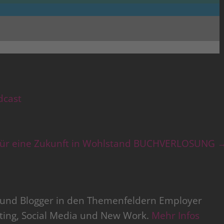
dcast
für eine Zukunft in Wohlstand BUCHVERLOSUNG
r und Blogger in den Themenfeldern Employer
iting, Social Media und New Work.
Mehr Infos