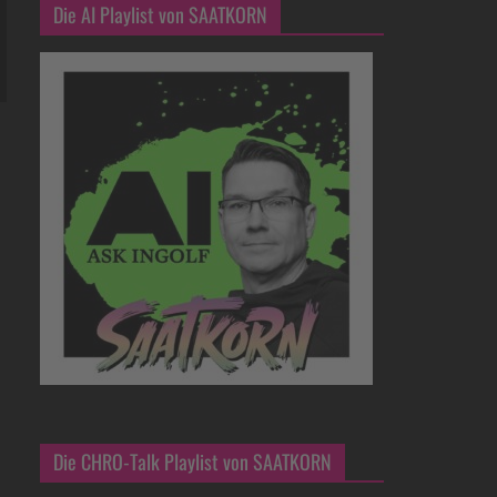
Die AI Playlist von SAATKORN
Die CHRO-Talk Playlist von SAATKORN