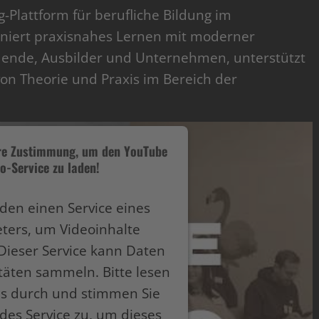
-Plattform für berufliche Bildung im
iert praxisnahes Lernen mit moderner
ldende, Ausbilder und Unternehmen, unterstützt
n Theorie und Praxis im Bereich der
hre Zustimmung, um den YouTube
o-Service zu laden!
den einen Service eines
eters, um Videoinhalte
Dieser Service kann Daten
itäten sammeln. Bitte lesen
ils durch und stimmen Sie
des Service zu, um dieses