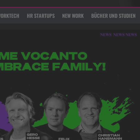
ORKTECH
HR STARTUPS
NEW WORK
BÜCHER UND STUDIEN