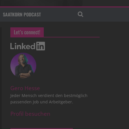
SAATKORN PODCAST
Let’s connect!
Gero Hesse
Jeder Mensch verdient den bestmöglich
passenden Job und Arbeitgeber.
Profil besuchen