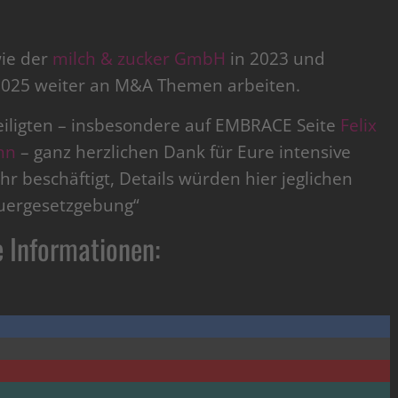
wie der
milch & zucker GmbH
in 2023 und
025 weiter an M&A Themen arbeiten.
teiligten – insbesondere auf EMBRACE Seite
Felix
nn
– ganz herzlichen Dank für Eure intensive
hr beschäftigt, Details würden hier jeglichen
euergesetzgebung“
e Informationen: