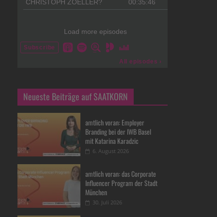
Neueste Beiträge auf SAATKORN
amtlich voran: Employer
Branding bei der IWB Basel
mit Katarina Karadzic
6. August 2026
amtlich voran: das Corporate
Influencer Program der Stadt
München
30. Juli 2026