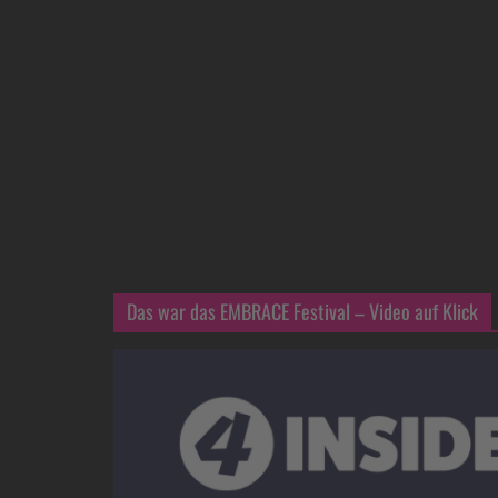
Das war das EMBRACE Festival – Video auf Klick