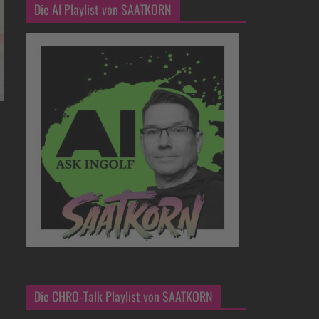
Die AI Playlist von SAATKORN
Die CHRO-Talk Playlist von SAATKORN