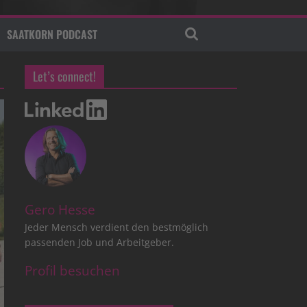
SAATKORN PODCAST
Let’s connect!
Gero Hesse
Jeder Mensch verdient den bestmöglich
passenden Job und Arbeitgeber.
Profil besuchen