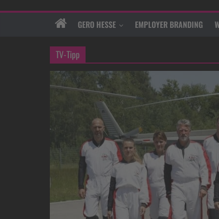
GERO HESSE
EMPLOYER BRANDING
W
TV-Tipp