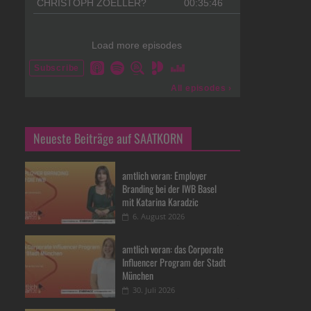
Neueste Beiträge auf SAATKORN
amtlich voran: Employer
Branding bei der IWB Basel
mit Katarina Karadzic
6. August 2026
amtlich voran: das Corporate
Influencer Program der Stadt
München
30. Juli 2026