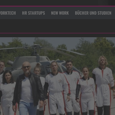
ORKTECH
HR STARTUPS
NEW WORK
BÜCHER UND STUDIEN