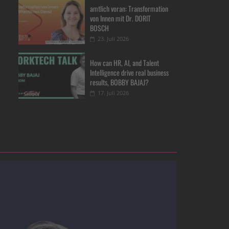
amtlich voran: Transformation
von Innen mit Dr. DORIT
BOSCH
23. Juli 2026
How can HR, AI, and Talent
Intelligence drive real business
results, BOBBY BAJAJ?
17. Juli 2026