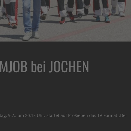
UMJOB bei JOCHEN
, 9.7., um 20:15 Uhr, startet auf ProSieben das TV-Format „Der