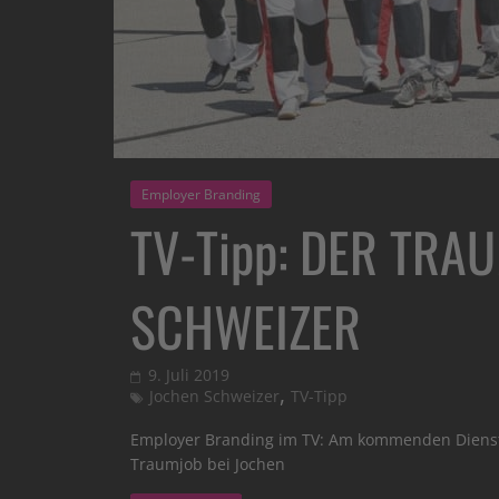
Employer Branding
TV-Tipp: DER TRA
SCHWEIZER
9. Juli 2019
,
Jochen Schweizer
TV-Tipp
Employer Branding im TV: Am kommenden Dienstag
Traumjob bei Jochen