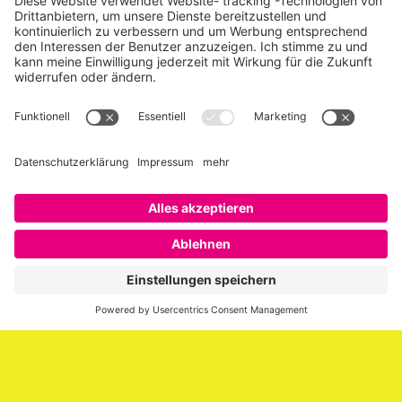
Über SAATKORN
SAATKORN ist der Blog von Gero Hesse. Seit 2009 schreibt
er über die Themen Employer Branding,
Personalmarketing, Recruiting, New Work und Social
Media.
Impressum