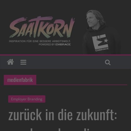
medienfabrik
Employer Branding
zurück in die zukunft: