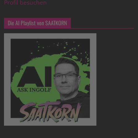
Profil besuchen
Die AI Playlist von SAATKORN