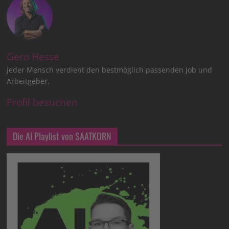
Gero Hesse
Jeder Mensch verdient den bestmöglich passenden Job und
Arbeitgeber.
Profil besuchen
Die AI Playlist von SAATKORN