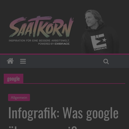
google
Allgemein
Infografik: Was google