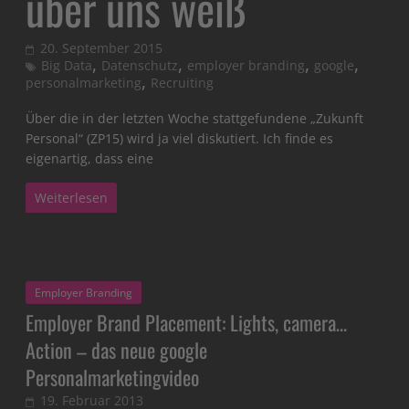
über uns weiß
20. September 2015
,
,
,
,
Big Data
Datenschutz
employer branding
google
,
personalmarketing
Recruiting
Über die in der letzten Woche stattgefundene „Zukunft
Personal“ (ZP15) wird ja viel diskutiert. Ich finde es
eigenartig, dass eine
Weiterlesen
Employer Branding
Employer Brand Placement: Lights, camera…
Action – das neue google
Personalmarketingvideo
19. Februar 2013