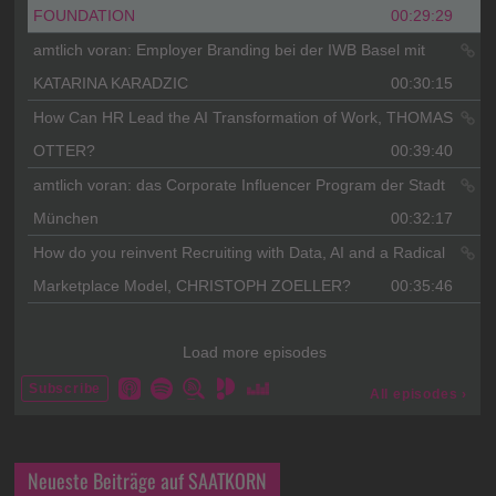
Neueste Beiträge auf SAATKORN