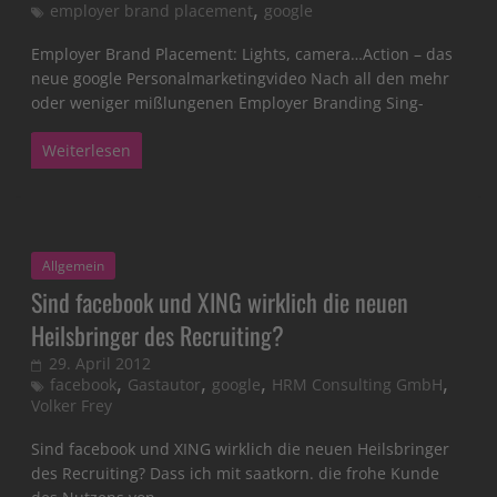
,
employer brand placement
google
Employer Brand Placement: Lights, camera…Action – das
neue google Personalmarketingvideo Nach all den mehr
oder weniger mißlungenen Employer Branding Sing-
Weiterlesen
Allgemein
Sind facebook und XING wirklich die neuen
Heilsbringer des Recruiting?
29. April 2012
,
,
,
,
facebook
Gastautor
google
HRM Consulting GmbH
Volker Frey
Sind facebook und XING wirklich die neuen Heilsbringer
des Recruiting? Dass ich mit saatkorn. die frohe Kunde