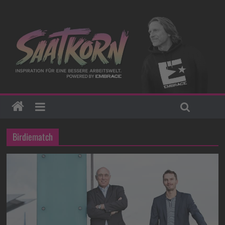
Birdiematch