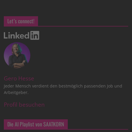
Let’s connect!
Gero Hesse
Jeder Mensch verdient den bestmöglich passenden Job und
Arbeitgeber.
Profil besuchen
Die AI Playlist von SAATKORN