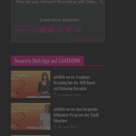
Neueste Beiträge auf SAATKORN
amtlich voran: Employer
Branding bei der IWB Basel
mit Katarina Karadzic
6. August 2026
amtlich voran: das Corporate
Influencer Program der Stadt
München
30. Juli 2026