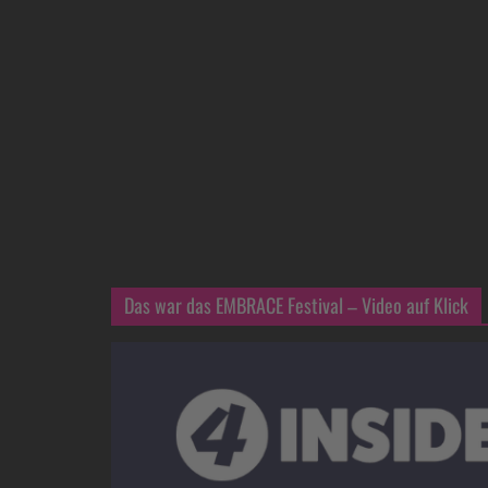
Das war das EMBRACE Festival – Video auf Klick