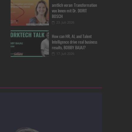
amtlich voran: Transformation
von Innen mit Dr. DORIT
BOSCH
23. Juli 2026
How can HR, AI, and Talent
Intelligence drive real business
results, BOBBY BAJAJ?
17. Juli 2026