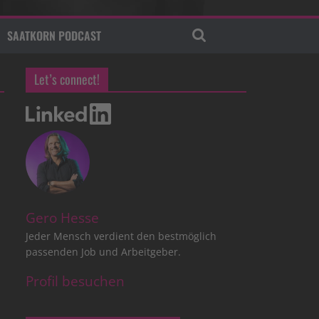
SAATKORN PODCAST
Let’s connect!
Gero Hesse
Jeder Mensch verdient den bestmöglich
passenden Job und Arbeitgeber.
Profil besuchen