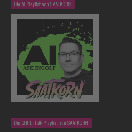
Die AI Playlist von SAATKORN
Die CHRO-Talk Playlist von SAATKORN