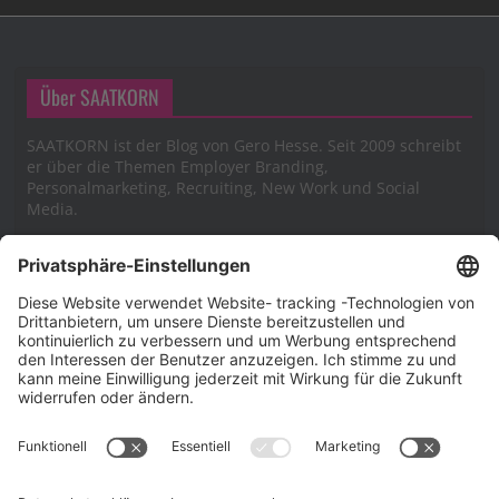
Über SAATKORN
SAATKORN ist der Blog von Gero Hesse. Seit 2009 schreibt
er über die Themen Employer Branding,
Personalmarketing, Recruiting, New Work und Social
Media.
Impressum
Impressum
Datenschutzerklärung
Cookie-Richtlinie (EU)
SAATKORN – der Employer Branding Blog