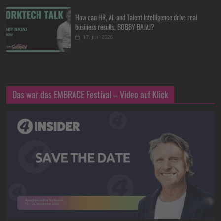
How can HR, AI, and Talent Intelligence drive real
business results, BOBBY BAJAJ?
17. Juli 2026
Das war das EMBRACE Festival – Video auf Klick