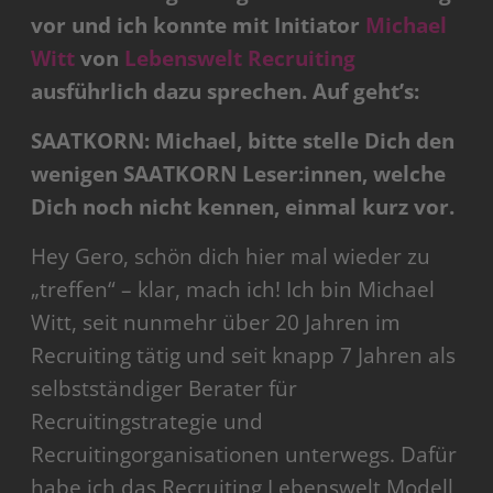
vor und ich konnte mit Initiator
Michael
Witt
von
Lebenswelt Recruiting
ausführlich dazu sprechen. Auf geht’s:
SAATKORN: Michael, bitte stelle Dich den
wenigen SAATKORN Leser:innen, welche
Dich noch nicht kennen, einmal kurz vor.
Hey Gero, schön dich hier mal wieder zu
„treffen“ – klar, mach ich! Ich bin Michael
Witt, seit nunmehr über 20 Jahren im
Recruiting tätig und seit knapp 7 Jahren als
selbstständiger Berater für
Recruitingstrategie und
Recruitingorganisationen unterwegs. Dafür
habe ich das Recruiting Lebenswelt Modell