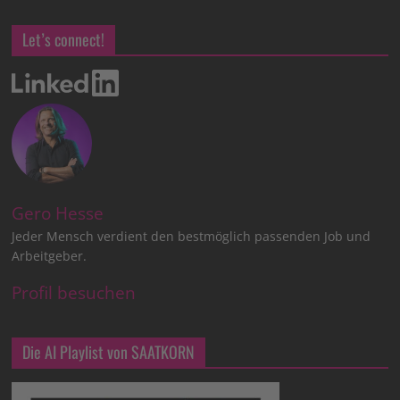
Let’s connect!
Gero Hesse
Jeder Mensch verdient den bestmöglich passenden Job und
Arbeitgeber.
Profil besuchen
Die AI Playlist von SAATKORN