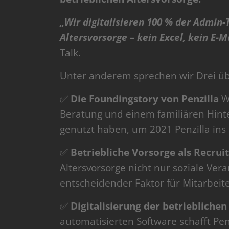
„Wir digitalisieren 100 % der Admin-
Altersvorsorge – kein Excel, kein E-
Talk.
Unter anderem sprechen wir Drei ü
✅
Die Foundingstory von Penzilla
Wi
Beratung und einem familiären Hinte
genutzt haben, um 2021 Penzilla ins
✅
Betriebliche Vorsorge als Recrui
Altersvorsorge nicht nur soziale Ver
entscheidender Faktor für Mitarbeit
✅
Digitalisierung der betriebliche
automatisierten Software schafft Pen