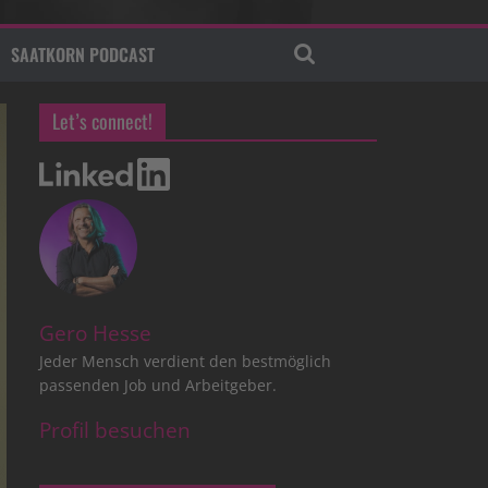
SAATKORN PODCAST
Let’s connect!
Gero Hesse
Jeder Mensch verdient den bestmöglich
passenden Job und Arbeitgeber.
Profil besuchen