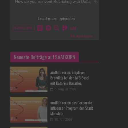
Neueste Beiträge auf SAATKORN
amtlich voran: Employer
Branding bei der IWB Basel
mit Katarina Karadzic
6. August 2026
amtlich voran: das Corporate
Influencer Program der Stadt
München
30. Juli 2026