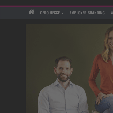
GERO HESSE
EMPLOYER BRANDING
W