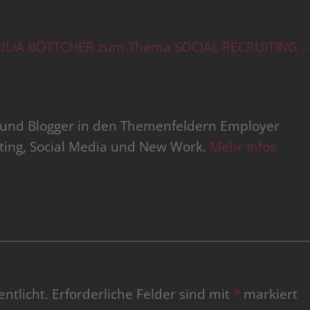
ULIA BÖTTCHER zum Thema SOCIAL RECRUITING
r und Blogger in den Themenfeldern Employer
iting, Social Media und New Work.
Mehr Infos
ntlicht.
Erforderliche Felder sind mit
*
markiert