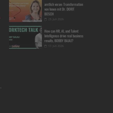
amtlich voran: Transformation
von Innen mit Dr. DORIT
BOSCH
→
23. Juli 2026
How can HR, AI, and Talent
Intelligence drive real business
results, BOBBY BAJAJ?
17. Juli 2026