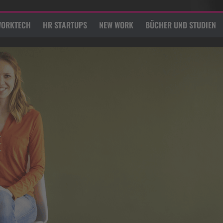
ORKTECH
HR STARTUPS
NEW WORK
BÜCHER UND STUDIEN