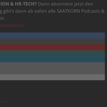
TION & HR-TECH?
Dann abonniere jetzt den
 gibt’s dann ab sofort alle SAATKORN Podcasts &
in
newsletter/
 +++