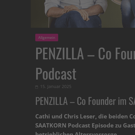
Allgemein
PENZILLA – Co Fo
Podcast
15. Januar 2025
PENZILLA – Co Founder im 
Cathi und Chris Leser, die beiden C
SAATKORN Podcast Episode zu Gast.
betrieblichen Altersvorsorge.