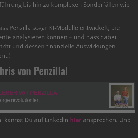
nführung bis hin zu komplexen Sonderfällen wie
ss Penzilla sogar KI-Modelle entwickelt, die
ente analysieren können – und dass dabei
tritt und dessen finanzielle Auswirkungen
end!
hris von Penzilla!
hi kannst Du auf LinkedIn
hier
ansprechen. Und