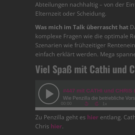
Abteilungen nachhaltig – von der Ei
Elternzeit oder Scheidung.
Was mich im Talk überrascht hat
Da
komplexe Fragen wie die optimale R
Szenarien wie frühzeitiger Rentenein
einfach erklärt werden. Mega spann
Viel Spaß mit Cathi und C
Zu Penzilla geht es
hier
entlang. Cat
Chris
hier
.