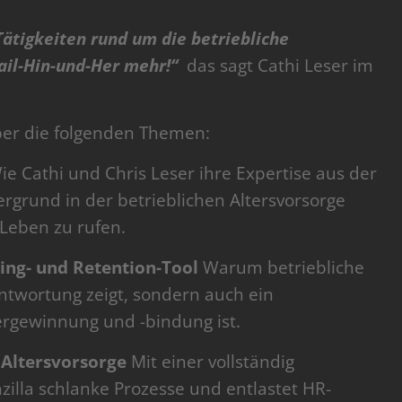
Tätigkeiten rund um die betriebliche
Mail-Hin-und-Her mehr!“
das sagt Cathi Leser im
ber die folgenden Themen:
e Cathi und Chris Leser ihre Expertise aus der
rgrund in der betrieblichen Altersvorsorge
 Leben zu rufen.
ting- und Retention-Tool
Warum betriebliche
antwortung zeigt, sondern auch ein
ergewinnung und -bindung ist.
n Altersvorsorge
Mit einer vollständig
zilla schlanke Prozesse und entlastet HR-