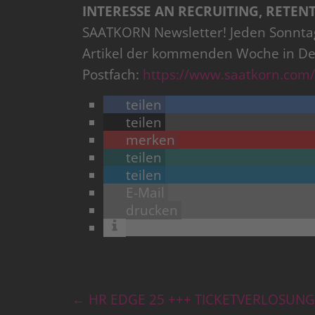
INTERESSE AN RECRUITING, RETEN
SAATKORN Newsletter! Jeden Sonntag
Artikel der kommenden Woche in De
Postfach:
https://www.saatkorn.com/
teilen
teilen
merken
teilen
teilen
E-Mail
drucken
←
HR EDGE 25 +++ TICKETVERLOSUNG