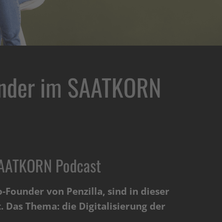
under im SAATKORN
SAATKORN Podcast
o-Founder von Penzilla, sind in dieser
 Das Thema: die Digitalisierung der