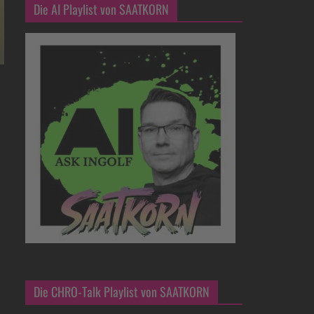
Die AI Playlist von SAATKORN
Die CHRO-Talk Playlist von SAATKORN