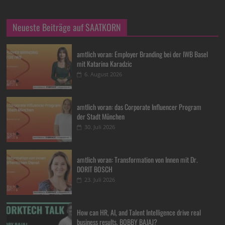
Neueste Beiträge auf SAATKORN
amtlich voran: Employer Branding bei der IWB Basel
mit Katarina Karadzic
6. August 2026
amtlich voran: das Corporate Influencer Program
der Stadt München
30. Juli 2026
amtlich voran: Transformation von Innen mit Dr.
DORIT BOSCH
23. Juli 2026
How can HR, AI, and Talent Intelligence drive real
business results, BOBBY BAJAJ?