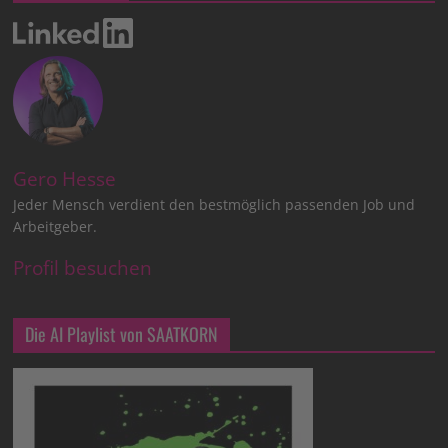
Gero Hesse
Jeder Mensch verdient den bestmöglich passenden Job und
Arbeitgeber.
Profil besuchen
Die AI Playlist von SAATKORN