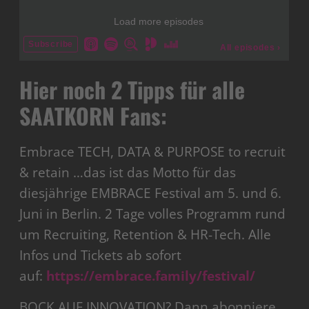
Hier noch 2 Tipps für alle
SAATKORN Fans:
Embrace TECH, DATA & PURPOSE to recruit
& retain …das ist das Motto für das
diesjährige EMBRACE Festival am 5. und 6.
Juni in Berlin. 2 Tage volles Programm rund
um Recruiting, Retention & HR-Tech. Alle
Infos und Tickets ab sofort
auf:
https://embrace.family/festival/
BOCK AUF INNOVATION? Dann abonniere