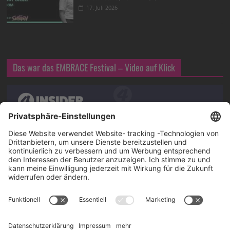
17. Juli 2026
Das war das EMBRACE Festival – Video auf Klick