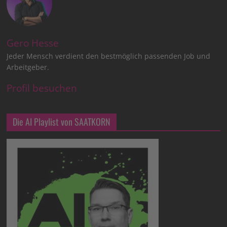
Gero Hesse
Jeder Mensch verdient den bestmöglich passenden Job und
Arbeitgeber.
Profil besuchen
Die AI Playlist von SAATKORN