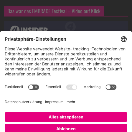
Das war das EMBRACE Festival – Video auf Klick
Über SAATKORN
SAATKORN ist der Blog von Gero Hesse. Seit 2009 schreibt
er über die Themen Employer Branding,