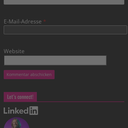
E-Mail-Adresse
*
Website
Let’s connect!