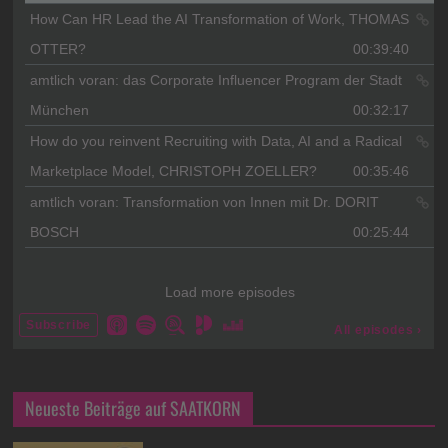
Neueste Beiträge auf SAATKORN