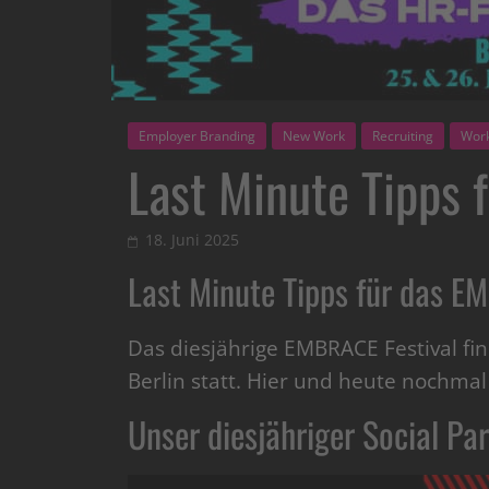
Employer Branding
New Work
Recruiting
Wor
Last Minute Tipps 
18. Juni 2025
Last Minute Tipps für das E
Das diesjährige EMBRACE Festival fi
Berlin statt. Hier und heute nochmal 
Unser diesjähriger Social Pa