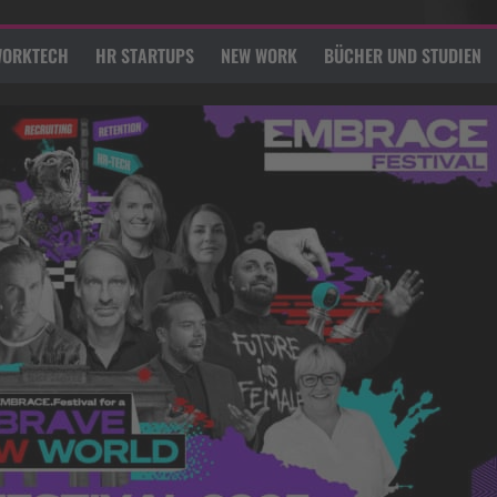
ORKTECH
HR STARTUPS
NEW WORK
BÜCHER UND STUDIEN