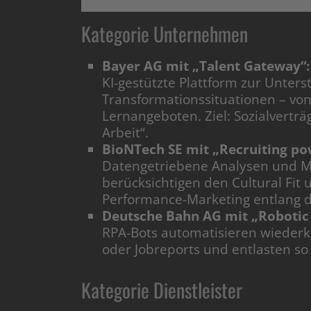
Kategorie Unternehmen
Bayer AG mit „Talent Gateway“:
KI-gestützte Plattform zur Unter
Transformationssituationen – von
Lernangeboten. Ziel: Sozialverträg
Arbeit“.
BioNTech SE mit „Recruiting pow
Datengetriebene Analysen und Ma
berücksichtigen den Cultural Fit
Performance-Marketing entlang 
Deutsche Bahn AG mit „Robotic 
RPA-Bots automatisieren wieder
oder Jobreports und entlasten s
Kategorie Dienstleister