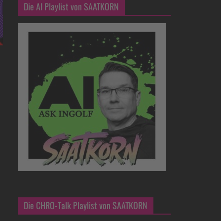
Die AI Playlist von SAATKORN
Die CHRO-Talk Playlist von SAATKORN