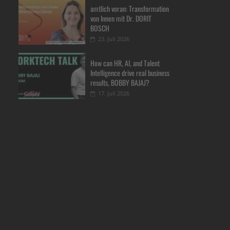
amtlich voran: Transformation
von Innen mit Dr. DORIT
BOSCH
23. Juli 2026
How can HR, AI, and Talent
Intelligence drive real business
results, BOBBY BAJAJ?
17. Juli 2026