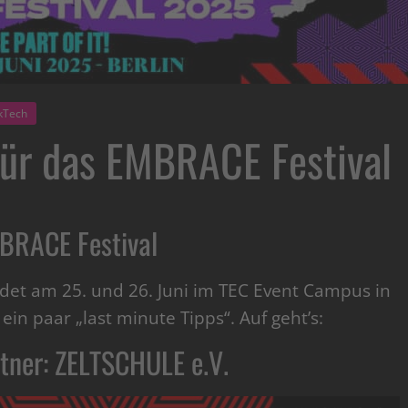
kTech
für das EMBRACE Festival
MBRACE Festival
ndet am 25. und 26. Juni im TEC Event Campus in
ein paar „last minute Tipps“. Auf geht’s:
rtner: ZELTSCHULE e.V.