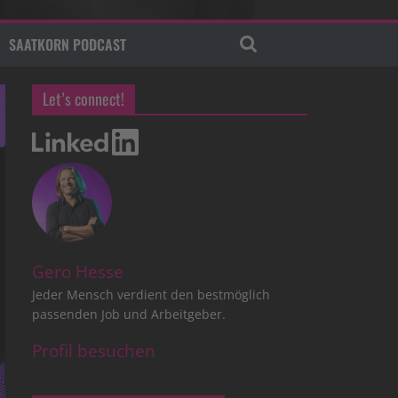
SAATKORN PODCAST
Let’s connect!
Gero Hesse
Jeder Mensch verdient den bestmöglich
passenden Job und Arbeitgeber.
Profil besuchen