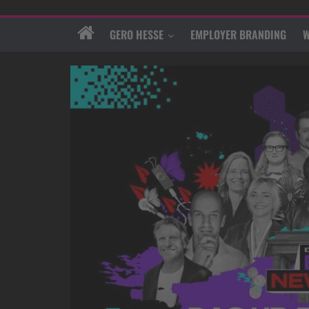
GERO HESSE
EMPLOYER BRANDING
W