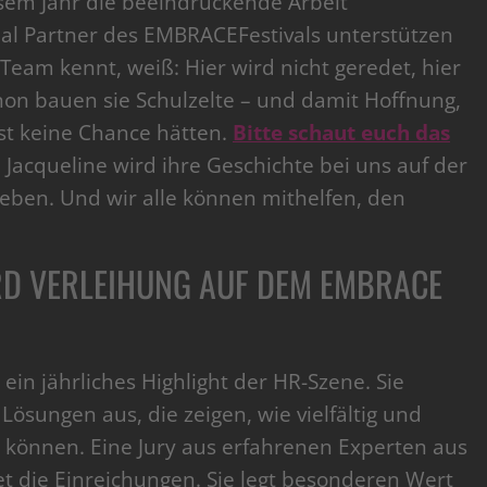
iesem Jahr die beeindruckende Arbeit
ocial Partner des EMBRACEFestivals unterstützen
 Team kennt, weiß: Hier wird nicht geredet, hier
non bauen sie Schulzelte – und damit Hoffnung,
nst keine Chance hätten.
Bitte schaut euch das
 Jacqueline wird ihre Geschichte bei uns auf der
eben. Und wir alle können mithelfen, den
RD VERLEIHUNG AUF DEM EMBRACE
in jährliches Highlight der HR-Szene. Sie
Lösungen aus, die zeigen, wie vielfältig und
 können. Eine Jury aus erfahrenen Experten aus
t die Einreichungen. Sie legt besonderen Wert