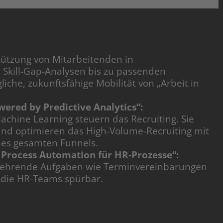
stützung von Mitarbeitenden in
 Skill-Gap-Analysen bis zu passenden
liche, zukunftsfähige Mobilität von „Arbeit in
ered by Predictive Analytics“:
chine Learning steuern das Recruiting. Sie
 und optimieren das High-Volume-Recruiting mit
des gesamten Funnels.
Process Automation für HR-Prozesse“:
kehrende Aufgaben wie Terminvereinbarungen
o die HR-Teams spürbar.