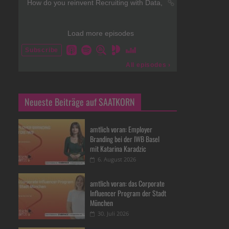
Neueste Beiträge auf SAATKORN
amtlich voran: Employer
Branding bei der IWB Basel
mit Katarina Karadzic
6. August 2026
amtlich voran: das Corporate
Influencer Program der Stadt
München
30. Juli 2026