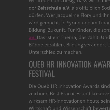
Wir freuen uns riesig, dass wir in d
der
Zeltschule e.V.
als offiziellen S
dürfen. Wer Jacqueline Flory und ihr
wird gemacht. In Syrien und im Liba
Bildung, Zukunft. Für Kinder, die so
an.
Das ist ein Thema, das zählt. Und
Bühne erzählen. Bildung verändert L
Unterschied zu machen.
QUEB HR INNOVATION AWA
FESTIVAL
Die Queb HR Innovation Awards sind e
zeichnen Best Practices und kreative 
wirksam HR-Innovationen heute sein
Wirtschaft und Wissenschaft bewerte