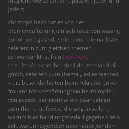
möglicherweise ändern, passiert jeder und
jedem…
christoph beck hat es von der
themenaufteilung einfach raus: von waxing
zur öl- und gasindustrie, denn die nächste
referentin zum gleichen themen-
schwerpunkt ist frau
insa kuhl
,
recruiter/sourcer bei shell deutschland oil
gmbh, referiert zum thema „ladies wanted
– die besonderheiten beim rekrutieren von
frauen“ mit verstärkung von herrn töpfer
von access, der erstmal ein paar zahlen
zum thema aufweist, die zeigen sollen,
warum hier handlungsbedarf gegeben sein
soll. warum eigentlich überhaupt gender-