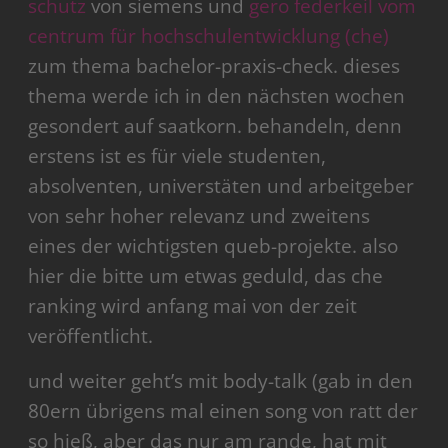
schutz
von siemens und
gero federkeil vom
centrum für hochschulentwicklung (che)
zum thema bachelor-praxis-check. dieses
thema werde ich in den nächsten wochen
gesondert auf saatkorn. behandeln, denn
erstens ist es für viele studenten,
absolventen, universtäten und arbeitgeber
von sehr hoher relevanz und zweitens
eines der wichtigsten queb-projekte. also
hier die bitte um etwas geduld, das che
ranking wird anfang mai von der zeit
veröffentlicht.
und weiter geht’s mit body-talk (gab in den
80ern übrigens mal einen song von ratt der
so hieß, aber das nur am rande, hat mit