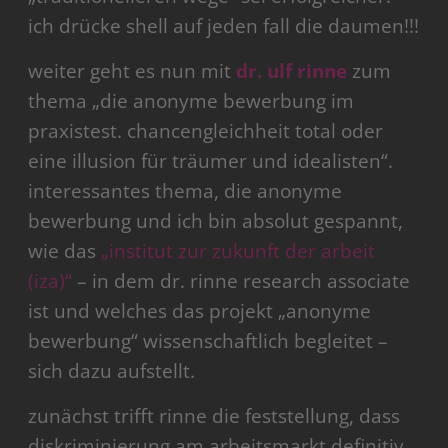
ich drücke shell auf jeden fall die daumen!!!
weiter geht es nun mit
dr. ulf rinne
zum
thema „die anonyme bewerbung im
praxistest. chancengleichheit total oder
eine illusion für träumer und idealisten“.
interessantes thema, die anonyme
bewerbung und ich bin absolut gespannt,
wie das
„institut zur zukunft der arbeit
(iza)“
– in dem dr. rinne research associate
ist und welches das projekt „anonyme
bewerbung“ wissenschaftlich begleitet –
sich dazu aufstellt.
zunächst trifft rinne die feststellung, dass
diskriminierung am arbeitsmarkt definitiv