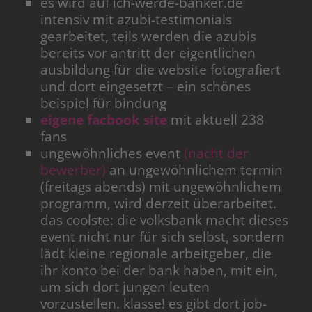
es wird auf ich-werde-banker.de
intensiv mit azubi-testimonials
gearbeitet, teils werden die azubis
bereits vor antritt der eigentlichen
ausbildung für die website fotografiert
und dort eingesetzt – ein schönes
beispiel für bindung
eigene facbook site
mit aktuell 238
fans
ungewöhnliches event
(nacht der
bewerber)
an ungewöhnlichem termin
(freitags abends) mit ungewöhnlichem
programm, wird derzeit überarbeitet.
das coolste: die volksbank macht dieses
event nicht nur für sich selbst, sondern
lädt kleine regionale arbeitgeber, die
ihr konto bei der bank haben, mit ein,
um sich dort jungen leuten
vorzustellen. klasse! es gibt dort job-