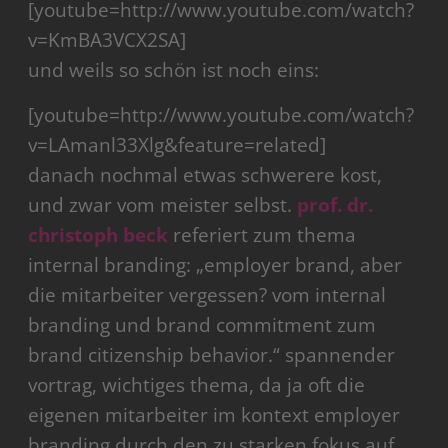
[youtube=http://www.youtube.com/watch?
v=KmBA3VCX2SA]
und weils so schön ist noch eins:
[youtube=http://www.youtube.com/watch?
v=LAmanl33Xlg&feature=related]
danach nochmal etwas schwerere kost,
und zwar vom meister selbst.
prof. dr.
christoph beck
referiert zum thema
internal branding: „employer brand, aber
die mitarbeiter vergessen? vom internal
branding und brand commitment zum
brand citizenship behavior.“ spannender
vortrag, wichtiges thema, da ja oft die
eigenen mitarbeiter im kontext employer
branding durch den zu starken fokus auf