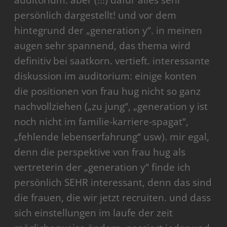
auditorium. aber (!!!) dafür alles sehr
persönlich dargestellt! und vor dem
hintegrund der „generation y“. in meinen
augen sehr spannend, das thema wird
definitiv bei saatkorn. vertieft. interessante
diskussion im auditorium: einige konten
die positionen von frau hug nicht so ganz
nachvollziehen („zu jung“, „generation y ist
noch nicht im familie-karriere-spagat“,
„fehlende lebenserfahrung“ usw). mir egal,
denn die perspektive von frau hug als
vertreterin der „generation y“ finde ich
persönlich SEHR interessant, denn das sind
die frauen, die wir jetzt recruiten. und dass
sich einstellungen im laufe der zeit