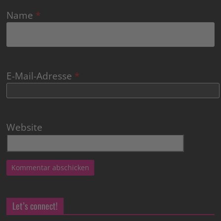
Name
*
E-Mail-Adresse
*
Website
Let’s connect!