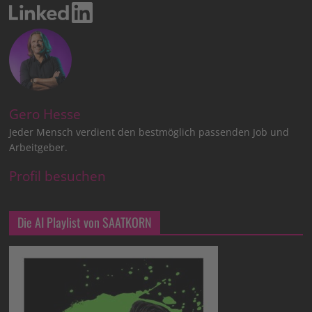
Gero Hesse
Jeder Mensch verdient den bestmöglich passenden Job und
Arbeitgeber.
Profil besuchen
Die AI Playlist von SAATKORN