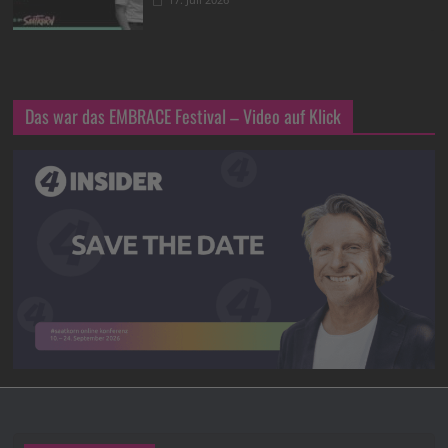
Das war das EMBRACE Festival – Video auf Klick