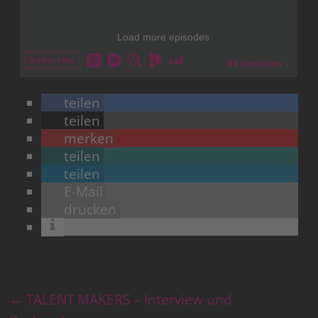
teilen
teilen
merken
teilen
teilen
E-Mail
drucken
←
TALENT MAKERS – Interview und