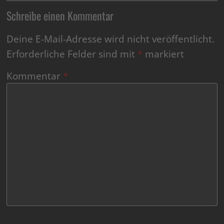
Schreibe einen Kommentar
Deine E-Mail-Adresse wird nicht veröffentlicht.
Erforderliche Felder sind mit
*
markiert
Kommentar
*