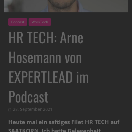
Podcast
WorkTech
HR TECH: Arne
Hosemann von
EXPERTLEAD im
Podcast
28. September 2021
Heute mal ein saftiges Filet HR TECH auf
SAATKORN. Ich hatte Gelegenheit,