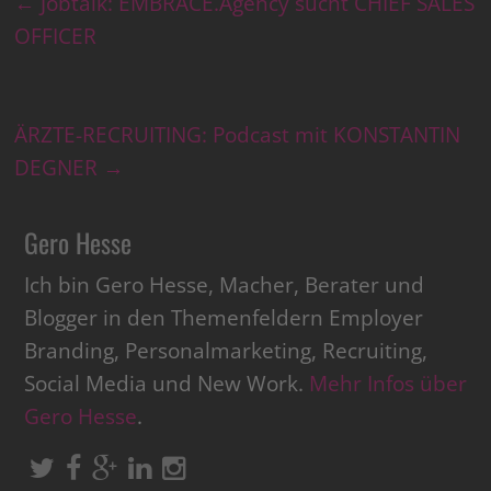
←
Jobtalk: EMBRACE.Agency sucht CHIEF SALES
OFFICER
ÄRZTE-RECRUITING: Podcast mit KONSTANTIN
DEGNER
→
Gero Hesse
Ich bin Gero Hesse, Macher, Berater und
Blogger in den Themenfeldern Employer
Branding, Personalmarketing, Recruiting,
Social Media und New Work.
Mehr Infos über
Gero Hesse
.