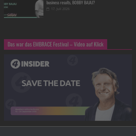
business results, BOBBY BAJAJ?
17. Juli 2026
Das war das EMBRACE Festival – Video auf Klick