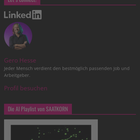
Gero Hesse
Jeder Mensch verdient den bestmöglich passenden Job und
Arbeitgeber.
Profil besuchen
Die AI Playlist von SAATKORN