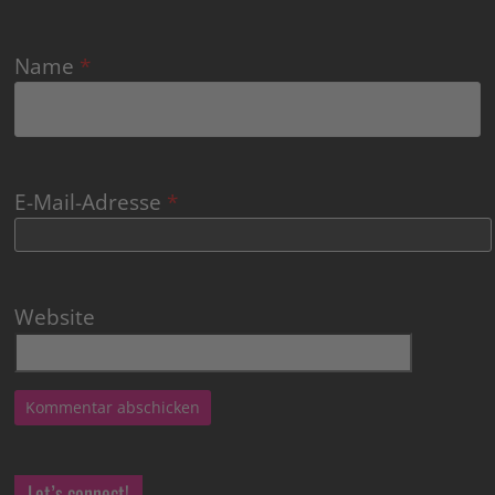
Name
*
E-Mail-Adresse
*
Website
Let’s connect!