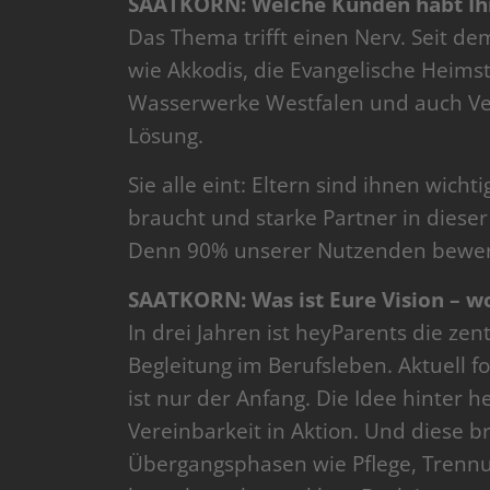
SAATKORN: Welche Kunden habt Ihr
Das Thema trifft einen Nerv. Seit d
wie Akkodis, die Evangelische Heimst
Wasserwerke Westfalen und auch Ve
Lösung.
Sie alle eint: Eltern sind ihnen wicht
braucht und starke Partner in dies
Denn 90% unserer Nutzenden bewerte
SAATKORN: Was ist Eure Vision – wo 
In drei Jahren ist heyParents die zen
Begleitung im Berufsleben. Aktuell fo
ist nur der Anfang. Die Idee hinter he
Vereinbarkeit in Aktion. Und diese b
Übergangsphasen wie Pflege, Trenn