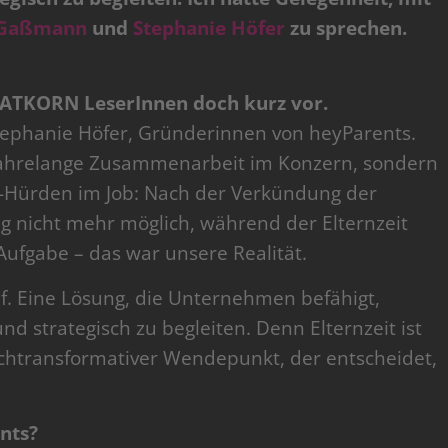
 Gaßmann
und
Stephanie Höfer
zu sprechen.
AATKORN LeserInnen doch kurz vor.
tephanie Höfer, Gründerinnen von heyParents.
 jahrelange Zusammenarbeit im Konzern, sondern
s-Hürden im Job: Nach der Verkündung der
g nicht mehr möglich, während der Elternzeit
 Aufgabe – das war unsere Realität.
f. Eine Lösung, die Unternehmen befähigt,
und strategisch zu begleiten. Denn Elternzeit ist
hochtransformativer Wendepunkt, der entscheidet,
nts?