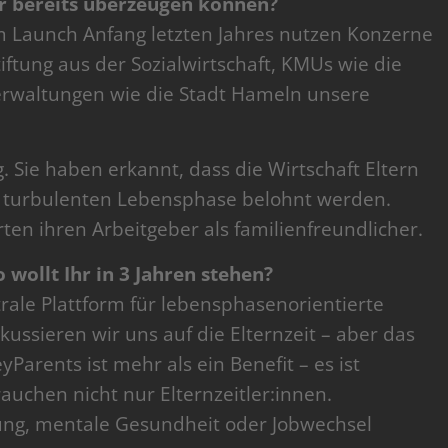
 bereits überzeugen können?
em Launch Anfang letzten Jahres nutzen Konzerne
iftung aus der Sozialwirtschaft, KMUs wie die
rwaltungen wie die Stadt Hameln unsere
ig. Sie haben erkannt, dass die Wirtschaft Eltern
er turbulenten Lebensphase belohnt werden.
n ihren Arbeitgeber als familienfreundlicher.
wollt Ihr in 3 Jahren stehen?
trale Plattform für lebensphasenorientierte
kussieren wir uns auf die Elternzeit – aber das
yParents ist mehr als ein Benefit – es ist
rauchen nicht nur Elternzeitler:innen.
ung, mentale Gesundheit oder Jobwechsel