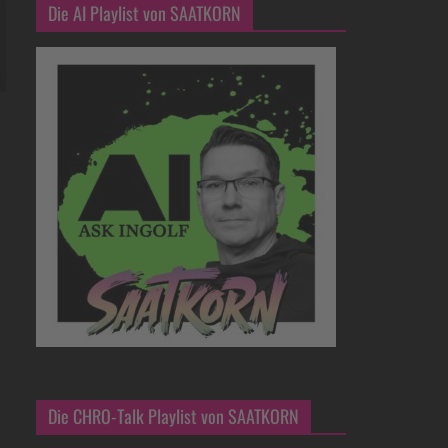
Die AI Playlist von SAATKORN
Die CHRO-Talk Playlist von SAATKORN