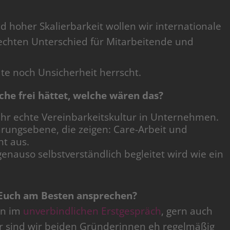
d hoher Skalierbarkeit wollen wir internationale
chten Unterschied für Mitarbeitende und
ute noch Unsicherheit herrscht.
e frei hättet, welche wären das?
r echte Vereinbarkeitskultur in Unternehmen.
rungsebene, die zeigen: Care-Arbeit und
ht aus.
enauso selbstverständlich begleitet wird wie ein
Euch am Besten ansprechen?
en im
unverbindlichen Erstgespräch
, gern auch
er sind wir beiden Gründerinnen eh regelmäßig