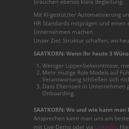
brauchen ebenso klare Begleitung.
Mit KI-gestützter Automatisierung un
HR-Standards mitprägen und einen e
Unternehmen machen.
Unser Ziel: Struktur schaffen, wo he
SAATKORN: Wenn Ihr heute 3 Wünsch
Weniger Lippenbekenntnisse, meh
Mehr mutige Role Models auf Füh
Verantwortung schließen sich nic
Dass Elternzeit in Unternehmen g
Onboarding.
SAATKORN: Wo und wie kann man 
Ansprechen kann man uns am best
mit Live-Demo oder via
LinkedIn
. Hi