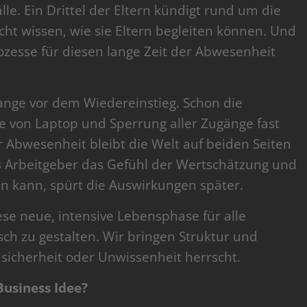
lle. Ein Drittel der Eltern kündigt rund um die
icht wissen, wie sie Eltern begleiten können. Und
ozesse für diesen lange Zeit der Abwesenheit
lange vor dem Wiedereinstieg. Schon die
e von Laptop und Sperrung aller Zugänge fast
Abwesenheit bleibt die Welt auf beiden Seiten
ls Arbeitgeber das Gefühl der Wertschätzung und
n kann, spürt die Auswirkungen später.
iese neue, intensive Lebensphase für alle
sch zu gestalten. Wir bringen Struktur und
sicherheit oder Unwissenheit herrscht.
usiness Idee?