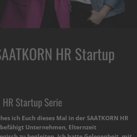
 SAATKORN HR Startup
 HR Startup Serie
lches ich Euch dieses Mal in der SAATKORN HR
s befähigt Unternehmen, Elternzeit
egisch zu begleiten.
Ich hatte Gelegenheit, mit