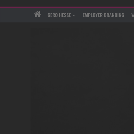
GERO HESSE
EMPLOYER BRANDING
W