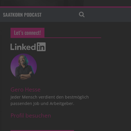
SAATKORN PODCAST
Let’s connect!
Gero Hesse
Jeder Mensch verdient den bestmöglich
passenden Job und Arbeitgeber.
Profil besuchen