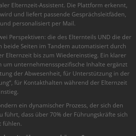
aler Elternzeit-Assistent. Die Plattform erkennt,
ird und liefert passende Gesprächsleitfäden,
und personalisiert per Mail.
i Perspektiven: die des Elternteils UND die der
en beide Seiten im Tandem automatisiert durch
 Elternzeit bis zum Wiedereinstieg. Ein klarer
n um unternehmensspezifische Inhalte ergänzt
tung der Abwesenheit, für Unterstützung in der
g“, für Kontakthalten während der Elternzeit
nstieg.
sondern ein dynamischer Prozess, der sich den
 führt, dass über 70% der Führungskräfte sich
 fühlen.