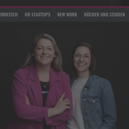
ORKTECH
HR STARTUPS
NEW WORK
BÜCHER UND STUDIEN