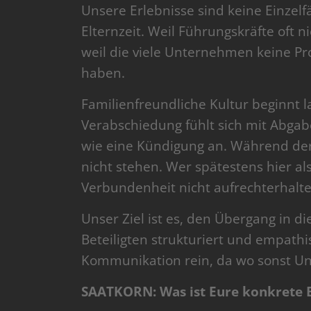
Unsere Erlebnisse sind keine Einzelfä
Elternzeit. Weil Führungskräfte oft n
weil die viele Unternehmen keine Pr
haben.
Familienfreundliche Kultur beginnt 
Verabschiedung fühlt sich mit Abgab
wie eine Kündigung an. Während der 
nicht stehen. Wer spätestens hier a
Verbundenheit nicht aufrechterhalte
Unser Ziel ist es, den Übergang in d
Beteiligten strukturiert und empathi
Kommunikation rein, da wo sonst Un
SAATKORN: Was ist Eure konkrete B