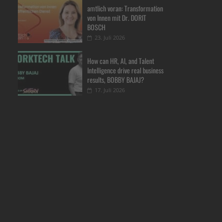
amtlich voran: Transformation
von Innen mit Dr. DORIT
BOSCH
23. Juli 2026
How can HR, AI, and Talent
Intelligence drive real business
results, BOBBY BAJAJ?
17. Juli 2026