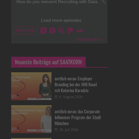
Neueste Beiträge auf SAATKORN
amtlich voran: Employer
Branding bei der IWB Basel
mit Katarina Karadzic
6. August 2026
amtlich voran: das Corporate
Influencer Program der Stadt
München
30. Juli 2026