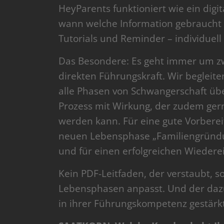
HeyParents funktioniert wie ein digit
wann welche Information gebraucht w
Tutorials und Reminder – individuell 
Das Besondere: Es geht immer um zwe
direkten Führungskraft. Wir begleit
alle Phasen von Schwangerschaft über
Prozess mit Wirkung, der zudem ger
werden kann. Für eine gute Vorberei
neuen Lebensphase „Familiengründun
und für einen erfolgreichen Wiederei
Kein PDF-Leitfaden, der verstaubt, 
Lebensphasen anpasst. Und der dazu
in ihrer Führungskompetenz gestärkt