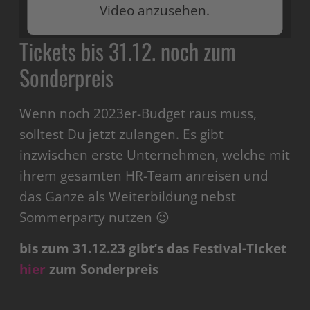
Video anzusehen.
Tickets bis 31.12. noch zum
Mehr Informationen
Sonderpreis
Akzeptieren
powered by
Usercentrics Consent Management
Wenn noch 2023er-Budget raus muss,
Platform
solltest Du jetzt zulangen. Es gibt
inzwischen erste Unternehmen, welche mit
ihrem gesamten HR-Team anreisen und
das Ganze als Weiterbildung nebst
Sommerparty nutzen 😉
bis zum 31.12.23 gibt’s das Festival-Ticket
hier
zum Sonderpreis