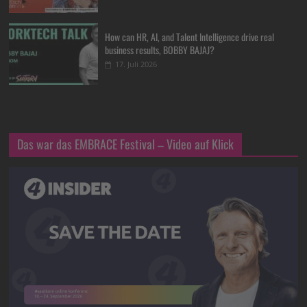
How can HR, AI, and Talent Intelligence drive real
business results, BOBBY BAJAJ?
17. Juli 2026
Das war das EMBRACE Festival – Video auf Klick