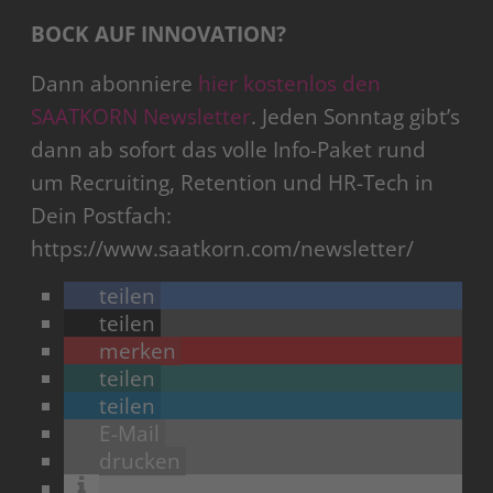
BOCK AUF INNOVATION?
Dann abonniere
hier kostenlos den
SAATKORN Newsletter
. Jeden Sonntag gibt’s
dann ab sofort das volle Info-Paket rund
um Recruiting, Retention und HR-Tech in
Dein Postfach:
https://www.saatkorn.com/newsletter/
teilen
teilen
merken
teilen
teilen
E-Mail
drucken