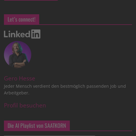
Let’s connect!
Gero Hesse
Jeder Mensch verdient den bestmöglich passenden Job und
Arbeitgeber.
Profil besuchen
Die AI Playlist von SAATKORN