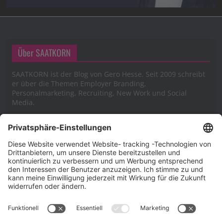
Über SAATKORN
SAATKORN ist der Blog von Gero Hesse. Seit 2009 schreibt
er über die Themen Employer Branding,
Personalmarketing, Recruiting, New Work und Social
Media.
Impressum
Impressum
Datenschutzerklärung
Cookie-Richtlinie (EU)