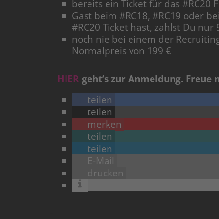
bereits ein Ticket für das #RC20 Fe
Gast beim #RC18, #RC19 oder bei
#RC20 Ticket hast, zahlst Du nur 
noch nie bei einem der Recruitin
Normalpreis von 199 €
HIER
geht’s zur Anmeldung. Freue m
teilen
teilen
merken
teilen
teilen
E-Mail
drucken