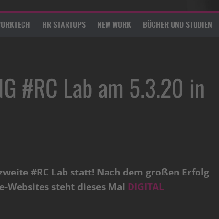
ORKTECH
HR STARTUPS
NEW WORK
BÜCHER UND STUDIEN
G #RC Lab am 5.3.20 in
 zweite #RC Lab statt! Nach dem großen Erfolg
e-Websites steht dieses Mal
DIGITAL