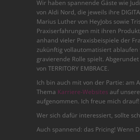
Wir haben spannende Gäste wie Jud
von Aldi Nord, die jeweils ihre DIGI
Marius Luther von HeyJobs sowie Tri
Praxiserfahrungen mit ihren Produk
anhand vieler Praxisbeispiele der Fr
zukünftig vollautomatisiert ablaufe
gravierende Rolle spielt. Abgerunde
von TERRITORY EMBRACE.
Ich bin auch mit von der Partie: am
Thema
Karriere-Websites
auf unserer
aufgenommen. Ich freue mich drauf!
Wer sich dafür interessiert, sollte s
Auch spannend: das Pricing! Wenn 