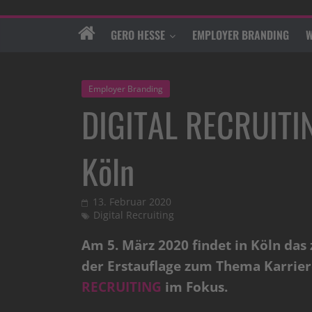
GERO HESSE
EMPLOYER BRANDING
W
Employer Branding
DIGITAL RECRUITIN
Köln
13. Februar 2020
Digital Recruiting
Am 5. März 2020 findet in Köln das
der Erstauflage zum Thema Karrier
RECRUITING
im Fokus.