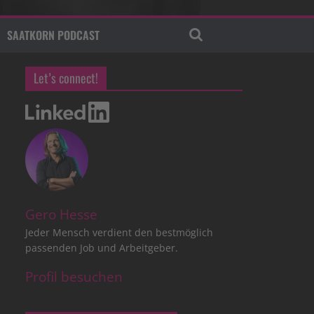
SAATKORN PODCAST
Let’s connect!
Gero Hesse
Jeder Mensch verdient den bestmöglich
passenden Job und Arbeitgeber.
Profil besuchen