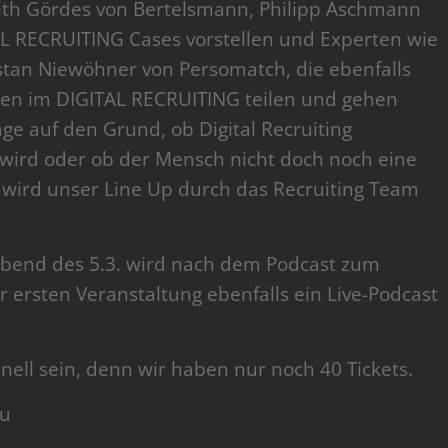
ith Gördes von Bertelsmann, Philipp Aschmann
TAL RECRUITING Cases vorstellen und Experten wie
stan Niewöhner von Persomatch, die ebenfalls
ten im DIGITAL RECRUITING teilen und gehen
age auf den Grund, ob Digital Recruiting
n wird oder ob der Mensch nicht doch noch eine
t wird unser Line Up durch das Recruiting Team
 Abend des 5.3. wird nach dem Podcast zum
 ersten Veranstaltung ebenfalls ein Live-Podcast
chnell sein, denn wir haben nur noch 40 Tickets.
Du