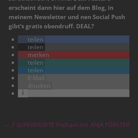
erscheint dann hier auf dem Blog, in
meinem Newsletter und nen Social Push
gibt’s gratis obendruff.
DEAL?
teilen
teilen
merken
teilen
teilen
E-Mail
drucken
←
7 SUPERKRÄFTE Podcast mit ANJA FÖRSTER