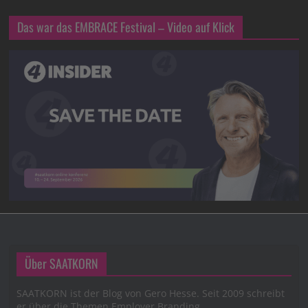
Das war das EMBRACE Festival – Video auf Klick
Über SAATKORN
SAATKORN ist der Blog von Gero Hesse. Seit 2009 schreibt
er über die Themen Employer Branding,