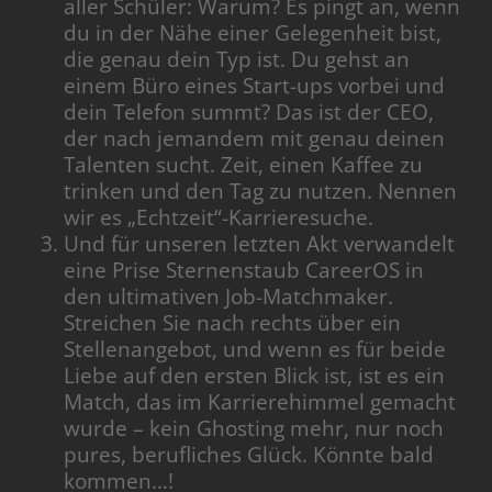
aller Schüler: Warum? Es pingt an, wenn
du in der Nähe einer Gelegenheit bist,
die genau dein Typ ist. Du gehst an
einem Büro eines Start-ups vorbei und
dein Telefon summt? Das ist der CEO,
der nach jemandem mit genau deinen
Talenten sucht. Zeit, einen Kaffee zu
trinken und den Tag zu nutzen. Nennen
wir es „Echtzeit“-Karrieresuche.
Und für unseren letzten Akt verwandelt
eine Prise Sternenstaub CareerOS in
den ultimativen Job-Matchmaker.
Streichen Sie nach rechts über ein
Stellenangebot, und wenn es für beide
Liebe auf den ersten Blick ist, ist es ein
Match, das im Karrierehimmel gemacht
wurde – kein Ghosting mehr, nur noch
pures, berufliches Glück. Könnte bald
kommen…!