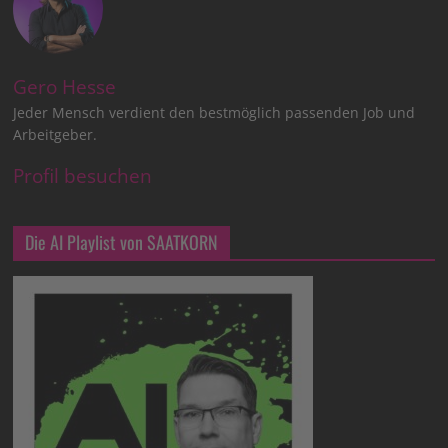
Gero Hesse
Jeder Mensch verdient den bestmöglich passenden Job und
Arbeitgeber.
Profil besuchen
Die AI Playlist von SAATKORN