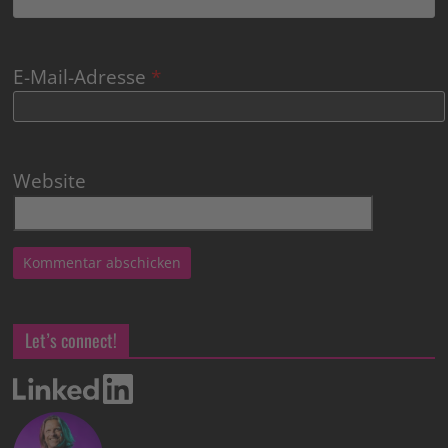
E-Mail-Adresse
*
Website
Let’s connect!