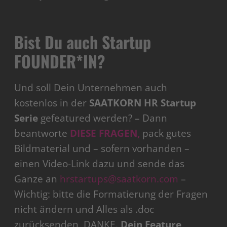
Bist Du auch Startup
FOUNDER*IN?
Und soll Dein Unternehmen auch
kostenlos in der
SAATKORN HR Startup
Serie
gefeatured werden? – Dann
beantworte
DIESE FRAGEN,
pack gutes
Bildmaterial und – sofern vorhanden –
einen Video-Link dazu und sende das
Ganze an
hrstartups@saatkorn.com
–
Wichtig: bitte die Formatierung der Fragen
nicht ändern und Alles als .doc
zurücksenden, DANKE.
Dein Feature