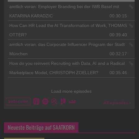
Neueste Beiträge auf SAATKORN