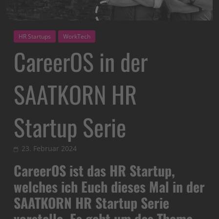
HR Startups
WorkTech
CareerOS in der
SAATKORN HR
Startup Serie
23. Februar 2024
CareerOS ist das HR Startup,
welches ich Euch dieses Mal in der
SAATKORN HR Startup Serie
vorstelle. Es geht um das Thema