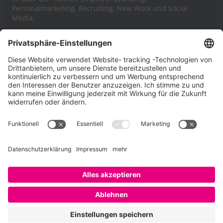
Personalmarketing, Recruiting, New Work und Social
Media.
Impressum
Impressum
Datenschutzerklärung
Cookie-Richtlinie (EU)
SAATKORN – der Employer Branding Blog
Werbung auf SAATKORN
Copyright © 2026
SAATKORN