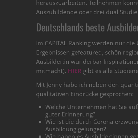
herauszuarbeiten. Teilnehmen konnt
Auszubildende oder drei dual Studie
Deutschlands beste Ausbilde
Im CAPITAL Ranking werden nur die
Ergebnissen gefeatured, schön region
Ausbilder:in wunderbar Inspiratione
mitmacht).
HIER
gibt es alle Studien
Mit Jenny habe ich neben den quanti
qualitativen Eindrücke gesprochen:
Welche Unternehmen hat Sie auf 
guter Erinnerung?
Wie ist die durch Corona erzwung
Ausbildung gelungen?
Wie haben es Ausbilder:innen ges