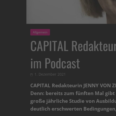
Allgemein
CAPITAL Redakteu
im Podcast
1. Dezember 2021
CAPITAL Redakteurin JENNY VON ZE
Denn: bereits zum fünften Mal gi
große jährliche Studie von Ausbild
deutlich erschwerten Bedingungen,