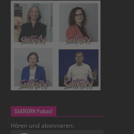
SAATKORN Podcast
Hören und abonnieren: