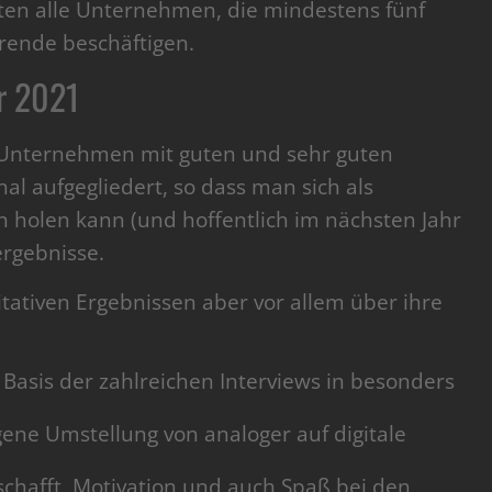
en alle Unternehmen, die mindestens fünf
rende beschäftigen.
r 2021
 Unternehmen mit guten und sehr guten
al aufgegliedert, so dass man sich als
n holen kann (und hoffentlich im nächsten Jahr
ergebnisse.
tativen Ergebnissen aber vor allem über ihre
Basis der zahlreichen Interviews in besonders
ene Umstellung von analoger auf digitale
chafft, Motivation und auch Spaß bei den