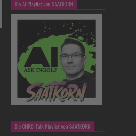
Die AI Playlist von SAATKORN
Die CHRO-Talk Playlist von SAATKORN