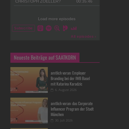
Neueste Beiträge auf SAATKORN
amtlich voran: Employer
Branding bei der IWB Basel
mit Katarina Karadzic
6. August 2026
amtlich voran: das Corporate
Influencer Program der Stadt
München
30. Juli 2026