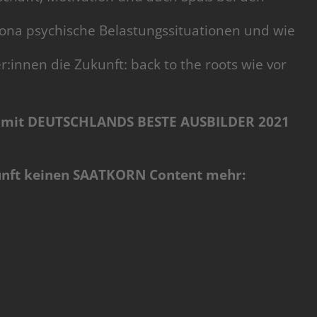
rona psychische Belastungssituationen und wie
:innen die Zukunft: back to the roots wie vor
aß mit DEUTSCHLANDS BESTE AUSBILDER 2021
unft keinen SAATKORN Content mehr: