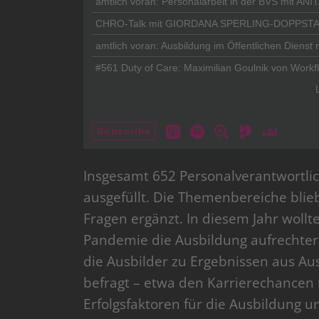
Insgesamt 652 Personalverantwortli
ausgefüllt. Die Themenbereiche bli
Fragen ergänzt. In diesem Jahr woll
Pandemie die Ausbildung aufrechte
die Ausbilder zu Ergebnissen aus A
befragt – etwa den Karrierechancen n
Erfolgsfaktoren für die Ausbildung 