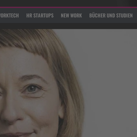
ORKTECH
HR STARTUPS
NEW WORK
BÜCHER UND STUDIEN