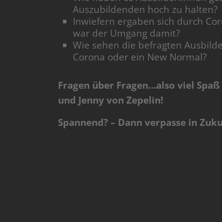
Auszubildenden hoch zu halten?
Inwiefern ergaben sich durch Co
war der Umgang damit?
Wie sehen die befragten Ausbilder
Corona oder ein New Normal?
Fragen über Fragen…also viel Sp
und Jenny von Zepelin!
Spannend? – Dann verpasse in Zuk