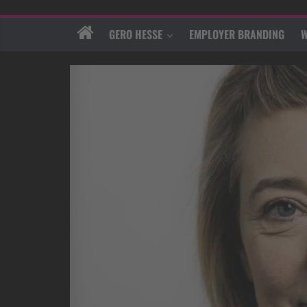
GERO HESSE
EMPLOYER BRANDING
W