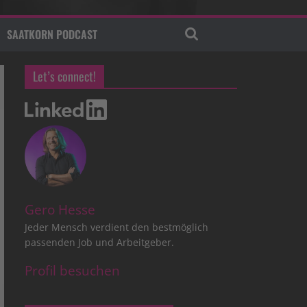
SAATKORN PODCAST
Let’s connect!
Gero Hesse
Jeder Mensch verdient den bestmöglich
passenden Job und Arbeitgeber.
Profil besuchen