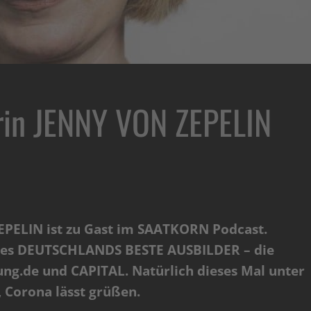
rin JENNY VON ZEPELIN
PELIN ist zu Gast im SAATKORN Podcast.
bt es DEUTSCHLANDS BESTE AUSBILDER – die
ung.de und CAPITAL. Natürlich dieses Mal unter
 Corona lässt grüßen.