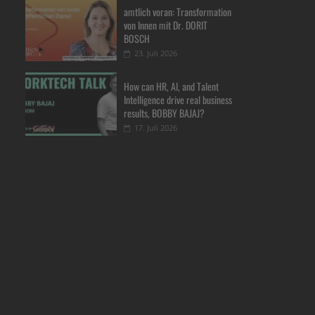
amtlich voran: Transformation
von Innen mit Dr. DORIT
BOSCH
23. Juli 2026
How can HR, AI, and Talent
Intelligence drive real business
results, BOBBY BAJAJ?
17. Juli 2026