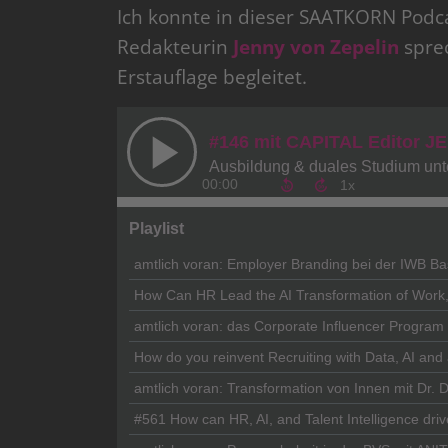
Ich konnte in dieser SAATKORN Podca
Redakteurin
Jenny von Zepelin
sprec
Erstauflage begleitet.