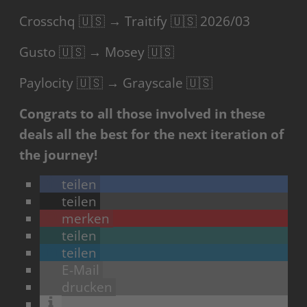
Crosschq 🇺🇸 → Traitify 🇺🇸 2026/03
Gusto 🇺🇸 → Mosey 🇺🇸
Paylocity 🇺🇸 → Grayscale 🇺🇸
Congrats to all those involved in these
deals all the best for the next iteration of
the journey!
teilen
teilen
merken
teilen
teilen
E-Mail
drucken