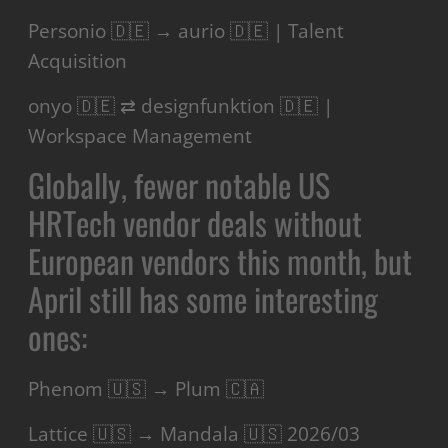
Personio 🇩🇪 → aurio 🇩🇪 | Talent
Acquisition
onyo 🇩🇪 ⇄ designfunktion 🇩🇪 |
Workspace Management
Globally, fewer notable US
HRTech vendor deals without
European vendors this month, but
April still has some interesting
ones:
Phenom 🇺🇸 → Plum 🇨🇦
Lattice 🇺🇸 → Mandala 🇺🇸 2026/03