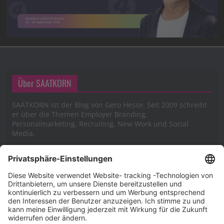
Über SAATKORN
SAATKORN ist der Blog von Gero Hesse. Seit 2009 schreibt
er über die Themen Employer Branding,
Personalmarketing, Recruiting, New Work und Social
Media.
Impressum
Impressum