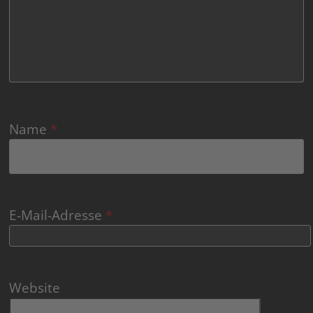
Name
*
E-Mail-Adresse
*
Website