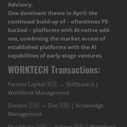
Advisory.
One dominant theme in April: the
continued build-up of – oftentimes PE-
backed – platforms with AI-native add-
ons, combining the market access of
established platforms with the AI
capabilities of early-stage ventures.
WORKTECH Transactions:
Fortino Capital 🇧🇪 → Shiftbase () |
Workforce Management
Docebo 🇨🇦 → Zive 🇩🇪 | Knowledge
Management
Quickbase 🇺🇸 → Solvice 🇧🇪 | Workforce