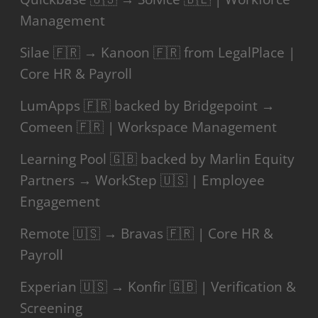
Management
Silae 🇫🇷 → Kanoon 🇫🇷 from LegalPlace |
Core HR & Payroll
LumApps 🇫🇷 backed by Bridgepoint →
Comeen 🇫🇷 | Workspace Management
Learning Pool 🇬🇧 backed by Marlin Equity
Partners → WorkStep 🇺🇸 | Employee
Engagement
Remote 🇺🇸 → Bravas 🇫🇷 | Core HR &
Payroll
Experian 🇺🇸 → Konfir 🇬🇧 | Verification &
Screening