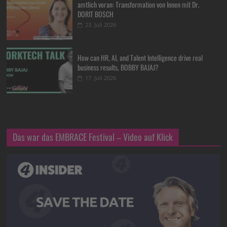
amtlich voran: Transformation von Innen mit Dr.
DORIT BOSCH
23. Juli 2026
How can HR, AI, and Talent Intelligence drive real
business results, BOBBY BAJAJ?
17. Juli 2026
Das war das EMBRACE Festival – Video auf Klick