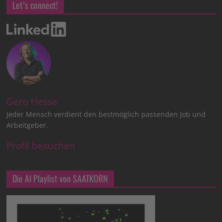
Let’s connect!
Gero Hesse
Jeder Mensch verdient den bestmöglich passenden Job und
Arbeitgeber.
Profil besuchen
Die AI Playlist von SAATKORN