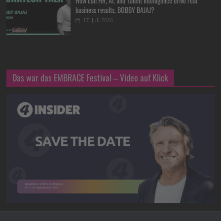
How can HR, AI, and Talent Intelligence drive real
business results, BOBBY BAJAJ?
17. Juli 2026
Das war das EMBRACE Festival – Video auf Klick