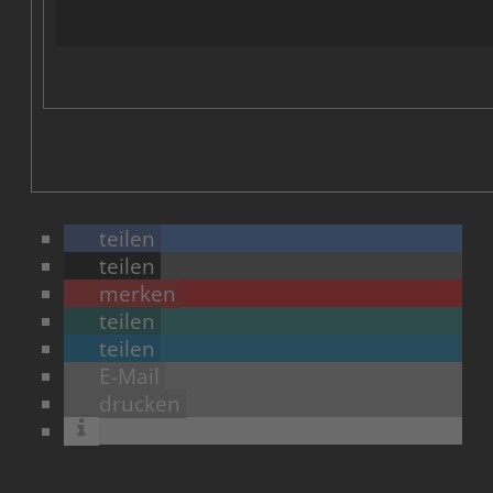
teilen
teilen
merken
teilen
teilen
E-Mail
drucken