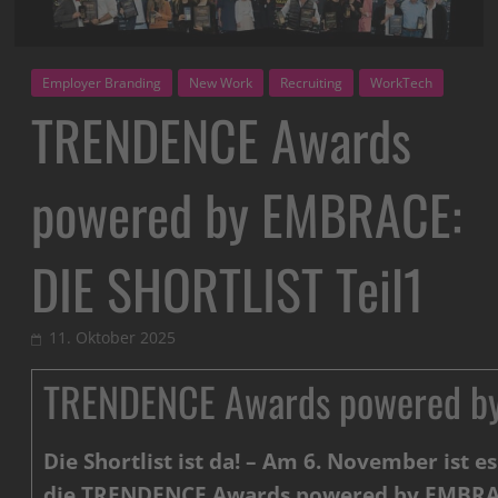
Employer Branding
New Work
Recruiting
WorkTech
TRENDENCE Awards
powered by EMBRACE:
DIE SHORTLIST Teil1
11. Oktober 2025
TRENDENCE Awards powered by
Die Shortlist ist da! – Am 6. November ist 
die TRENDENCE Awards powered by EMBRA